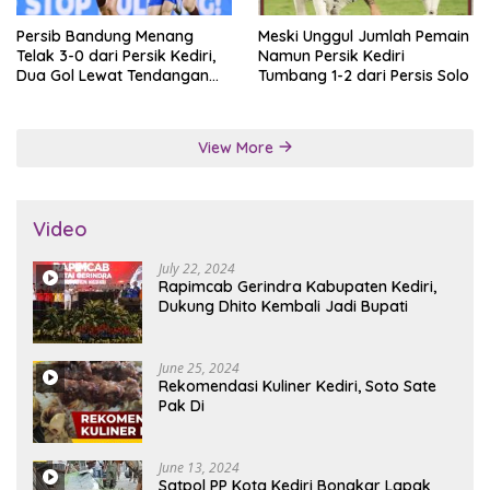
Persib Bandung Menang
Meski Unggul Jumlah Pemain
Telak 3-0 dari Persik Kediri,
Namun Persik Kediri
Dua Gol Lewat Tendangan
Tumbang 1-2 dari Persis Solo
Penalti
View More
Video
July 22, 2024
Rapimcab Gerindra Kabupaten Kediri,
Dukung Dhito Kembali Jadi Bupati
June 25, 2024
Rekomendasi Kuliner Kediri, Soto Sate
Pak Di
June 13, 2024
Satpol PP Kota Kediri Bongkar Lapak