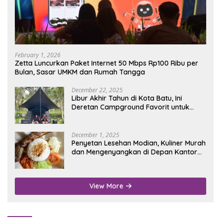
February 1, 2026
Zetta Luncurkan Paket Internet 50 Mbps Rp100 Ribu per
Bulan, Sasar UMKM dan Rumah Tangga
December 22, 2025
Libur Akhir Tahun di Kota Batu, Ini
Deretan Campground Favorit untuk
Wisata Alam
December 1, 2025
Penyetan Lesehan Modian, Kuliner Murah
dan Mengenyangkan di Depan Kantor
Disdukcapil Nganjuk
View More