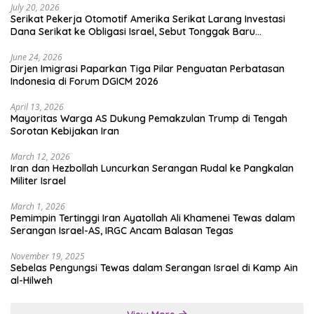
July 20, 2026
Serikat Pekerja Otomotif Amerika Serikat Larang Investasi
Dana Serikat ke Obligasi Israel, Sebut Tonggak Baru
Solidaritas untuk Palestina
June 24, 2026
Dirjen Imigrasi Paparkan Tiga Pilar Penguatan Perbatasan
Indonesia di Forum DGICM 2026
April 13, 2026
Mayoritas Warga AS Dukung Pemakzulan Trump di Tengah
Sorotan Kebijakan Iran
March 12, 2026
Iran dan Hezbollah Luncurkan Serangan Rudal ke Pangkalan
Militer Israel
March 1, 2026
Pemimpin Tertinggi Iran Ayatollah Ali Khamenei Tewas dalam
Serangan Israel-AS, IRGC Ancam Balasan Tegas
November 19, 2025
Sebelas Pengungsi Tewas dalam Serangan Israel di Kamp Ain
al-Hilweh