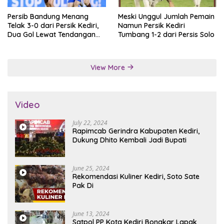
Persib Bandung Menang
Meski Unggul Jumlah Pemain
Telak 3-0 dari Persik Kediri,
Namun Persik Kediri
Dua Gol Lewat Tendangan
Tumbang 1-2 dari Persis Solo
Penalti
View More
Video
July 22, 2024
Rapimcab Gerindra Kabupaten Kediri,
Dukung Dhito Kembali Jadi Bupati
June 25, 2024
Rekomendasi Kuliner Kediri, Soto Sate
Pak Di
June 13, 2024
Satpol PP Kota Kediri Bongkar Lapak