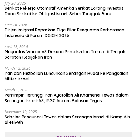
July 20, 2026
Serikat Pekerja Otomotif Amerika Serikat Larang Investasi
Dana Serikat ke Obligasi Israel, Sebut Tonggak Baru
Solidaritas untuk Palestina
June 24, 2026
Dirjen Imigrasi Paparkan Tiga Pilar Penguatan Perbatasan
Indonesia di Forum DGICM 2026
April 13, 2026
Mayoritas Warga AS Dukung Pemakzulan Trump di Tengah
Sorotan Kebijakan Iran
March 12, 2026
Iran dan Hezbollah Luncurkan Serangan Rudal ke Pangkalan
Militer Israel
March 1, 2026
Pemimpin Tertinggi Iran Ayatollah Ali Khamenei Tewas dalam
Serangan Israel-AS, IRGC Ancam Balasan Tegas
November 19, 2025
Sebelas Pengungsi Tewas dalam Serangan Israel di Kamp Ain
al-Hilweh