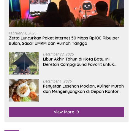
February 1, 2026
Zetta Luncurkan Paket Internet 50 Mbps Rp100 Ribu per
Bulan, Sasar UMKM dan Rumah Tangga
December 22, 2025
Libur Akhir Tahun di Kota Batu, Ini
Deretan Campground Favorit untuk
Wisata Alam
December 1, 2025
Penyetan Lesehan Modian, Kuliner Murah
dan Mengenyangkan di Depan Kantor
Disdukcapil Nganjuk
View More