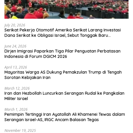
July 20, 2026
Serikat Pekerja Otomotif Amerika Serikat Larang Investasi
Dana Serikat ke Obligasi Israel, Sebut Tonggak Baru
Solidaritas untuk Palestina
June 24, 2026
Dirjen Imigrasi Paparkan Tiga Pilar Penguatan Perbatasan
Indonesia di Forum DGICM 2026
April 13, 2026
Mayoritas Warga AS Dukung Pemakzulan Trump di Tengah
Sorotan Kebijakan Iran
March 12, 2026
Iran dan Hezbollah Luncurkan Serangan Rudal ke Pangkalan
Militer Israel
March 1, 2026
Pemimpin Tertinggi Iran Ayatollah Ali Khamenei Tewas dalam
Serangan Israel-AS, IRGC Ancam Balasan Tegas
November 19, 2025