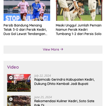
Persib Bandung Menang
Meski Unggul Jumlah Pemain
Telak 3-0 dari Persik Kediri,
Namun Persik Kediri
Dua Gol Lewat Tendangan
Tumbang 1-2 dari Persis Solo
Penalti
View More
Video
July 22, 2024
Rapimcab Gerindra Kabupaten Kediri,
Dukung Dhito Kembali Jadi Bupati
June 25, 2024
Rekomendasi Kuliner Kediri, Soto Sate
Pak Di