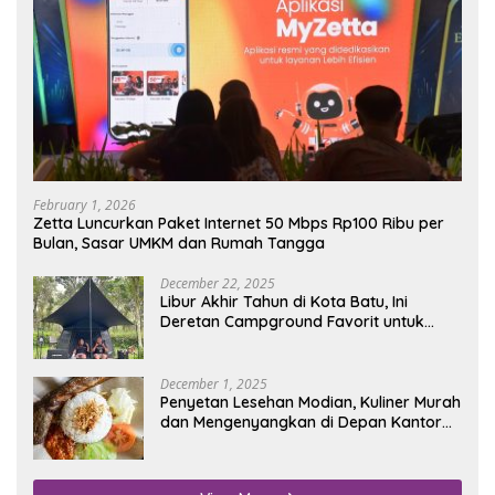
February 1, 2026
Zetta Luncurkan Paket Internet 50 Mbps Rp100 Ribu per
Bulan, Sasar UMKM dan Rumah Tangga
December 22, 2025
Libur Akhir Tahun di Kota Batu, Ini
Deretan Campground Favorit untuk
Wisata Alam
December 1, 2025
Penyetan Lesehan Modian, Kuliner Murah
dan Mengenyangkan di Depan Kantor
Disdukcapil Nganjuk