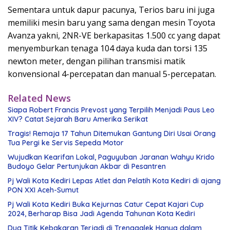
Sementara untuk dapur pacunya, Terios baru ini juga
memiliki mesin baru yang sama dengan mesin Toyota
Avanza yakni, 2NR-VE berkapasitas 1.500 cc yang dapat
menyemburkan tenaga 104 daya kuda dan torsi 135
newton meter, dengan pilihan transmisi matik
konvensional 4-percepatan dan manual 5-percepatan.
Related News
Siapa Robert Francis Prevost yang Terpilih Menjadi Paus Leo
XIV? Catat Sejarah Baru Amerika Serikat
Tragis! Remaja 17 Tahun Ditemukan Gantung Diri Usai Orang
Tua Pergi ke Servis Sepeda Motor
Wujudkan Kearifan Lokal, Paguyuban Jaranan Wahyu Krido
Budoyo Gelar Pertunjukan Akbar di Pesantren
Pj Wali Kota Kediri Lepas Atlet dan Pelatih Kota Kediri di ajang
PON XXI Aceh-Sumut
Pj Wali Kota Kediri Buka Kejurnas Catur Cepat Kajari Cup
2024, Berharap Bisa Jadi Agenda Tahunan Kota Kediri
Dua Titik Kebakaran Terjadi di Trenggalek Hanya dalam