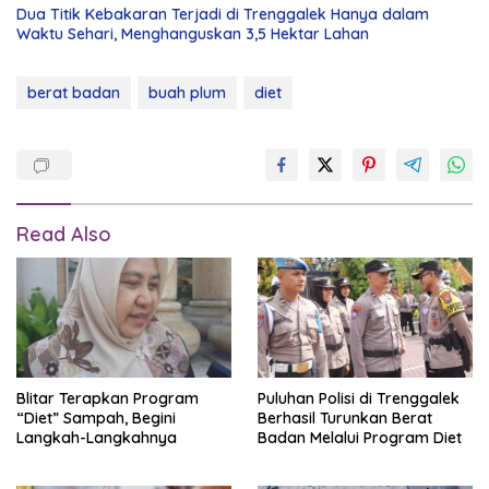
Dua Titik Kebakaran Terjadi di Trenggalek Hanya dalam
Waktu Sehari, Menghanguskan 3,5 Hektar Lahan
berat badan
buah plum
diet
Read Also
Blitar Terapkan Program
Puluhan Polisi di Trenggalek
“Diet” Sampah, Begini
Berhasil Turunkan Berat
Langkah-Langkahnya
Badan Melalui Program Diet