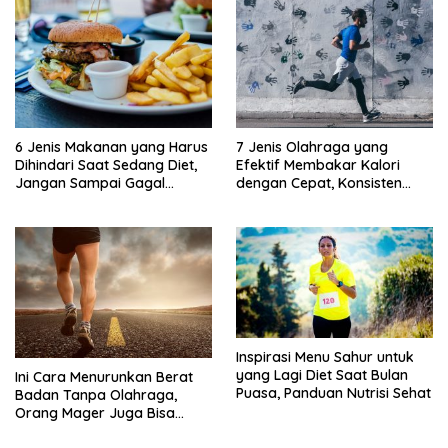
6 Jenis Makanan yang Harus
7 Jenis Olahraga yang
Dihindari Saat Sedang Diet,
Efektif Membakar Kalori
Jangan Sampai Gagal
dengan Cepat, Konsisten
Menurunkan Berat Badan
Adalah Kunci!
Inspirasi Menu Sahur untuk
yang Lagi Diet Saat Bulan
Ini Cara Menurunkan Berat
Puasa, Panduan Nutrisi Sehat
Badan Tanpa Olahraga,
Orang Mager Juga Bisa
Punya Badan Ideal