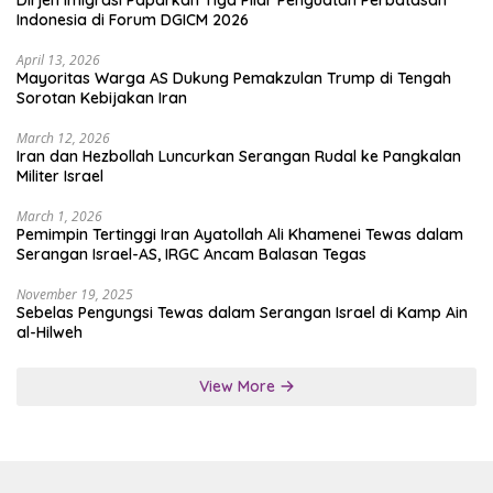
Indonesia di Forum DGICM 2026
April 13, 2026
Mayoritas Warga AS Dukung Pemakzulan Trump di Tengah
Sorotan Kebijakan Iran
March 12, 2026
Iran dan Hezbollah Luncurkan Serangan Rudal ke Pangkalan
Militer Israel
March 1, 2026
Pemimpin Tertinggi Iran Ayatollah Ali Khamenei Tewas dalam
Serangan Israel-AS, IRGC Ancam Balasan Tegas
November 19, 2025
Sebelas Pengungsi Tewas dalam Serangan Israel di Kamp Ain
al-Hilweh
View More