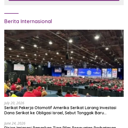
Berita Internasional
July 20, 2026
Serikat Pekerja Otomotif Amerika Serikat Larang Investasi
Dana Serikat ke Obligasi Israel, Sebut Tonggak Baru
Solidaritas untuk Palestina
June 24, 2026
Dirjen Imigrasi Paparkan Tiga Pilar Penguatan Perbatasan