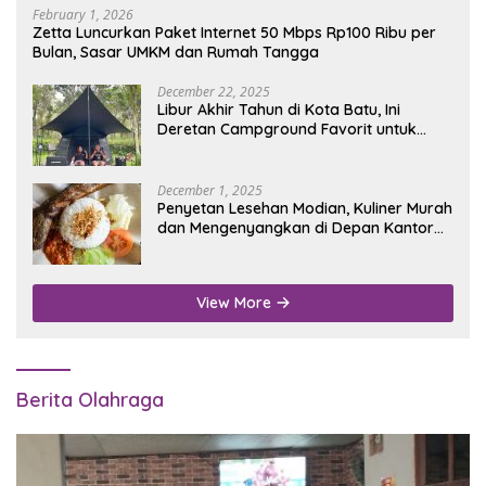
February 1, 2026
Zetta Luncurkan Paket Internet 50 Mbps Rp100 Ribu per
Bulan, Sasar UMKM dan Rumah Tangga
December 22, 2025
Libur Akhir Tahun di Kota Batu, Ini
Deretan Campground Favorit untuk
Wisata Alam
December 1, 2025
Penyetan Lesehan Modian, Kuliner Murah
dan Mengenyangkan di Depan Kantor
Disdukcapil Nganjuk
View More
Berita Olahraga