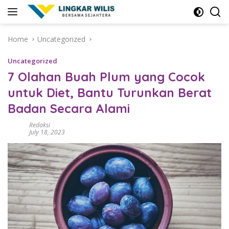
Skip
to
content
Home
Uncategorized
Uncategorized
7 Olahan Buah Plum yang Cocok
untuk Diet, Bantu Turunkan Berat
Badan Secara Alami
Redaksi
July 18, 2023