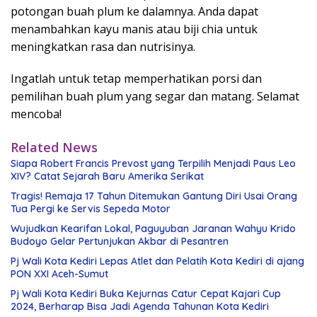
potongan buah plum ke dalamnya. Anda dapat
menambahkan kayu manis atau biji chia untuk
meningkatkan rasa dan nutrisinya.
Ingatlah untuk tetap memperhatikan porsi dan
pemilihan buah plum yang segar dan matang. Selamat
mencoba!
Related News
Siapa Robert Francis Prevost yang Terpilih Menjadi Paus Leo
XIV? Catat Sejarah Baru Amerika Serikat
Tragis! Remaja 17 Tahun Ditemukan Gantung Diri Usai Orang
Tua Pergi ke Servis Sepeda Motor
Wujudkan Kearifan Lokal, Paguyuban Jaranan Wahyu Krido
Budoyo Gelar Pertunjukan Akbar di Pesantren
Pj Wali Kota Kediri Lepas Atlet dan Pelatih Kota Kediri di ajang
PON XXI Aceh-Sumut
Pj Wali Kota Kediri Buka Kejurnas Catur Cepat Kajari Cup
2024, Berharap Bisa Jadi Agenda Tahunan Kota Kediri