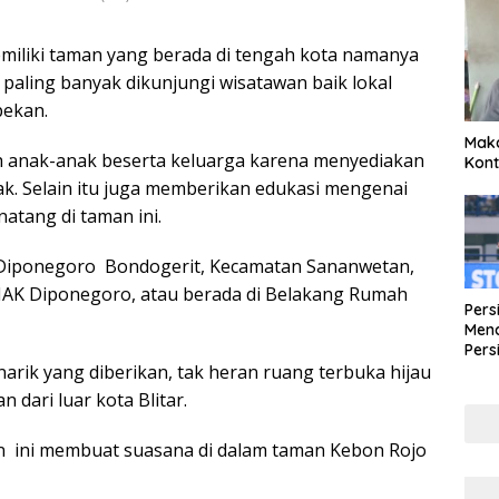
 memiliki taman yang berada di tengah kota namanya
aling banyak dikunjungi wisatawan baik lokal
pekan.
Maka
eh anak-anak beserta keluarga karena menyediakan
Kont
nak. Selain itu juga memberikan edukasi mengenai
atang di taman ini.
 Diponegoro Bondogerit, Kecamatan Sananwetan,
 SMAK Diponegoro, atau berada di Belakang Rumah
Pers
Mena
Pers
arik yang diberikan, tak heran ruang terbuka hijau
Lew
Pena
 dari luar kota Blitar.
n ini membuat suasana di dalam taman Kebon Rojo