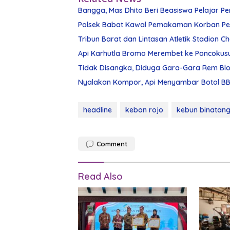
Bangga, Mas Dhito Beri Beasiswa Pelajar Pe
Polsek Babat Kawal Pemakaman Korban Pe
Tribun Barat dan Lintasan Atletik Stadion 
Api Karhutla Bromo Merembet ke Poncokus
Tidak Disangka, Diduga Gara-Gara Rem Blon
Nyalakan Kompor, Api Menyambar Botol BBM
headline
kebon rojo
kebun binatan
Comment
Read Also