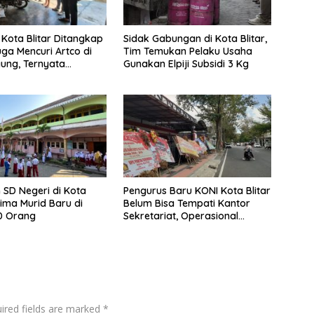
 Kota Blitar Ditangkap
Sidak Gabungan di Kota Blitar,
uga Mencuri Artco di
Tim Temukan Pelaku Usaha
ung, Ternyata
Gunakan Elpiji Subsidi 3 Kg
 SD Negeri di Kota
Pengurus Baru KONI Kota Blitar
rima Murid Baru di
Belum Bisa Tempati Kantor
0 Orang
Sekretariat, Operasional
Berjalan Berpindah-pindah
ired fields are marked
*