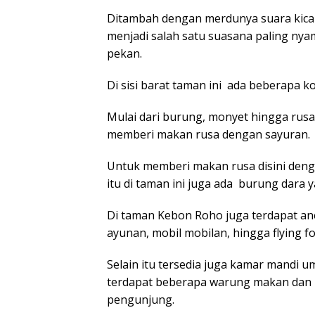
Ditambah dengan merdunya suara kicau
menjadi salah satu suasana paling nyam
pekan.
Di sisi barat taman ini ada beberapa 
Mulai dari burung, monyet hingga rusa
memberi makan rusa dengan sayuran.
Untuk memberi makan rusa disini denga
itu di taman ini juga ada burung dara
Di taman Kebon Roho juga terdapat ane
ayunan, mobil mobilan, hingga flying f
Selain itu tersedia juga kamar mandi u
terdapat beberapa warung makan dan 
pengunjung.