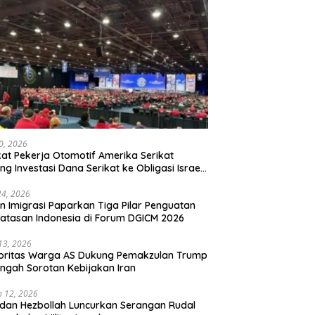
20, 2026
kat Pekerja Otomotif Amerika Serikat
ng Investasi Dana Serikat ke Obligasi Israel,
t Tonggak Baru Solidaritas untuk Palestina
24, 2026
en Imigrasi Paparkan Tiga Pilar Penguatan
atasan Indonesia di Forum DGICM 2026
 13, 2026
oritas Warga AS Dukung Pemakzulan Trump
engah Sorotan Kebijakan Iran
 12, 2026
 dan Hezbollah Luncurkan Serangan Rudal