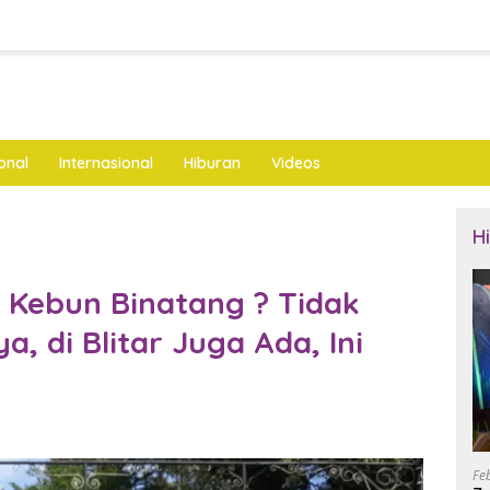
onal
Internasional
Hiburan
Videos
H
e Kebun Binatang ? Tidak
, di Blitar Juga Ada, Ini
Fe