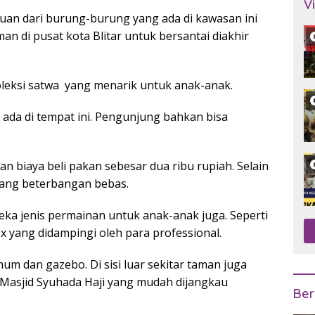
V
an dari burung-burung yang ada di kawasan ini
an di pusat kota Blitar untuk bersantai diakhir
koleksi satwa yang menarik untuk anak-anak.
 ada di tempat ini. Pengunjung bahkan bisa
n biaya beli pakan sebesar dua ribu rupiah. Selain
 yang beterbangan bebas.
ka jenis permainan untuk anak-anak juga. Seperti
ox yang didampingi oleh para professional.
mum dan gazebo. Di sisi luar sekitar taman juga
Masjid Syuhada Haji yang mudah dijangkau
Ber