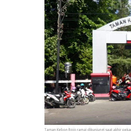
Taman Kebon Rojo ramai dikunjungi saat akhir pekan 