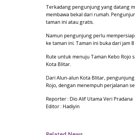
Terkadang pengunjung yang datang me
membawa bekal dari rumah. Pengunjun
taman ini atau gratis.
Namun pengunjung perlu mempersiapka
ke taman ini. Taman ini buka dari jam 8
Rute untuk menuju Taman Kebo Rojo s
Kota Blitar.
Dari Alun-alun Kota Blitar, pengunju
Rojo, dengan menempuh perjalanan sel
Reporter : Dio Alif Utama Veri Pradana
Editor : Hadiyin
Related News