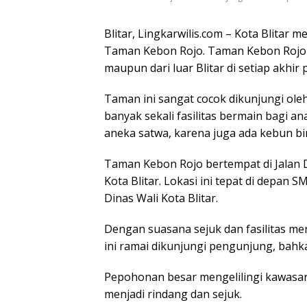
Blitar, Lingkarwilis.com – Kota Blitar
Taman Kebon Rojo. Taman Kebon Rojo p
maupun dari luar Blitar di setiap akhir 
Taman ini sangat cocok dikunjungi ol
banyak sekali fasilitas bermain bagi a
aneka satwa, karena juga ada kebun bin
Taman Kebon Rojo bertempat di Jalan
Kota Blitar. Lokasi ini tepat di depan
Dinas Wali Kota Blitar.
Dengan suasana sejuk dan fasilitas men
ini ramai dikunjungi pengunjung, bahkan
Pepohonan besar mengelilingi kawasa
menjadi rindang dan sejuk.