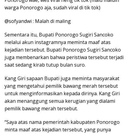
Ponorogo wae, wes viral neng tik tok (malu maluin
warga Ponorogo aja, sudah viral di tik tok)
@sofyandwi : Malah di maling
Sementara itu, Bupati Ponorogo Sugiri Sancoko
melalui akun instagramnya meminta maaf atas
kejadian tersebut. Bupati Ponorogo Sugiri Sancoko
juga membenarkan bahwa peristiwa tersebut terjadi
saat sedang kirab tutup bulan suro.
Kang Giri sapaan Bupati juga meminta masyarakat
yang mengetahui pemilik bawang merah tersebut
untuk menginformasikan kepada dirinya. Kang Giri
akan menanggung semua kerugian yang dialami
pemilik bawang merah tersebut.
“Saya atas nama pemerintah kabupaten Ponorogo
minta maaf atas kejadian tersebut, yang punya