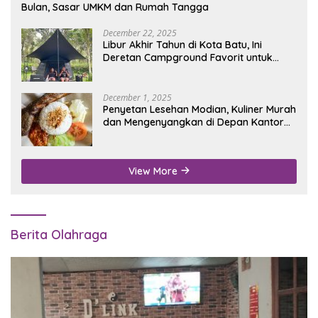
Bulan, Sasar UMKM dan Rumah Tangga
December 22, 2025
Libur Akhir Tahun di Kota Batu, Ini
Deretan Campground Favorit untuk
Wisata Alam
December 1, 2025
Penyetan Lesehan Modian, Kuliner Murah
dan Mengenyangkan di Depan Kantor
Disdukcapil Nganjuk
View More
Berita Olahraga