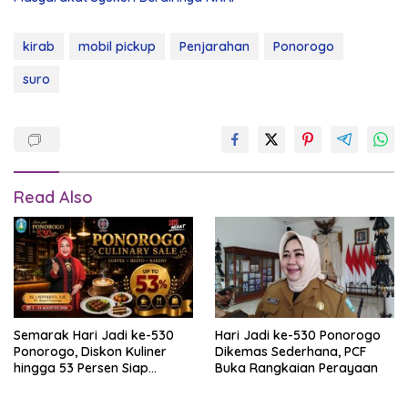
kirab
mobil pickup
Penjarahan
Ponorogo
suro
Read Also
Semarak Hari Jadi ke-530
Hari Jadi ke-530 Ponorogo
Ponorogo, Diskon Kuliner
Dikemas Sederhana, PCF
hingga 53 Persen Siap
Buka Rangkaian Perayaan
Memanjakan Warga