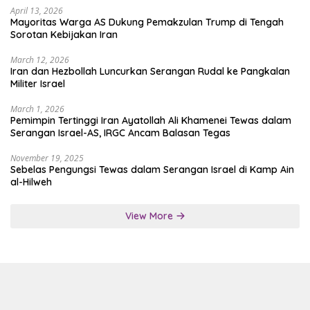
April 13, 2026
Mayoritas Warga AS Dukung Pemakzulan Trump di Tengah
Sorotan Kebijakan Iran
March 12, 2026
Iran dan Hezbollah Luncurkan Serangan Rudal ke Pangkalan
Militer Israel
March 1, 2026
Pemimpin Tertinggi Iran Ayatollah Ali Khamenei Tewas dalam
Serangan Israel-AS, IRGC Ancam Balasan Tegas
November 19, 2025
Sebelas Pengungsi Tewas dalam Serangan Israel di Kamp Ain
al-Hilweh
View More