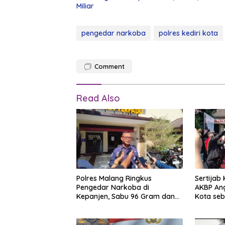
Miliar
pengedar narkoba
polres kediri kota
Comment
Read Also
Polres Malang Ringkus
Sertijab 
Pengedar Narkoba di
AKBP Ang
Kepanjen, Sabu 96 Gram dan
Kota se
Ganja 131 Gram Disita