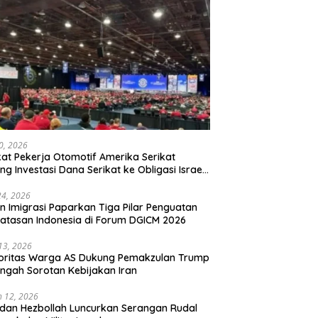
20, 2026
kat Pekerja Otomotif Amerika Serikat
ng Investasi Dana Serikat ke Obligasi Israel,
t Tonggak Baru Solidaritas untuk Palestina
24, 2026
en Imigrasi Paparkan Tiga Pilar Penguatan
atasan Indonesia di Forum DGICM 2026
 13, 2026
oritas Warga AS Dukung Pemakzulan Trump
engah Sorotan Kebijakan Iran
 12, 2026
 dan Hezbollah Luncurkan Serangan Rudal