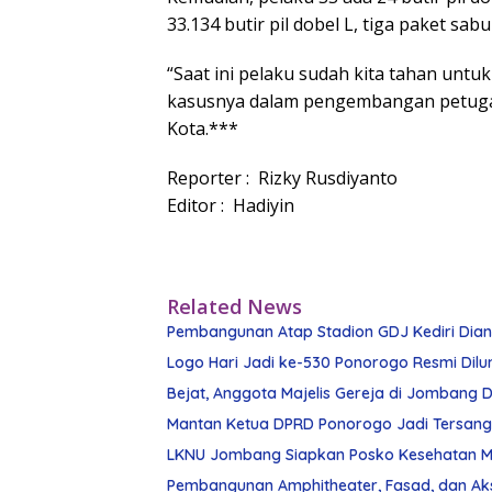
33.134 butir pil dobel L, tiga paket s
“Saat ini pelaku sudah kita tahan u
kasusnya dalam pengembangan petugas
Kota.***
Reporter : Rizky Rusdiyanto
Editor : Hadiyin
Related News
Pembangunan Atap Stadion GDJ Kediri Diangg
Logo Hari Jadi ke-530 Ponorogo Resmi Dilu
Bejat, Anggota Majelis Gereja di Jombang Di
Mantan Ketua DPRD Ponorogo Jadi Tersan
LKNU Jombang Siapkan Posko Kesehatan Man
Pembangunan Amphitheater, Fasad, dan Ak