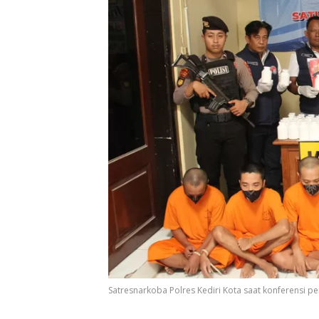
Satresnarkoba Polres Kediri Kota saat konferensi pe