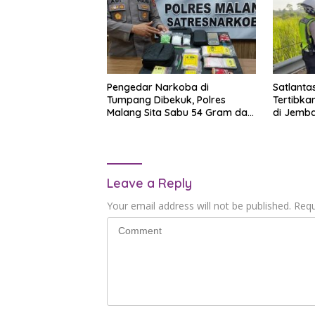
Pengedar Narkoba di
Satlantas
Tumpang Dibekuk, Polres
Tertibka
Malang Sita Sabu 54 Gram dan
di Jemb
76 Butir Ekstasi
Leave a Reply
Your email address will not be published.
Requ