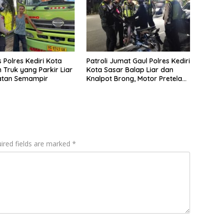
 Polres Kediri Kota
Patroli Jumat Gaul Polres Kediri
n Truk yang Parkir Liar
Kota Sasar Balap Liar dan
atan Semampir
Knalpot Brong, Motor Pretelan
Diamankan
ired fields are marked
*