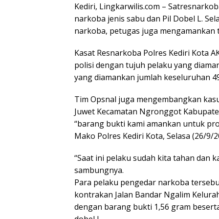
Kediri, Lingkarwilis.com – Satresnark
narkoba jenis sabu dan Pil Dobel L. S
narkoba, petugas juga mengamankan t
Kasat Resnarkoba Polres Kediri Kota 
polisi dengan tujuh pelaku yang diama
yang diamankan jumlah keseluruhan 49
Tim Opsnal juga mengembangkan kasus
Juwet Kecamatan Ngronggot Kabupate
“barang bukti kami amankan untuk prose
Mako Polres Kediri Kota, Selasa (26/9/2
“Saat ini pelaku sudah kita tahan dan
sambungnya.
Para pelaku pengedar narkoba tersebu
kontrakan Jalan Bandar Ngalim Kelura
dengan barang bukti 1,56 gram beserta