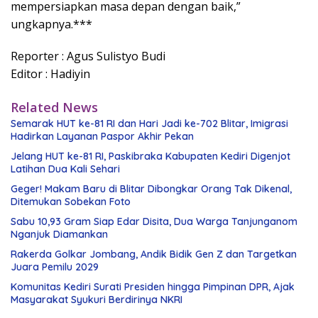
mempersiapkan masa depan dengan baik,”
ungkapnya.***
Reporter : Agus Sulistyo Budi
Editor : Hadiyin
Related News
Semarak HUT ke-81 RI dan Hari Jadi ke-702 Blitar, Imigrasi
Hadirkan Layanan Paspor Akhir Pekan
Jelang HUT ke-81 RI, Paskibraka Kabupaten Kediri Digenjot
Latihan Dua Kali Sehari
Geger! Makam Baru di Blitar Dibongkar Orang Tak Dikenal,
Ditemukan Sobekan Foto
Sabu 10,93 Gram Siap Edar Disita, Dua Warga Tanjunganom
Nganjuk Diamankan
Rakerda Golkar Jombang, Andik Bidik Gen Z dan Targetkan
Juara Pemilu 2029
Komunitas Kediri Surati Presiden hingga Pimpinan DPR, Ajak
Masyarakat Syukuri Berdirinya NKRI