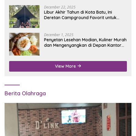
December 22, 2025
Libur Akhir Tahun di Kota Batu, Ini
Deretan Campground Favorit untuk
Wisata Alam
December 1, 2025
Penyetan Lesehan Modian, Kuliner Murah
dan Mengenyangkan di Depan Kantor
Disdukcapil Nganjuk
View More
Berita Olahraga