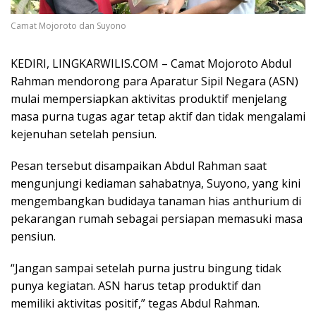
Camat Mojoroto dan Suyono
KEDIRI, LINGKARWILIS.COM – Camat Mojoroto
Abdul
Rahman
mendorong para Aparatur Sipil Negara (ASN)
mulai mempersiapkan aktivitas produktif menjelang
masa purna tugas agar tetap aktif dan tidak mengalami
kejenuhan setelah pensiun.
Pesan tersebut disampaikan Abdul Rahman saat
mengunjungi kediaman sahabatnya,
Suyono
, yang kini
mengembangkan budidaya tanaman hias anthurium di
pekarangan rumah sebagai persiapan memasuki masa
pensiun.
“Jangan sampai setelah purna justru bingung tidak
punya kegiatan. ASN harus tetap produktif dan
memiliki aktivitas positif,” tegas Abdul Rahman.