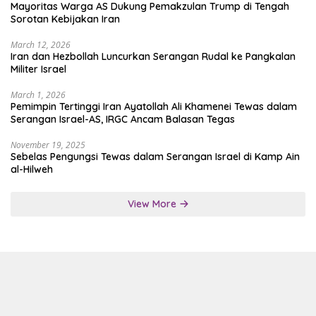
Mayoritas Warga AS Dukung Pemakzulan Trump di Tengah
Sorotan Kebijakan Iran
March 12, 2026
Iran dan Hezbollah Luncurkan Serangan Rudal ke Pangkalan
Militer Israel
March 1, 2026
Pemimpin Tertinggi Iran Ayatollah Ali Khamenei Tewas dalam
Serangan Israel-AS, IRGC Ancam Balasan Tegas
November 19, 2025
Sebelas Pengungsi Tewas dalam Serangan Israel di Kamp Ain
al-Hilweh
View More