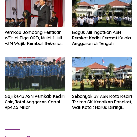
Pemkab Jombang Hentikan
Bagus Alit Ingatkan ASN
WFH di Tiga OPD, Mulai 1 Juli
Pemkot Kediri Cermat Kelola
ASN Wajib Kembali Bekerja
Anggaran di Tengah
dari Kantor
Tantangan Ekonomi
Gaji ke-13 ASN Pemkab Kediri
Sebanyak 38 ASN Kota Kediri
Cair, Total Anggaran Capai
Terima SK Kenaikan Pangkat,
Rp42,5 Miliar
Wali Kota : Harus Diiringi
Peningkatan Kualitas
Pelayanan