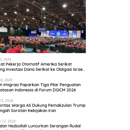
20, 2026
kat Pekerja Otomotif Amerika Serikat
ng Investasi Dana Serikat ke Obligasi Israel,
t Tonggak Baru Solidaritas untuk Palestina
24, 2026
en Imigrasi Paparkan Tiga Pilar Penguatan
atasan Indonesia di Forum DGICM 2026
 13, 2026
oritas Warga AS Dukung Pemakzulan Trump
engah Sorotan Kebijakan Iran
 12, 2026
 dan Hezbollah Luncurkan Serangan Rudal