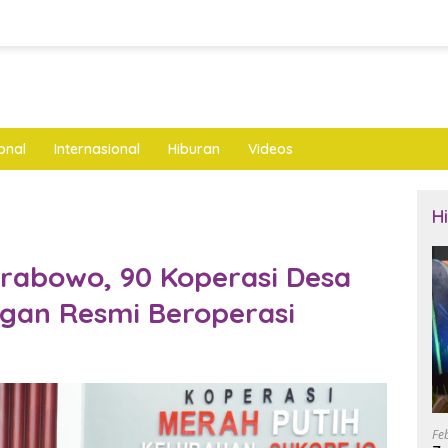
onal
Internasional
Hiburan
Videos
H
Prabowo, 90 Koperasi Desa
gan Resmi Beroperasi
Fe