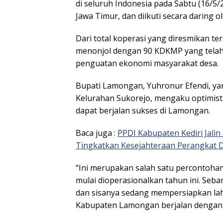
di seluruh Indonesia pada Sabtu (16/5
Jawa Timur, dan diikuti secara daring o
Dari total koperasi yang diresmikan 
menonjol dengan 90 KDKMP yang telah
penguatan ekonomi masyarakat desa.
Bupati Lamongan,
Yuhronur Efendi
, y
Kelurahan Sukorejo, mengaku optimist
dapat berjalan sukses di Lamongan.
Baca juga :
PPDI Kabupaten Kediri Jali
Tingkatkan Kesejahteraan Perangkat 
“Ini merupakan salah satu percontohan
mulai dioperasionalkan tahun ini. Se
dan sisanya sedang mempersiapkan laha
Kabupaten Lamongan berjalan dengan ba