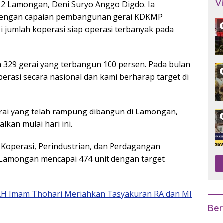
V
812 Lamongan,
Deni Suryo Anggo Digdo
. Ia
dengan capaian pembangunan gerai KDKMP
ki jumlah koperasi siap operasi terbanyak pada
da 329 gerai yang terbangun 100 persen. Pada bulan
erasi secara nasional dan kami berharap target di
gerai yang telah rampung dibangun di Lamongan,
lkan mulai hari ini.
 Koperasi, Perindustrian, dan Perdagangan
Lamongan mencapai 474 unit dengan target
.
H Imam Thohari Meriahkan Tasyakuran RA dan MI
Ber