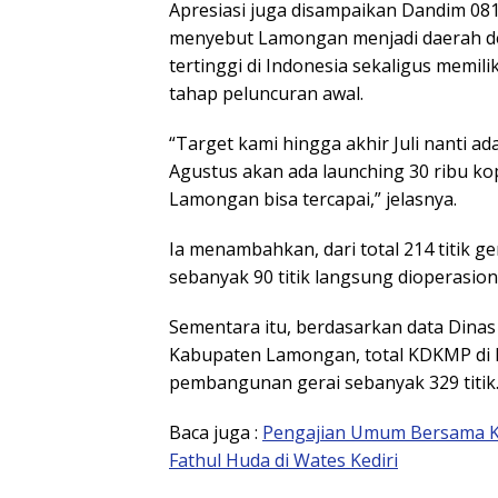
Apresiasi juga disampaikan Dandim 0
menyebut Lamongan menjadi daerah 
tertinggi di Indonesia sekaligus memili
tahap peluncuran awal.
“Target kami hingga akhir Juli nanti a
Agustus akan ada launching 30 ribu kop
Lamongan bisa tercapai,” jelasnya.
Ia menambahkan, dari total 214 titik 
sebanyak 90 titik langsung dioperasiona
Sementara itu, berdasarkan data Dinas
Kabupaten Lamongan, total KDKMP di 
pembangunan gerai sebanyak 329 titik
Baca juga :
Pengajian Umum Bersama K
Fathul Huda di Wates Kediri