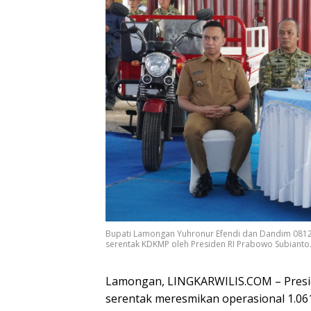
Bupati Lamongan Yuhronur Efendi dan Dandim 0812
serentak KDKMP oleh Presiden RI Prabowo Subianto. 
Lamongan, LINGKARWILIS.COM – Presi
serentak meresmikan operasional 1.0