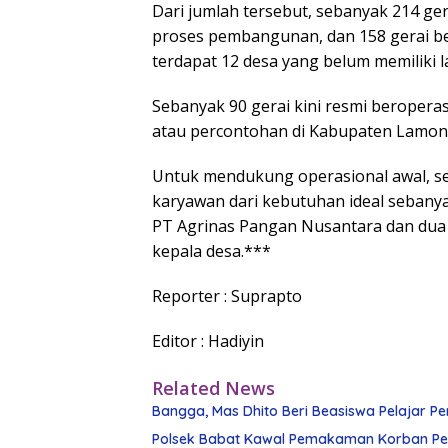
Dari jumlah tersebut, sebanyak 214 ger
proses pembangunan, dan 158 gerai be
terdapat 12 desa yang belum memilik
Sebanyak 90 gerai kini resmi beroperas
atau percontohan di Kabupaten Lamon
Untuk mendukung operasional awal, set
karyawan dari kebutuhan ideal sebanya
PT Agrinas Pangan Nusantara dan dua
kepala desa.***
Reporter :
Suprapto
Editor : Hadiyin
Related News
Bangga, Mas Dhito Beri Beasiswa Pelajar Pe
Polsek Babat Kawal Pemakaman Korban Pe