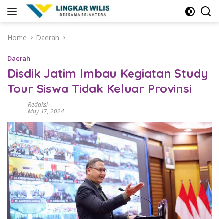
Skip
to
content
Home
Daerah
Daerah
Disdik Jatim Imbau Kegiatan Study
Tour Siswa Tidak Keluar Provinsi
Redaksi
May 17, 2024