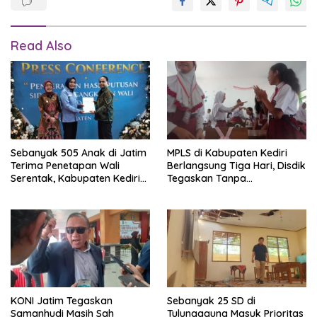
Read Also
Sebanyak 505 Anak di Jatim
MPLS di Kabupaten Kediri
Terima Penetapan Wali
Berlangsung Tiga Hari, Disdik
Serentak, Kabupaten Kediri
Tegaskan Tanpa
Perkuat Perlindungan Hukum
Perpeloncoan
Anak
KONI Jatim Tegaskan
Sebanyak 25 SD di
Samanhudi Masih Sah
Tulungagung Masuk Prioritas