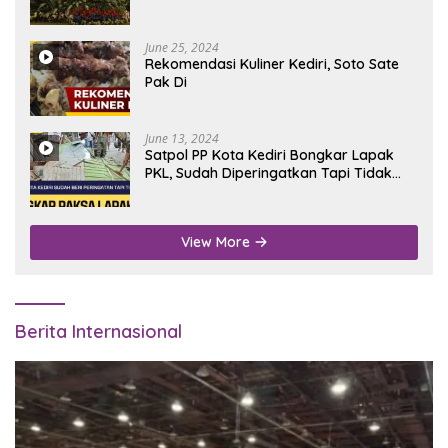
June 25, 2024
Rekomendasi Kuliner Kediri, Soto Sate
Pak Di
June 13, 2024
Satpol PP Kota Kediri Bongkar Lapak
PKL, Sudah Diperingatkan Tapi Tidak
Digubris
View More
Berita Internasional