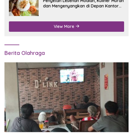
Penyetan Lesehan Modian, Kuliner Murah
dan Mengenyangkan di Depan Kantor
Disdukcapil Nganjuk
View More
Berita Olahraga