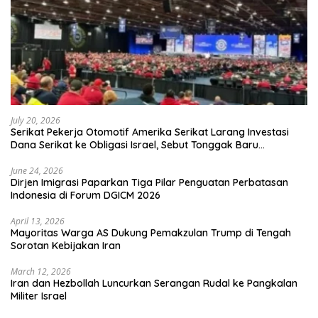
July 20, 2026
Serikat Pekerja Otomotif Amerika Serikat Larang Investasi
Dana Serikat ke Obligasi Israel, Sebut Tonggak Baru
Solidaritas untuk Palestina
June 24, 2026
Dirjen Imigrasi Paparkan Tiga Pilar Penguatan Perbatasan
Indonesia di Forum DGICM 2026
April 13, 2026
Mayoritas Warga AS Dukung Pemakzulan Trump di Tengah
Sorotan Kebijakan Iran
March 12, 2026
Iran dan Hezbollah Luncurkan Serangan Rudal ke Pangkalan
Militer Israel