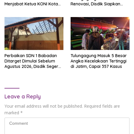
Menjabat Ketua KONI Kota
Renovasi, Disdik Siapkan
Blitar
Anggaran Sekitar Rp3 Miliar
Perbaikan SDN 1 Babadan
Tulungagung Masuk 5 Besar
Ditarget Dimulai Sebelum
Angka Kecelakaan Tertinggi
Agustus 2026, Disdik Segera
di Jatim, Capai 357 Kasus
Lakukan Survei Kerusakan
Leave a Reply
Your email address will not be published.
Required fields are
marked
*