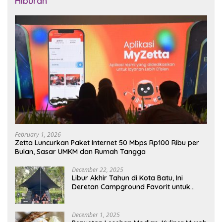
Hiburan
February 1, 2026
Zetta Luncurkan Paket Internet 50 Mbps Rp100 Ribu per
Bulan, Sasar UMKM dan Rumah Tangga
December 22, 2025
Libur Akhir Tahun di Kota Batu, Ini
Deretan Campground Favorit untuk
Wisata Alam
December 1, 2025