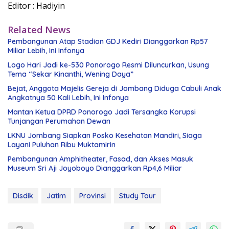
Editor : Hadiyin
Related News
Pembangunan Atap Stadion GDJ Kediri Dianggarkan Rp57
Miliar Lebih, Ini Infonya
Logo Hari Jadi ke-530 Ponorogo Resmi Diluncurkan, Usung
Tema “Sekar Kinanthi, Wening Daya”
Bejat, Anggota Majelis Gereja di Jombang Diduga Cabuli Anak
Angkatnya 50 Kali Lebih, Ini Infonya
Mantan Ketua DPRD Ponorogo Jadi Tersangka Korupsi
Tunjangan Perumahan Dewan
LKNU Jombang Siapkan Posko Kesehatan Mandiri, Siaga
Layani Puluhan Ribu Muktamirin
Pembangunan Amphitheater, Fasad, dan Akses Masuk
Museum Sri Aji Joyoboyo Dianggarkan Rp4,6 Miliar
Disdik
Jatim
Provinsi
Study Tour