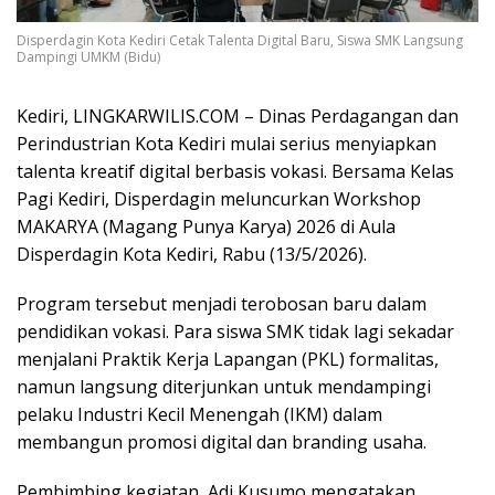
Disperdagin Kota Kediri Cetak Talenta Digital Baru, Siswa SMK Langsung
Dampingi UMKM (Bidu)
Kediri, LINGKARWILIS.COM – Dinas Perdagangan dan
Perindustrian Kota Kediri
mulai serius menyiapkan
talenta kreatif digital berbasis vokasi. Bersama
Kelas
Pagi Kediri
, Disperdagin meluncurkan Workshop
MAKARYA (Magang Punya Karya) 2026 di Aula
Disperdagin Kota Kediri, Rabu (13/5/2026).
Program tersebut menjadi terobosan baru dalam
pendidikan vokasi. Para siswa SMK tidak lagi sekadar
menjalani Praktik Kerja Lapangan (PKL) formalitas,
namun langsung diterjunkan untuk mendampingi
pelaku Industri Kecil Menengah (IKM) dalam
membangun promosi digital dan branding usaha.
Pembimbing kegiatan,
Adi Kusumo
mengatakan,