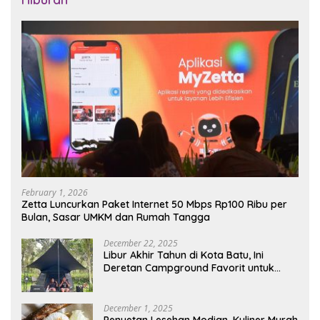
February 1, 2026
Zetta Luncurkan Paket Internet 50 Mbps Rp100 Ribu per
Bulan, Sasar UMKM dan Rumah Tangga
December 22, 2025
Libur Akhir Tahun di Kota Batu, Ini
Deretan Campground Favorit untuk
Wisata Alam
December 1, 2025
Penyetan Lesehan Modian, Kuliner Murah