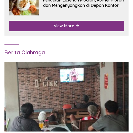
dan Mengenyangkan di Depan Kantor
Disdukcapil Nganjuk
View More
Berita Olahraga