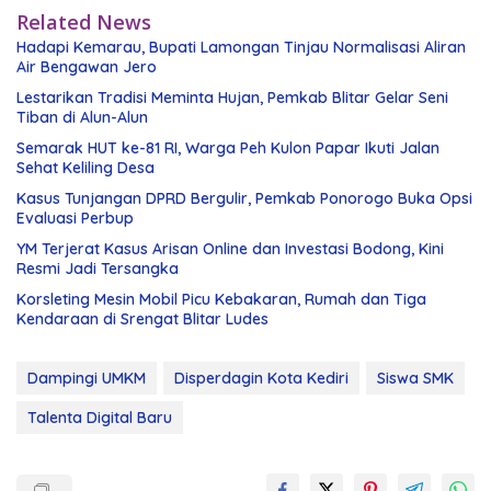
Related News
Hadapi Kemarau, Bupati Lamongan Tinjau Normalisasi Aliran
Air Bengawan Jero
Lestarikan Tradisi Meminta Hujan, Pemkab Blitar Gelar Seni
Tiban di Alun-Alun
Semarak HUT ke-81 RI, Warga Peh Kulon Papar Ikuti Jalan
Sehat Keliling Desa
Kasus Tunjangan DPRD Bergulir, Pemkab Ponorogo Buka Opsi
Evaluasi Perbup
YM Terjerat Kasus Arisan Online dan Investasi Bodong, Kini
Resmi Jadi Tersangka
Korsleting Mesin Mobil Picu Kebakaran, Rumah dan Tiga
Kendaraan di Srengat Blitar Ludes
Dampingi UMKM
Disperdagin Kota Kediri
Siswa SMK
Talenta Digital Baru