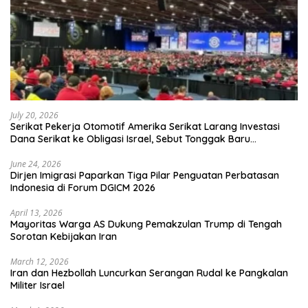
July 20, 2026
Serikat Pekerja Otomotif Amerika Serikat Larang Investasi
Dana Serikat ke Obligasi Israel, Sebut Tonggak Baru
Solidaritas untuk Palestina
June 24, 2026
Dirjen Imigrasi Paparkan Tiga Pilar Penguatan Perbatasan
Indonesia di Forum DGICM 2026
April 13, 2026
Mayoritas Warga AS Dukung Pemakzulan Trump di Tengah
Sorotan Kebijakan Iran
March 12, 2026
Iran dan Hezbollah Luncurkan Serangan Rudal ke Pangkalan
Militer Israel