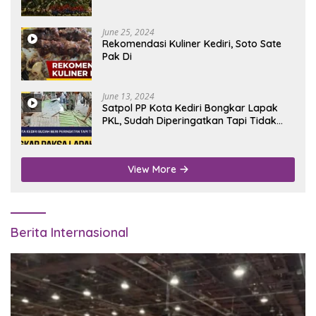
June 25, 2024
Rekomendasi Kuliner Kediri, Soto Sate
Pak Di
June 13, 2024
Satpol PP Kota Kediri Bongkar Lapak
PKL, Sudah Diperingatkan Tapi Tidak
Digubris
View More
Berita Internasional