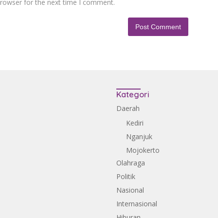
browser for the next time I comment.
Kategori
Daerah
Kediri
Nganjuk
Mojokerto
Olahraga
Politik
Nasional
Internasional
Hiburan