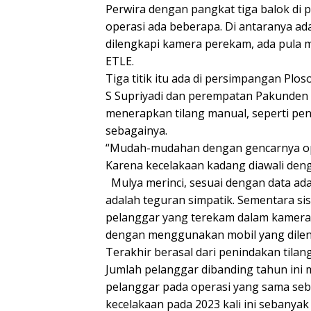
Perwira dengan pangkat tiga balok di
operasi ada beberapa. Di antaranya a
dilengkapi kamera perekam, ada pula me
ETLE.
Tiga titik itu ada di persimpangan Ploso
S Supriyadi dan perempatan Pakunden d
menerapkan tilang manual, seperti peng
sebagainya.
“Mudah-mudahan dengan gencarnya op
Karena kecelakaan kadang diawali deng
Mulya merinci, sesuai dengan data ad
adalah teguran simpatik. Sementara si
pelanggar yang terekam dalam kamera
dengan menggunakan mobil yang dilen
Terakhir berasal dari penindakan tila
Jumlah pelanggar dibanding tahun ini 
pelanggar pada operasi yang sama seba
kecelakaan pada 2023 kali ini sebanyak 