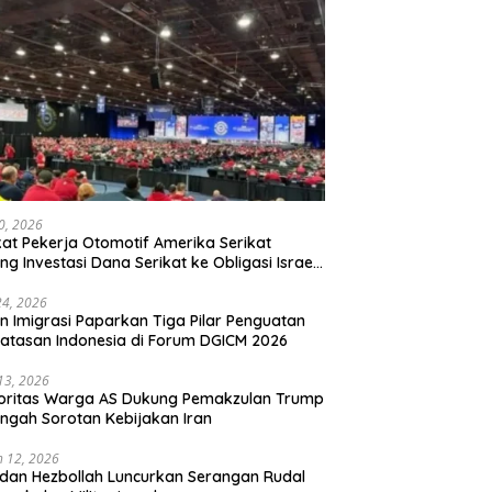
20, 2026
kat Pekerja Otomotif Amerika Serikat
ng Investasi Dana Serikat ke Obligasi Israel,
t Tonggak Baru Solidaritas untuk Palestina
24, 2026
en Imigrasi Paparkan Tiga Pilar Penguatan
atasan Indonesia di Forum DGICM 2026
 13, 2026
oritas Warga AS Dukung Pemakzulan Trump
engah Sorotan Kebijakan Iran
 12, 2026
 dan Hezbollah Luncurkan Serangan Rudal