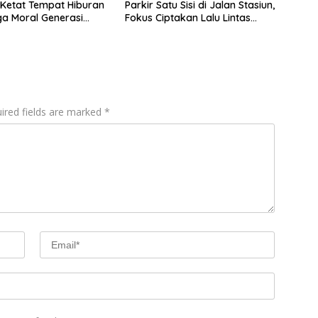
 Ketat Tempat Hiburan
Parkir Satu Sisi di Jalan Stasiun,
a Moral Generasi
Fokus Ciptakan Lalu Lintas
Lebih Tertib
ired fields are marked
*