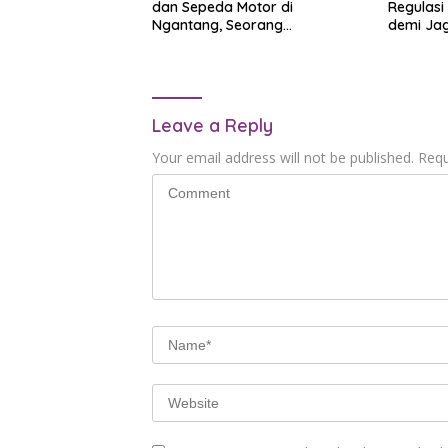
dan Sepeda Motor di
Regulasi
Ngantang, Seorang
demi Jag
Pengendara Tewas
Muda
Leave a Reply
Your email address will not be published.
Requ