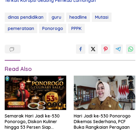
Terkait Korupsi Gedung Pemkab Lamongan
dinas pendidikan
guru
headline
Mutasi
pemerataan
Ponorogo
PPPK
Read Also
Semarak Hari Jadi ke-530
Hari Jadi ke-530 Ponorogo
Ponorogo, Diskon Kuliner
Dikemas Sederhana, PCF
hingga 53 Persen Siap
Buka Rangkaian Perayaan
Memanjakan Warga