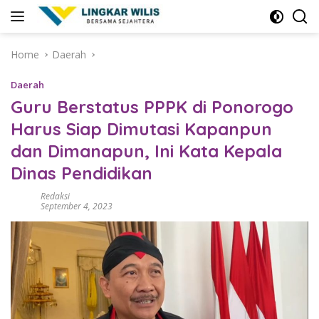
Skip
to
content
Home
Daerah
Daerah
Guru Berstatus PPPK di Ponorogo
Harus Siap Dimutasi Kapanpun
dan Dimanapun, Ini Kata Kepala
Dinas Pendidikan
Redaksi
September 4, 2023