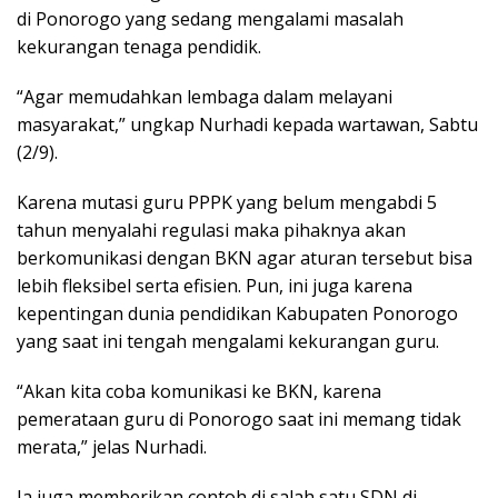
di Ponorogo yang sedang mengalami masalah
kekurangan tenaga pendidik.
“Agar memudahkan lembaga dalam melayani
masyarakat,” ungkap Nurhadi kepada wartawan, Sabtu
(2/9).
Karena mutasi guru PPPK yang belum mengabdi 5
tahun menyalahi regulasi maka pihaknya akan
berkomunikasi dengan BKN agar aturan tersebut bisa
lebih fleksibel serta efisien. Pun, ini juga karena
kepentingan dunia pendidikan Kabupaten Ponorogo
yang saat ini tengah mengalami kekurangan guru.
“Akan kita coba komunikasi ke BKN, karena
pemerataan guru di Ponorogo saat ini memang tidak
merata,” jelas Nurhadi.
Ia juga memberikan contoh di salah satu SDN di