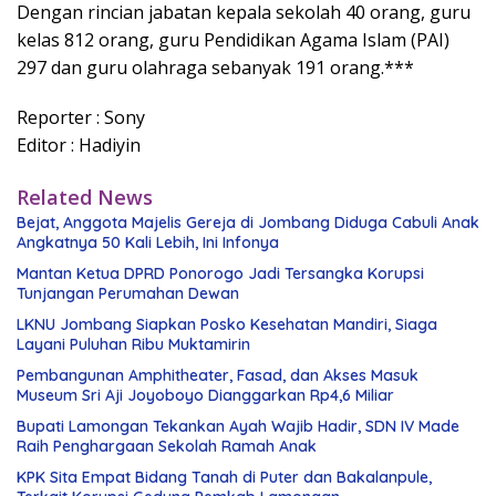
Dengan rincian jabatan kepala sekolah 40 orang, guru
kelas 812 orang, guru Pendidikan Agama Islam (PAI)
297 dan guru olahraga sebanyak 191 orang.***
Reporter : Sony
Editor : Hadiyin
Related News
Bejat, Anggota Majelis Gereja di Jombang Diduga Cabuli Anak
Angkatnya 50 Kali Lebih, Ini Infonya
Mantan Ketua DPRD Ponorogo Jadi Tersangka Korupsi
Tunjangan Perumahan Dewan
LKNU Jombang Siapkan Posko Kesehatan Mandiri, Siaga
Layani Puluhan Ribu Muktamirin
Pembangunan Amphitheater, Fasad, dan Akses Masuk
Museum Sri Aji Joyoboyo Dianggarkan Rp4,6 Miliar
Bupati Lamongan Tekankan Ayah Wajib Hadir, SDN IV Made
Raih Penghargaan Sekolah Ramah Anak
KPK Sita Empat Bidang Tanah di Puter dan Bakalanpule,