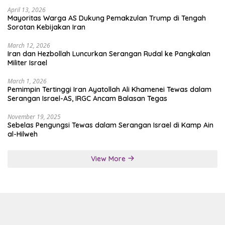
April 13, 2026
Mayoritas Warga AS Dukung Pemakzulan Trump di Tengah
Sorotan Kebijakan Iran
March 12, 2026
Iran dan Hezbollah Luncurkan Serangan Rudal ke Pangkalan
Militer Israel
March 1, 2026
Pemimpin Tertinggi Iran Ayatollah Ali Khamenei Tewas dalam
Serangan Israel-AS, IRGC Ancam Balasan Tegas
November 19, 2025
Sebelas Pengungsi Tewas dalam Serangan Israel di Kamp Ain
al-Hilweh
View More