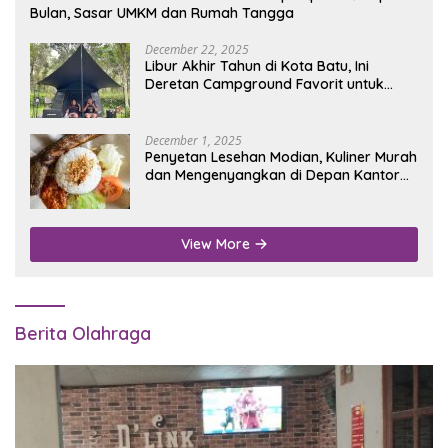
Bulan, Sasar UMKM dan Rumah Tangga
December 22, 2025
Libur Akhir Tahun di Kota Batu, Ini
Deretan Campground Favorit untuk
Wisata Alam
December 1, 2025
Penyetan Lesehan Modian, Kuliner Murah
dan Mengenyangkan di Depan Kantor
Disdukcapil Nganjuk
View More
Berita Olahraga