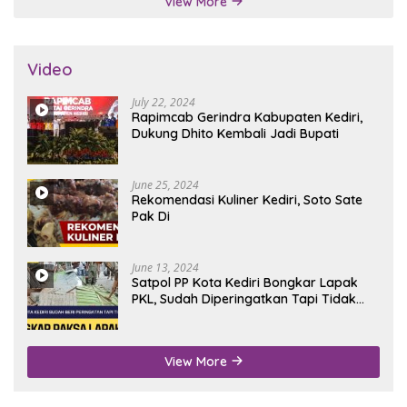
View More
Video
July 22, 2024
Rapimcab Gerindra Kabupaten Kediri,
Dukung Dhito Kembali Jadi Bupati
June 25, 2024
Rekomendasi Kuliner Kediri, Soto Sate
Pak Di
June 13, 2024
Satpol PP Kota Kediri Bongkar Lapak
PKL, Sudah Diperingatkan Tapi Tidak
Digubris
View More