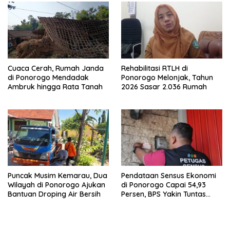
Cuaca Cerah, Rumah Janda
Rehabilitasi RTLH di
di Ponorogo Mendadak
Ponorogo Melonjak, Tahun
Ambruk hingga Rata Tanah
2026 Sasar 2.036 Rumah
Puncak Musim Kemarau, Dua
Pendataan Sensus Ekonomi
Wilayah di Ponorogo Ajukan
di Ponorogo Capai 54,93
Bantuan Droping Air Bersih
Persen, BPS Yakin Tuntas
Akhir Agustus