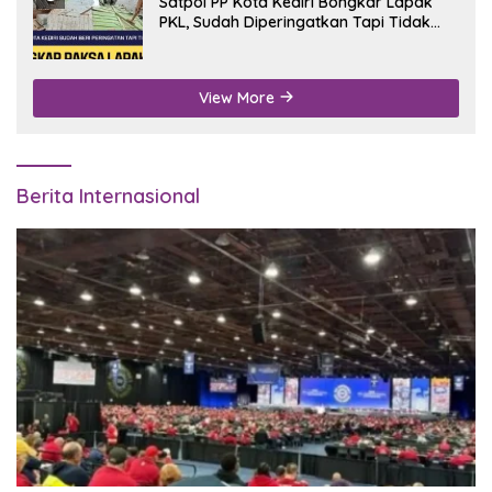
Satpol PP Kota Kediri Bongkar Lapak
PKL, Sudah Diperingatkan Tapi Tidak
Digubris
View More
Berita Internasional