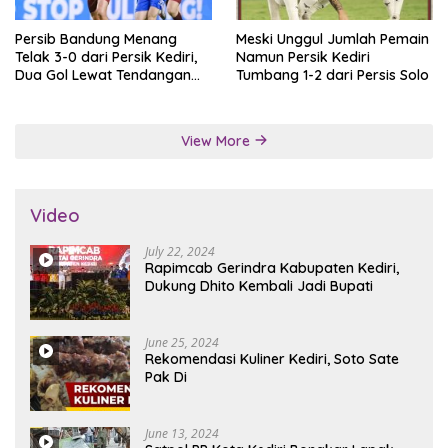
Persib Bandung Menang
Meski Unggul Jumlah Pemain
Telak 3-0 dari Persik Kediri,
Namun Persik Kediri
Dua Gol Lewat Tendangan
Tumbang 1-2 dari Persis Solo
Penalti
View More
Video
July 22, 2024
Rapimcab Gerindra Kabupaten Kediri,
Dukung Dhito Kembali Jadi Bupati
June 25, 2024
Rekomendasi Kuliner Kediri, Soto Sate
Pak Di
June 13, 2024