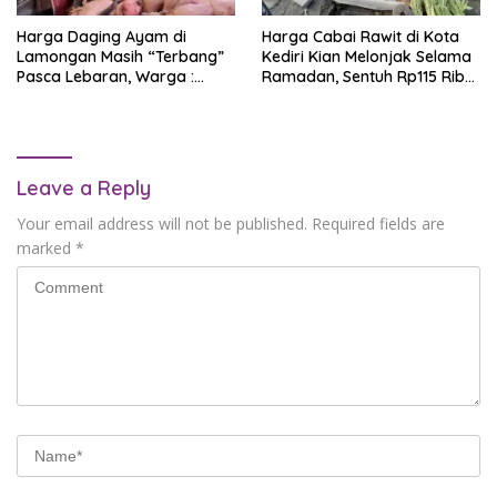
Harga Daging Ayam di
Harga Cabai Rawit di Kota
Lamongan Masih “Terbang”
Kediri Kian Melonjak Selama
Pasca Lebaran, Warga :
Ramadan, Sentuh Rp115 Ribu
Terlalu Mehong
per Kilogram
Leave a Reply
Your email address will not be published.
Required fields are
marked
*