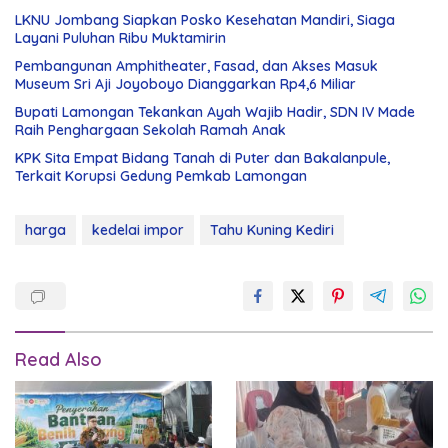
LKNU Jombang Siapkan Posko Kesehatan Mandiri, Siaga
Layani Puluhan Ribu Muktamirin
Pembangunan Amphitheater, Fasad, dan Akses Masuk
Museum Sri Aji Joyoboyo Dianggarkan Rp4,6 Miliar
Bupati Lamongan Tekankan Ayah Wajib Hadir, SDN IV Made
Raih Penghargaan Sekolah Ramah Anak
KPK Sita Empat Bidang Tanah di Puter dan Bakalanpule,
Terkait Korupsi Gedung Pemkab Lamongan
harga
kedelai impor
Tahu Kuning Kediri
Read Also