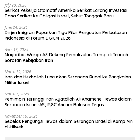
July 20, 2026
Serikat Pekerja Otomotif Amerika Serikat Larang Investasi
Dana Serikat ke Obligasi Israel, Sebut Tonggak Baru
Solidaritas untuk Palestina
June 24, 2026
Dirjen Imigrasi Paparkan Tiga Pilar Penguatan Perbatasan
Indonesia di Forum DGICM 2026
April 13, 2026
Mayoritas Warga AS Dukung Pemakzulan Trump di Tengah
Sorotan Kebijakan Iran
March 12, 2026
Iran dan Hezbollah Luncurkan Serangan Rudal ke Pangkalan
Militer Israel
March 1, 2026
Pemimpin Tertinggi Iran Ayatollah Ali Khamenei Tewas dalam
Serangan Israel-AS, IRGC Ancam Balasan Tegas
November 19, 2025
Sebelas Pengungsi Tewas dalam Serangan Israel di Kamp Ain
al-Hilweh