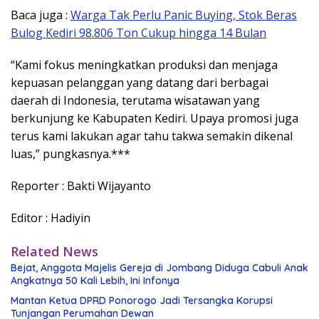
Baca juga :
Warga Tak Perlu Panic Buying, Stok Beras
Bulog Kediri 98.806 Ton Cukup hingga 14 Bulan
“Kami fokus meningkatkan produksi dan menjaga
kepuasan pelanggan yang datang dari berbagai
daerah di Indonesia, terutama wisatawan yang
berkunjung ke Kabupaten Kediri. Upaya promosi juga
terus kami lakukan agar tahu takwa semakin dikenal
luas,” pungkasnya.***
Reporter : Bakti Wijayanto
Editor : Hadiyin
Related News
Bejat, Anggota Majelis Gereja di Jombang Diduga Cabuli Anak
Angkatnya 50 Kali Lebih, Ini Infonya
Mantan Ketua DPRD Ponorogo Jadi Tersangka Korupsi
Tunjangan Perumahan Dewan