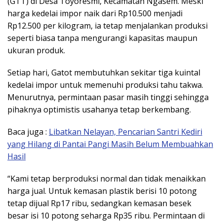
(GTT) di Desa Toyoresmi, Kecamatan Ngasem. Meski
harga kedelai impor naik dari Rp10.500 menjadi
Rp12.500 per kilogram, ia tetap menjalankan produksi
seperti biasa tanpa mengurangi kapasitas maupun
ukuran produk.
Setiap hari, Gatot membutuhkan sekitar tiga kuintal
kedelai impor untuk memenuhi produksi tahu takwa.
Menurutnya, permintaan pasar masih tinggi sehingga
pihaknya optimistis usahanya tetap berkembang.
Baca juga :
Libatkan Nelayan, Pencarian Santri Kediri
yang Hilang di Pantai Pangi Masih Belum Membuahkan
Hasil
“Kami tetap berproduksi normal dan tidak menaikkan
harga jual. Untuk kemasan plastik berisi 10 potong
tetap dijual Rp17 ribu, sedangkan kemasan besek
besar isi 10 potong seharga Rp35 ribu. Permintaan di