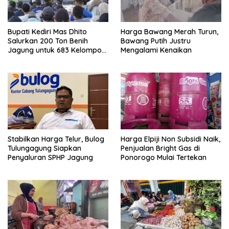
Bupati Kediri Mas Dhito
Harga Bawang Merah Turun,
Salurkan 200 Ton Benih
Bawang Putih Justru
Jagung untuk 683 Kelompok
Mengalami Kenaikan
Tani, Pastikan Harga Panen
Diserap Bulog
Stabilkan Harga Telur, Bulog
Harga Elpiji Non Subsidi Naik,
Tulungagung Siapkan
Penjualan Bright Gas di
Penyaluran SPHP Jagung
Ponorogo Mulai Tertekan