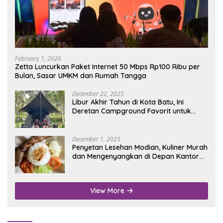
February 1, 2026
Zetta Luncurkan Paket Internet 50 Mbps Rp100 Ribu per
Bulan, Sasar UMKM dan Rumah Tangga
December 22, 2025
Libur Akhir Tahun di Kota Batu, Ini
Deretan Campground Favorit untuk
Wisata Alam
December 1, 2025
Penyetan Lesehan Modian, Kuliner Murah
dan Mengenyangkan di Depan Kantor
Disdukcapil Nganjuk
View More