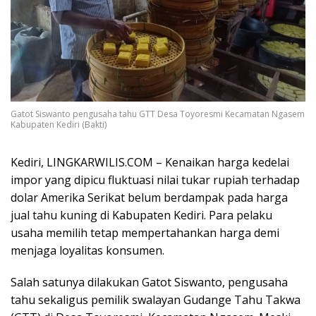
Gatot Siswanto pengusaha tahu GTT Desa Toyoresmi Kecamatan Ngasem
Kabupaten Kediri (Bakti)
Kediri, LINGKARWILIS.COM – Kenaikan harga kedelai
impor yang dipicu fluktuasi nilai tukar rupiah terhadap
dolar Amerika Serikat belum berdampak pada harga
jual tahu kuning di Kabupaten Kediri. Para pelaku
usaha memilih tetap mempertahankan harga demi
menjaga loyalitas konsumen.
Salah satunya dilakukan Gatot Siswanto, pengusaha
tahu sekaligus pemilik swalayan Gudange Tahu Takwa