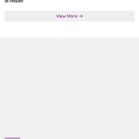
al-Hilweh
View More