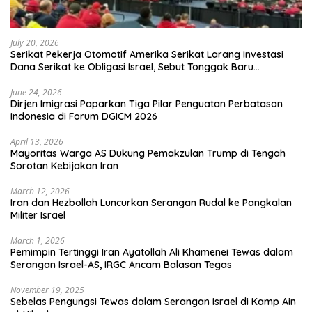
July 20, 2026
Serikat Pekerja Otomotif Amerika Serikat Larang Investasi
Dana Serikat ke Obligasi Israel, Sebut Tonggak Baru
Solidaritas untuk Palestina
June 24, 2026
Dirjen Imigrasi Paparkan Tiga Pilar Penguatan Perbatasan
Indonesia di Forum DGICM 2026
April 13, 2026
Mayoritas Warga AS Dukung Pemakzulan Trump di Tengah
Sorotan Kebijakan Iran
March 12, 2026
Iran dan Hezbollah Luncurkan Serangan Rudal ke Pangkalan
Militer Israel
March 1, 2026
Pemimpin Tertinggi Iran Ayatollah Ali Khamenei Tewas dalam
Serangan Israel-AS, IRGC Ancam Balasan Tegas
November 19, 2025
Sebelas Pengungsi Tewas dalam Serangan Israel di Kamp Ain