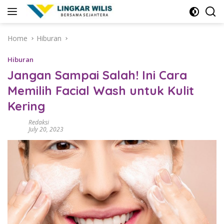
Skip
to
content
Home
Hiburan
Hiburan
Jangan Sampai Salah! Ini Cara
Memilih Facial Wash untuk Kulit
Kering
Redaksi
July 20, 2023