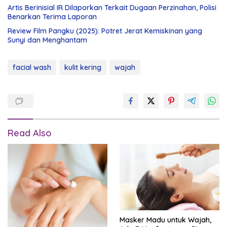
Artis Berinisial IR Dilaporkan Terkait Dugaan Perzinahan, Polisi
Benarkan Terima Laporan
Review Film Pangku (2025): Potret Jerat Kemiskinan yang
Sunyi dan Menghantam
facial wash
kulit kering
wajah
Read Also
Masker Madu untuk Wajah,