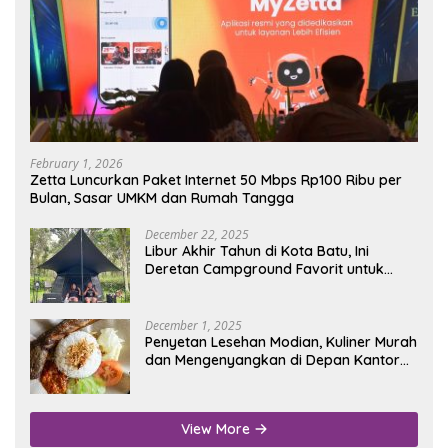
February 1, 2026
Zetta Luncurkan Paket Internet 50 Mbps Rp100 Ribu per
Bulan, Sasar UMKM dan Rumah Tangga
December 22, 2025
Libur Akhir Tahun di Kota Batu, Ini
Deretan Campground Favorit untuk
Wisata Alam
December 1, 2025
Penyetan Lesehan Modian, Kuliner Murah
dan Mengenyangkan di Depan Kantor
Disdukcapil Nganjuk
View More