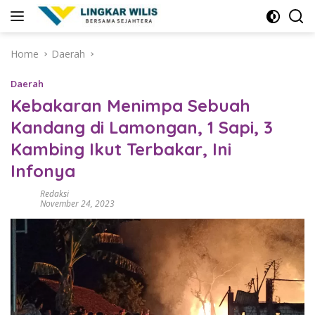
Skip
to
content
Home
Daerah
Daerah
Kebakaran Menimpa Sebuah
Kandang di Lamongan, 1 Sapi, 3
Kambing Ikut Terbakar, Ini
Infonya
Redaksi
November 24, 2023