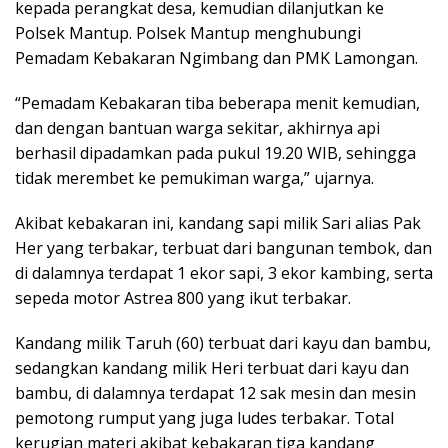
kepada perangkat desa, kemudian dilanjutkan ke
Polsek Mantup. Polsek Mantup menghubungi
Pemadam Kebakaran Ngimbang dan PMK Lamongan.
“Pemadam Kebakaran tiba beberapa menit kemudian,
dan dengan bantuan warga sekitar, akhirnya api
berhasil dipadamkan pada pukul 19.20 WIB, sehingga
tidak merembet ke pemukiman warga,” ujarnya.
Akibat kebakaran ini, kandang sapi milik Sari alias Pak
Her yang terbakar, terbuat dari bangunan tembok, dan
di dalamnya terdapat 1 ekor sapi, 3 ekor kambing, serta
sepeda motor Astrea 800 yang ikut terbakar.
Kandang milik Taruh (60) terbuat dari kayu dan bambu,
sedangkan kandang milik Heri terbuat dari kayu dan
bambu, di dalamnya terdapat 12 sak mesin dan mesin
pemotong rumput yang juga ludes terbakar. Total
kerugian materi akibat kebakaran tiga kandang