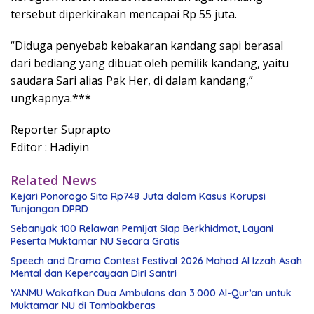
tersebut diperkirakan mencapai Rp 55 juta.
“Diduga penyebab kebakaran kandang sapi berasal
dari bediang yang dibuat oleh pemilik kandang, yaitu
saudara Sari alias Pak Her, di dalam kandang,”
ungkapnya.***
Reporter Suprapto
Editor : Hadiyin
Related News
Kejari Ponorogo Sita Rp748 Juta dalam Kasus Korupsi
Tunjangan DPRD
Sebanyak 100 Relawan Pemijat Siap Berkhidmat, Layani
Peserta Muktamar NU Secara Gratis
Speech and Drama Contest Festival 2026 Mahad Al Izzah Asah
Mental dan Kepercayaan Diri Santri
YANMU Wakafkan Dua Ambulans dan 3.000 Al-Qur’an untuk
Muktamar NU di Tambakberas