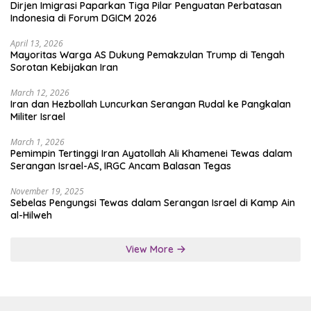
Dirjen Imigrasi Paparkan Tiga Pilar Penguatan Perbatasan
Indonesia di Forum DGICM 2026
April 13, 2026
Mayoritas Warga AS Dukung Pemakzulan Trump di Tengah
Sorotan Kebijakan Iran
March 12, 2026
Iran dan Hezbollah Luncurkan Serangan Rudal ke Pangkalan
Militer Israel
March 1, 2026
Pemimpin Tertinggi Iran Ayatollah Ali Khamenei Tewas dalam
Serangan Israel-AS, IRGC Ancam Balasan Tegas
November 19, 2025
Sebelas Pengungsi Tewas dalam Serangan Israel di Kamp Ain
al-Hilweh
View More