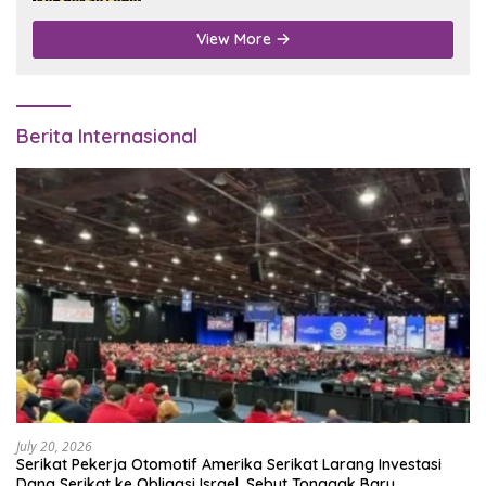
View More
Berita Internasional
July 20, 2026
Serikat Pekerja Otomotif Amerika Serikat Larang Investasi
Dana Serikat ke Obligasi Israel, Sebut Tonggak Baru