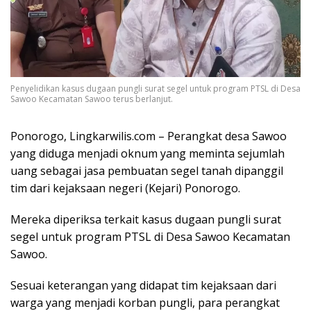
Penyelidikan kasus dugaan pungli surat segel untuk program PTSL di Desa
Sawoo Kecamatan Sawoo terus berlanjut.
Ponorogo, Lingkarwilis.com – Perangkat desa Sawoo
yang diduga menjadi oknum yang meminta sejumlah
uang sebagai jasa pembuatan segel tanah dipanggil
tim dari kejaksaan negeri (Kejari) Ponorogo.
Mereka diperiksa terkait kasus dugaan pungli surat
segel untuk program PTSL di Desa Sawoo Kecamatan
Sawoo.
Sesuai keterangan yang didapat tim kejaksaan dari
warga yang menjadi korban pungli, para perangkat