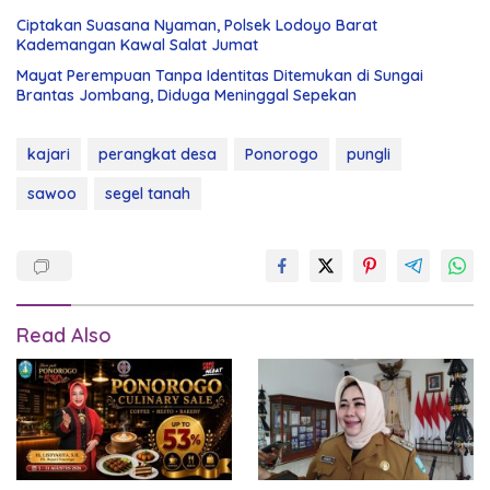
Ciptakan Suasana Nyaman, Polsek Lodoyo Barat
Kademangan Kawal Salat Jumat
Mayat Perempuan Tanpa Identitas Ditemukan di Sungai
Brantas Jombang, Diduga Meninggal Sepekan
kajari
perangkat desa
Ponorogo
pungli
sawoo
segel tanah
Read Also