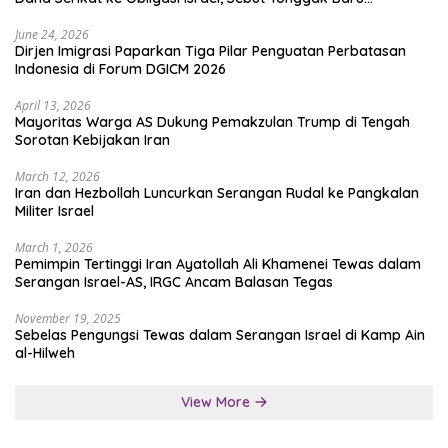
Solidaritas untuk Palestina
June 24, 2026
Dirjen Imigrasi Paparkan Tiga Pilar Penguatan Perbatasan
Indonesia di Forum DGICM 2026
April 13, 2026
Mayoritas Warga AS Dukung Pemakzulan Trump di Tengah
Sorotan Kebijakan Iran
March 12, 2026
Iran dan Hezbollah Luncurkan Serangan Rudal ke Pangkalan
Militer Israel
March 1, 2026
Pemimpin Tertinggi Iran Ayatollah Ali Khamenei Tewas dalam
Serangan Israel-AS, IRGC Ancam Balasan Tegas
November 19, 2025
Sebelas Pengungsi Tewas dalam Serangan Israel di Kamp Ain
al-Hilweh
View More