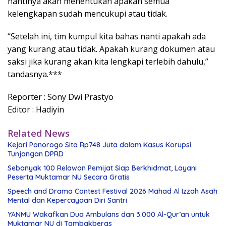
nantinya akan menentukan apakah semua
kelengkapan sudah mencukupi atau tidak.
“Setelah ini, tim kumpul kita bahas nanti apakah ada
yang kurang atau tidak. Apakah kurang dokumen atau
saksi jika kurang akan kita lengkapi terlebih dahulu,”
tandasnya.***
Reporter : Sony Dwi Prastyo
Editor : Hadiyin
Related News
Kejari Ponorogo Sita Rp748 Juta dalam Kasus Korupsi
Tunjangan DPRD
Sebanyak 100 Relawan Pemijat Siap Berkhidmat, Layani
Peserta Muktamar NU Secara Gratis
Speech and Drama Contest Festival 2026 Mahad Al Izzah Asah
Mental dan Kepercayaan Diri Santri
YANMU Wakafkan Dua Ambulans dan 3.000 Al-Qur’an untuk
Muktamar NU di Tambakberas