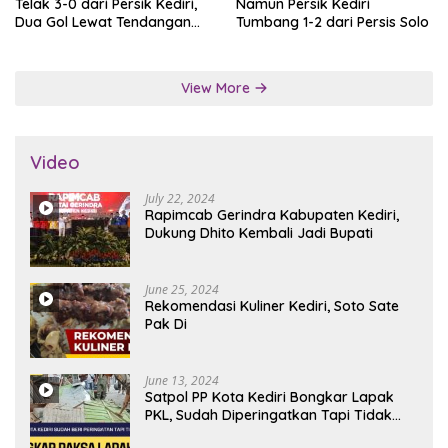
Telak 3-0 dari Persik Kediri,
Namun Persik Kediri
Dua Gol Lewat Tendangan
Tumbang 1-2 dari Persis Solo
Penalti
View More
Video
July 22, 2024
Rapimcab Gerindra Kabupaten Kediri,
Dukung Dhito Kembali Jadi Bupati
June 25, 2024
Rekomendasi Kuliner Kediri, Soto Sate
Pak Di
June 13, 2024
Satpol PP Kota Kediri Bongkar Lapak
PKL, Sudah Diperingatkan Tapi Tidak
Digubris