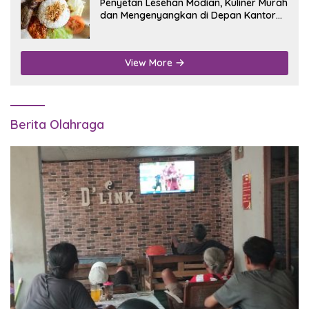
Penyetan Lesehan Modian, Kuliner Murah
dan Mengenyangkan di Depan Kantor
Disdukcapil Nganjuk
View More
Berita Olahraga