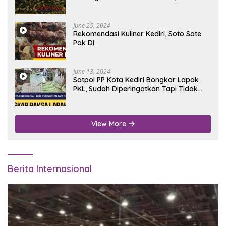
June 25, 2024
Rekomendasi Kuliner Kediri, Soto Sate
Pak Di
June 13, 2024
Satpol PP Kota Kediri Bongkar Lapak
PKL, Sudah Diperingatkan Tapi Tidak
Digubris
View More
Berita Internasional