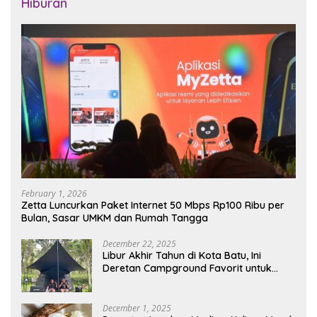
Hiburan
February 1, 2026
Zetta Luncurkan Paket Internet 50 Mbps Rp100 Ribu per
Bulan, Sasar UMKM dan Rumah Tangga
December 22, 2025
Libur Akhir Tahun di Kota Batu, Ini
Deretan Campground Favorit untuk
Wisata Alam
December 1, 2025