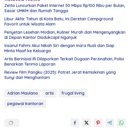
Zetta Luncurkan Paket Internet 50 Mbps Rp100 Ribu per Bulan,
Sasar UMKM dan Rumah Tangga
Libur Akhir Tahun di Kota Batu, Ini Deretan Campground
Favorit untuk Wisata Alam
Penyetan Lesehan Modian, Kuliner Murah dan Mengenyangkan
di Depan Kantor Disdukcapil Nganjuk
Insanul Fahmi Akui Nikah Siri dengan Inara Rusli dan Siap
Minta Maaf ke Keluarga
Artis Berinisial IR Dilaporkan Terkait Dugaan Perzinahan, Polisi
Benarkan Terima Laporan
Review Film Pangku (2025): Potret Jerat Kemiskinan yang
Sunyi dan Menghantam
Adrian Maulana
artis
frugal living
pegawai kantoran