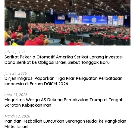
July 20, 2026
Serikat Pekerja Otomotif Amerika Serikat Larang Investasi
Dana Serikat ke Obligasi Israel, Sebut Tonggak Baru
Solidaritas untuk Palestina
June 24, 2026
Dirjen Imigrasi Paparkan Tiga Pilar Penguatan Perbatasan
Indonesia di Forum DGICM 2026
April 13, 2026
Mayoritas Warga AS Dukung Pemakzulan Trump di Tengah
Sorotan Kebijakan Iran
March 12, 2026
Iran dan Hezbollah Luncurkan Serangan Rudal ke Pangkalan
Militer Israel