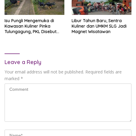
Isu Pungli Mengemuka di
Libur Tahun Baru, Sentra
Kawasan Kuliner Pinka
Kuliner dan UMKM SLG Jadi
Tulungagung, PKL Disebut
Magnet Wisatawan
Dipungut Hingga Rp 2,2 Juta
per Tahun
Leave a Reply
Your email address will not be published.
Required fields are
marked
*