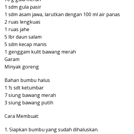
1 sdm gula pasir
1 sdm asam jawa, larutkan dengan 100 ml air panas
2 ruas lengkuas
1 ruas jahe
5 lbr daun salam
5 sdm kecap manis
1 genggam kulit bawang merah
Garam
Minyak goreng
Bahan bumbu halus
1 ½ sdt ketumbar
7 siung bawang merah
3 siung bawang putih
Cara Membuat:
1. Siapkan bumbu yang sudah dihaluskan.