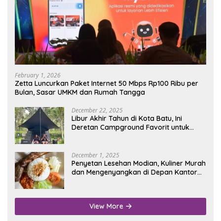
February 1, 2026
Zetta Luncurkan Paket Internet 50 Mbps Rp100 Ribu per
Bulan, Sasar UMKM dan Rumah Tangga
December 22, 2025
Libur Akhir Tahun di Kota Batu, Ini
Deretan Campground Favorit untuk
Wisata Alam
December 1, 2025
Penyetan Lesehan Modian, Kuliner Murah
dan Mengenyangkan di Depan Kantor
Disdukcapil Nganjuk
View More