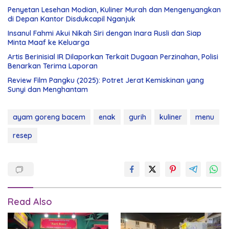
Penyetan Lesehan Modian, Kuliner Murah dan Mengenyangkan
di Depan Kantor Disdukcapil Nganjuk
Insanul Fahmi Akui Nikah Siri dengan Inara Rusli dan Siap
Minta Maaf ke Keluarga
Artis Berinisial IR Dilaporkan Terkait Dugaan Perzinahan, Polisi
Benarkan Terima Laporan
Review Film Pangku (2025): Potret Jerat Kemiskinan yang
Sunyi dan Menghantam
ayam goreng bacem
enak
gurih
kuliner
menu
resep
Read Also