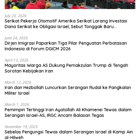
July 20, 2026
Serikat Pekerja Otomotif Amerika Serikat Larang Investasi
Dana Serikat ke Obligasi Israel, Sebut Tonggak Baru
Solidaritas untuk Palestina
June 24, 2026
Dirjen Imigrasi Paparkan Tiga Pilar Penguatan Perbatasan
Indonesia di Forum DGICM 2026
April 13, 2026
Mayoritas Warga AS Dukung Pemakzulan Trump di Tengah
Sorotan Kebijakan Iran
March 12, 2026
Iran dan Hezbollah Luncurkan Serangan Rudal ke Pangkalan
Militer Israel
March 1, 2026
Pemimpin Tertinggi Iran Ayatollah Ali Khamenei Tewas dalam
Serangan Israel-AS, IRGC Ancam Balasan Tegas
November 19, 2025
Sebelas Pengungsi Tewas dalam Serangan Israel di Kamp Ain
al-Hilweh