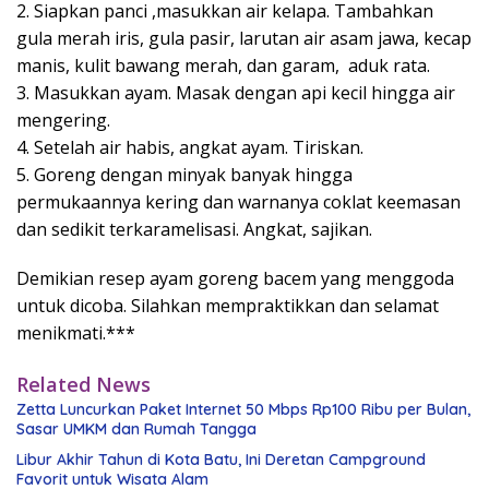
2. Siapkan panci ,masukkan air kelapa. Tambahkan
gula merah iris, gula pasir, larutan air asam jawa, kecap
manis, kulit bawang merah, dan garam, aduk rata.
3. Masukkan ayam. Masak dengan api kecil hingga air
mengering.
4. Setelah air habis, angkat ayam. Tiriskan.
5. Goreng dengan minyak banyak hingga
permukaannya kering dan warnanya coklat keemasan
dan sedikit terkaramelisasi. Angkat, sajikan.
Demikian resep ayam goreng
bacem
yang menggoda
untuk dicoba. Silahkan mempraktikkan dan selamat
menikmati.***
Related News
Zetta Luncurkan Paket Internet 50 Mbps Rp100 Ribu per Bulan,
Sasar UMKM dan Rumah Tangga
Libur Akhir Tahun di Kota Batu, Ini Deretan Campground
Favorit untuk Wisata Alam