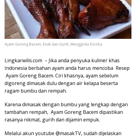
Ayam Goreng Bacem, Enak dan Gurih, Menggoda Dicoba
Lingkarwilis.com – Jika anda penyuka kuliner khas
Indonesia berbahan ayam anda harus mencoba Resep
Ayam Goreng
Bacem
. Ciri khasnya, ayam sebelum
digoreng dimasak dulu dengan air kelapa beserta
ragam bumbu dan rempah.
Karena dimasak dengan bumbu yang lengkap dengan
tambahan rempah, Ayam Goreng
Bacem
dipastikan
rasanya nikmat, gurih dan dijamin empuk.
Melalui akun youtube @masakTV, sudah dijelaskan