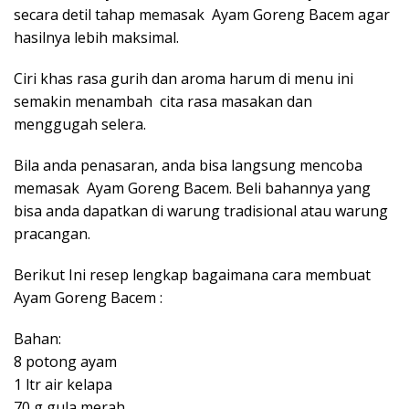
secara detil tahap memasak Ayam Goreng
Bacem
agar
hasilnya lebih maksimal.
Ciri khas rasa gurih dan aroma harum di menu ini
semakin menambah cita rasa masakan dan
menggugah selera.
Bila anda penasaran, anda bisa langsung mencoba
memasak Ayam Goreng
Bacem
. Beli bahannya yang
bisa anda dapatkan di warung tradisional atau warung
pracangan.
Berikut Ini resep lengkap bagaimana cara membuat
Ayam Goreng
Bacem
:
Bahan:
8 potong ayam
1 ltr air kelapa
70 g gula merah