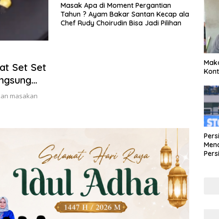
Masak Apa di Moment Pergantian
Tahun ? Ayam Bakar Santan Kecap ala
Chef Rudy Choirudin Bisa Jadi Pilihan
Maka
at Set Set
Kont
angsung
akan masakan
Pers
Mena
Pers
Lew
Pena