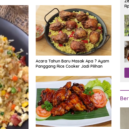
Ze
Rp
R
Acara Tahun Baru Masak Apa ? Ayam
Panggang Rice Cooker Jadi Pilihan
Ber