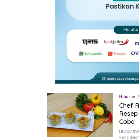
Hiburan
Chef R
Resep 
Coba
LINGKARWI
yang digor