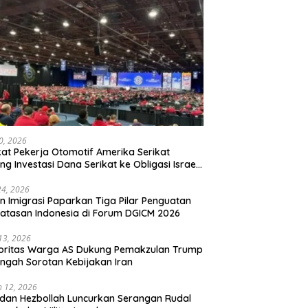
20, 2026
kat Pekerja Otomotif Amerika Serikat
ng Investasi Dana Serikat ke Obligasi Israel,
t Tonggak Baru Solidaritas untuk Palestina
24, 2026
en Imigrasi Paparkan Tiga Pilar Penguatan
atasan Indonesia di Forum DGICM 2026
 13, 2026
oritas Warga AS Dukung Pemakzulan Trump
engah Sorotan Kebijakan Iran
 12, 2026
 dan Hezbollah Luncurkan Serangan Rudal