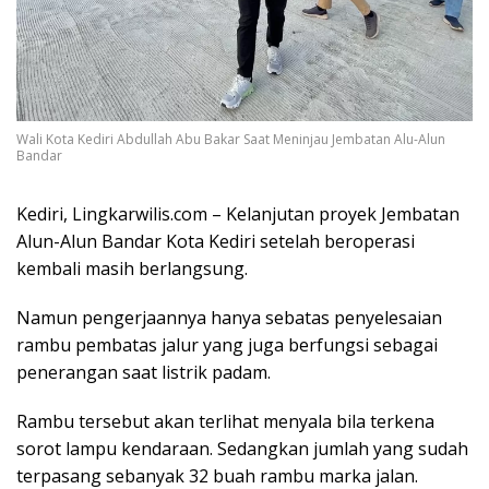
Wali Kota Kediri Abdullah Abu Bakar Saat Meninjau Jembatan Alu-Alun
Bandar
Kediri, Lingkarwilis.com – Kelanjutan proyek Jembatan
Alun-Alun Bandar Kota Kediri setelah beroperasi
kembali masih berlangsung.
Namun pengerjaannya hanya sebatas penyelesaian
rambu pembatas jalur yang juga berfungsi sebagai
penerangan saat listrik padam.
Rambu tersebut akan terlihat menyala bila terkena
sorot lampu kendaraan. Sedangkan jumlah yang sudah
terpasang sebanyak 32 buah rambu marka jalan.