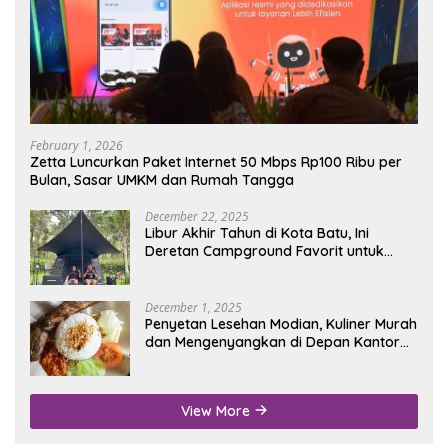
February 1, 2026
Zetta Luncurkan Paket Internet 50 Mbps Rp100 Ribu per
Bulan, Sasar UMKM dan Rumah Tangga
December 22, 2025
Libur Akhir Tahun di Kota Batu, Ini
Deretan Campground Favorit untuk
Wisata Alam
December 1, 2025
Penyetan Lesehan Modian, Kuliner Murah
dan Mengenyangkan di Depan Kantor
Disdukcapil Nganjuk
View More