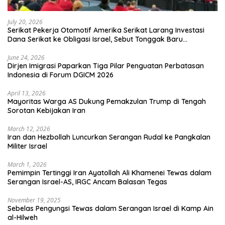
July 20, 2026
Serikat Pekerja Otomotif Amerika Serikat Larang Investasi
Dana Serikat ke Obligasi Israel, Sebut Tonggak Baru
Solidaritas untuk Palestina
June 24, 2026
Dirjen Imigrasi Paparkan Tiga Pilar Penguatan Perbatasan
Indonesia di Forum DGICM 2026
April 13, 2026
Mayoritas Warga AS Dukung Pemakzulan Trump di Tengah
Sorotan Kebijakan Iran
March 12, 2026
Iran dan Hezbollah Luncurkan Serangan Rudal ke Pangkalan
Militer Israel
March 1, 2026
Pemimpin Tertinggi Iran Ayatollah Ali Khamenei Tewas dalam
Serangan Israel-AS, IRGC Ancam Balasan Tegas
November 19, 2025
Sebelas Pengungsi Tewas dalam Serangan Israel di Kamp Ain
al-Hilweh