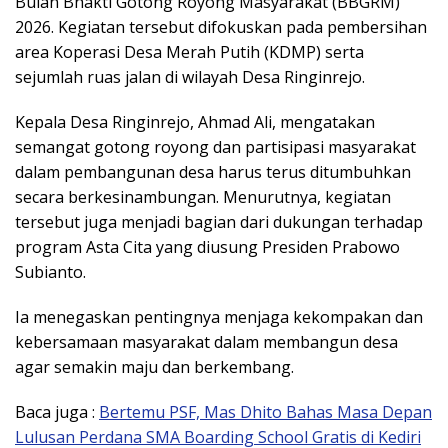
Bulan Bhakti Gotong Royong Masyarakat (BBGRM)
2026. Kegiatan tersebut difokuskan pada pembersihan
area Koperasi Desa Merah Putih (KDMP) serta
sejumlah ruas jalan di wilayah Desa Ringinrejo.
Kepala Desa Ringinrejo, Ahmad Ali, mengatakan
semangat gotong royong dan partisipasi masyarakat
dalam pembangunan desa harus terus ditumbuhkan
secara berkesinambungan. Menurutnya, kegiatan
tersebut juga menjadi bagian dari dukungan terhadap
program Asta Cita yang diusung Presiden
Prabowo
Subianto
.
Ia menegaskan pentingnya menjaga kekompakan dan
kebersamaan masyarakat dalam membangun desa
agar semakin maju dan berkembang.
Baca juga :
Bertemu PSF, Mas Dhito Bahas Masa Depan
Lulusan Perdana SMA Boarding School Gratis di Kediri