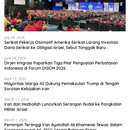
July 20, 2026
Serikat Pekerja Otomotif Amerika Serikat Larang Investasi
Dana Serikat ke Obligasi Israel, Sebut Tonggak Baru
Solidaritas untuk Palestina
June 24, 2026
Dirjen Imigrasi Paparkan Tiga Pilar Penguatan Perbatasan
Indonesia di Forum DGICM 2026
April 13, 2026
Mayoritas Warga AS Dukung Pemakzulan Trump di Tengah
Sorotan Kebijakan Iran
March 12, 2026
Iran dan Hezbollah Luncurkan Serangan Rudal ke Pangkalan
Militer Israel
March 1, 2026
Pemimpin Tertinggi Iran Ayatollah Ali Khamenei Tewas dalam
Serangan Israel-AS, IRGC Ancam Balasan Tegas