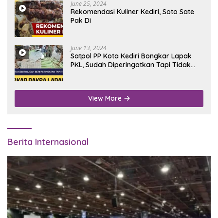
June 25, 2024
Rekomendasi Kuliner Kediri, Soto Sate
Pak Di
June 13, 2024
Satpol PP Kota Kediri Bongkar Lapak
PKL, Sudah Diperingatkan Tapi Tidak
Digubris
View More
Berita Internasional