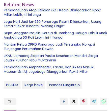
Related News
Pembangunan Atap Stadion GDJ Kediri Dianggarkan Rp57
Miliar Lebih, Ini Infonya
Logo Hari Jadi ke-530 Ponorogo Resmi Diluncurkan, Usung
Tema “Sekar Kinanthi, Wening Daya”
Bejat, Anggota Majelis Gereja di Jombang Diduga Cabuli Anak
Angkatnya 50 Kali Lebih, Ini Infonya
Mantan Ketua DPRD Ponorogo Jadi Tersangka Korupsi
Tunjangan Perumahan Dewan
LKNU Jombang Siapkan Posko Kesehatan Mandiri, Siaga
Layani Puluhan Ribu Muktamirin
Pembangunan Amphitheater, Fasad, dan Akses Masuk
Museum Sri Aji Joyoboyo Dianggarkan Rp4,6 Miliar
BBGRM
kerja bakti
Pemdes Ringinrejo