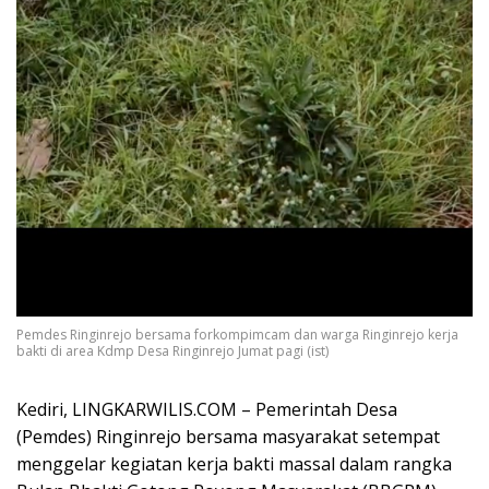
Pemdes Ringinrejo bersama forkompimcam dan warga Ringinrejo kerja
bakti di area Kdmp Desa Ringinrejo Jumat pagi (ist)
Kediri, LINGKARWILIS.COM – Pemerintah Desa
(Pemdes) Ringinrejo bersama masyarakat setempat
menggelar kegiatan kerja bakti massal dalam rangka