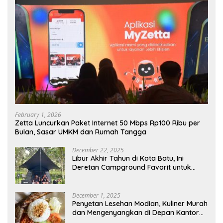
February 1, 2026
Zetta Luncurkan Paket Internet 50 Mbps Rp100 Ribu per
Bulan, Sasar UMKM dan Rumah Tangga
December 22, 2025
Libur Akhir Tahun di Kota Batu, Ini
Deretan Campground Favorit untuk
Wisata Alam
December 1, 2025
Penyetan Lesehan Modian, Kuliner Murah
dan Mengenyangkan di Depan Kantor
Disdukcapil Nganjuk