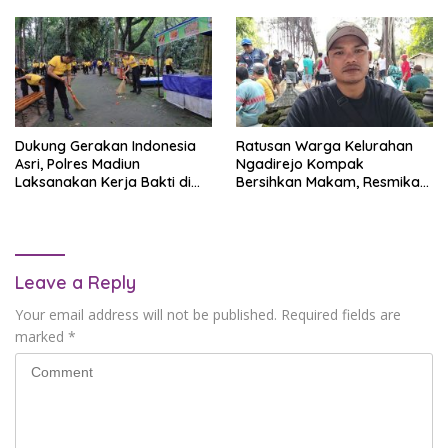
Dukung Gerakan Indonesia
Ratusan Warga Kelurahan
Asri, Polres Madiun
Ngadirejo Kompak
Laksanakan Kerja Bakti di
Bersihkan Makam, Resmikan
Wisata Wahana Grape
Awal Program Makam Digital
“Ngadisimo”
Leave a Reply
Your email address will not be published.
Required fields are
marked
*