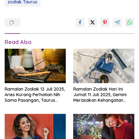
zodiak Taurus
Read Also
Ramalan Zodiak 12 Juli 2025,
Ramalan Zodiak Hari Ini
Aries Kurang Perhatian Nih
Jumat 11 Juli 2025, Gemini
Sama Pasangan, Taurus
Merasakan Kehangatan
Waktunya Momen Romantis,
Cinta, Taurus Hati-Hati Ada
Gemini Jangan Cuma Kerja!
Orang yang Ingin
Menjatuhkan, Leo Apa
Kabar?