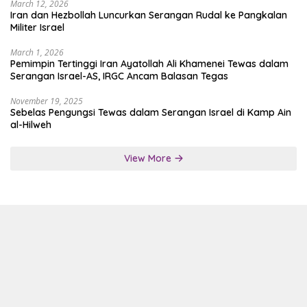
March 12, 2026
Iran dan Hezbollah Luncurkan Serangan Rudal ke Pangkalan
Militer Israel
March 1, 2026
Pemimpin Tertinggi Iran Ayatollah Ali Khamenei Tewas dalam
Serangan Israel-AS, IRGC Ancam Balasan Tegas
November 19, 2025
Sebelas Pengungsi Tewas dalam Serangan Israel di Kamp Ain
al-Hilweh
View More