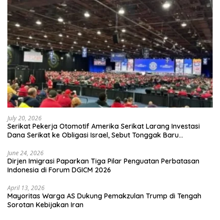
July 20, 2026
Serikat Pekerja Otomotif Amerika Serikat Larang Investasi
Dana Serikat ke Obligasi Israel, Sebut Tonggak Baru
Solidaritas untuk Palestina
June 24, 2026
Dirjen Imigrasi Paparkan Tiga Pilar Penguatan Perbatasan
Indonesia di Forum DGICM 2026
April 13, 2026
Mayoritas Warga AS Dukung Pemakzulan Trump di Tengah
Sorotan Kebijakan Iran