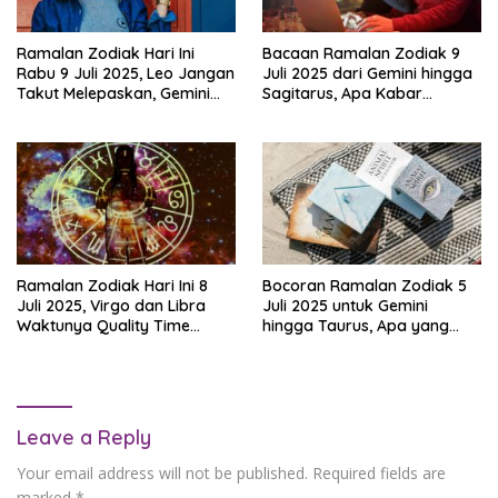
Ramalan Zodiak Hari Ini
Bacaan Ramalan Zodiak 9
Rabu 9 Juli 2025, Leo Jangan
Juli 2025 dari Gemini hingga
Takut Melepaskan, Gemini
Sagitarus, Apa Kabar
Kurangi Ego Ya, Taurus akan
Cintamu Hari Ini?
Bertemu Pasangan!
Ramalan Zodiak Hari Ini 8
Bocoran Ramalan Zodiak 5
Juli 2025, Virgo dan Libra
Juli 2025 untuk Gemini
Waktunya Quality Time
hingga Taurus, Apa yang
Bersama Pasangan, Leo
Semesta Siapkan Buat
Lebih Peka Lagi Yuk!
Kamu?
Leave a Reply
Your email address will not be published.
Required fields are
marked
*