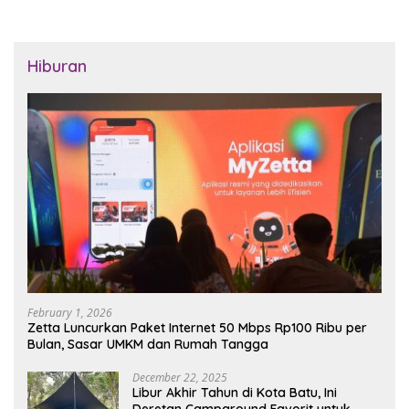
Hiburan
February 1, 2026
Zetta Luncurkan Paket Internet 50 Mbps Rp100 Ribu per
Bulan, Sasar UMKM dan Rumah Tangga
December 22, 2025
Libur Akhir Tahun di Kota Batu, Ini
Deretan Campground Favorit untuk