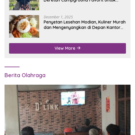
Wisata Alam
December 1, 2025
Penyetan Lesehan Modian, Kuliner Murah
dan Mengenyangkan di Depan Kantor
Disdukcapil Nganjuk
View More
Berita Olahraga