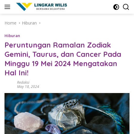
Skip
to
content
Home
Hiburan
Hiburan
Peruntungan Ramalan Zodiak
Gemini, Taurus, dan Cancer Pada
Minggu 19 Mei 2024 Mengatakan
Hal Ini!
Redaksi
May 18, 2024