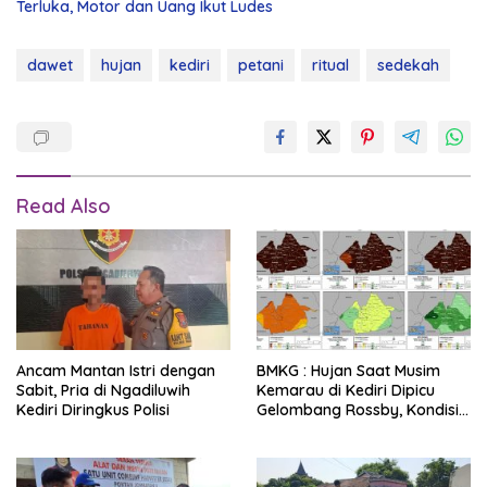
Terluka, Motor dan Uang Ikut Ludes
dawet
hujan
kediri
petani
ritual
sedekah
Read Also
Ancam Mantan Istri dengan
BMKG : Hujan Saat Musim
Sabit, Pria di Ngadiluwih
Kemarau di Kediri Dipicu
Kediri Diringkus Polisi
Gelombang Rossby, Kondisi
Dinilai Normal