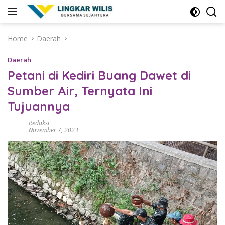
Skip
to
content
Home
Daerah
Daerah
Petani di Kediri Buang Dawet di
Sumber Air, Ternyata Ini
Tujuannya
Redaksi
November 7, 2023