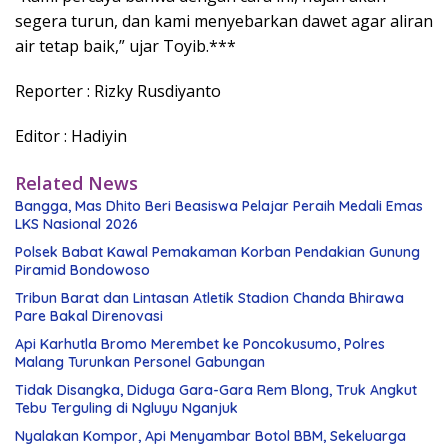
segera turun, dan kami menyebarkan dawet agar aliran
air tetap baik,” ujar Toyib.***
Reporter : Rizky Rusdiyanto
Editor : Hadiyin
Related News
Bangga, Mas Dhito Beri Beasiswa Pelajar Peraih Medali Emas
LKS Nasional 2026
Polsek Babat Kawal Pemakaman Korban Pendakian Gunung
Piramid Bondowoso
Tribun Barat dan Lintasan Atletik Stadion Chanda Bhirawa
Pare Bakal Direnovasi
Api Karhutla Bromo Merembet ke Poncokusumo, Polres
Malang Turunkan Personel Gabungan
Tidak Disangka, Diduga Gara-Gara Rem Blong, Truk Angkut
Tebu Terguling di Ngluyu Nganjuk
Nyalakan Kompor, Api Menyambar Botol BBM, Sekeluarga