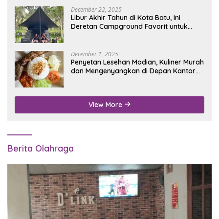
December 22, 2025
Libur Akhir Tahun di Kota Batu, Ini
Deretan Campground Favorit untuk
Wisata Alam
December 1, 2025
Penyetan Lesehan Modian, Kuliner Murah
dan Mengenyangkan di Depan Kantor
Disdukcapil Nganjuk
View More
Berita Olahraga