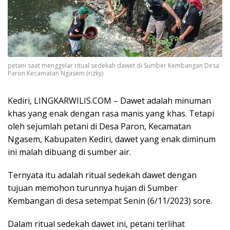
petani saat menggelar ritual sedekah dawet di Sumber Kembangan Desa
Paron Kecamatan Ngasem (rizky)
Kediri, LINGKARWILIS.COM – Dawet adalah minuman
khas yang enak dengan rasa manis yang khas. Tetapi
oleh sejumlah petani di Desa Paron, Kecamatan
Ngasem, Kabupaten Kediri, dawet yang enak diminum
ini malah dibuang di sumber air.
Ternyata itu adalah ritual sedekah dawet dengan
tujuan memohon turunnya hujan di Sumber
Kembangan di desa setempat Senin (6/11/2023) sore.
Dalam ritual sedekah dawet ini, petani terlihat