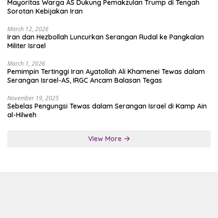
Mayoritas Warga AS Dukung Pemakzulan Trump di Tengah
Sorotan Kebijakan Iran
March 12, 2026
Iran dan Hezbollah Luncurkan Serangan Rudal ke Pangkalan
Militer Israel
March 1, 2026
Pemimpin Tertinggi Iran Ayatollah Ali Khamenei Tewas dalam
Serangan Israel-AS, IRGC Ancam Balasan Tegas
November 19, 2025
Sebelas Pengungsi Tewas dalam Serangan Israel di Kamp Ain
al-Hilweh
View More