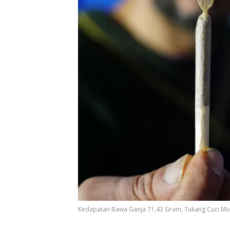
Kedapatan Bawa Ganja 71,43 Gram, Tukang Cuci Mot