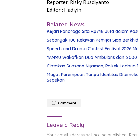
Reporter: Rizky Rusdiyanto
Editor : Hadiyin
Related News
Kejari Ponorogo Sita Rp748 Juta dalam Ka
Sebanyak 100 Relawan Pemijat Siap Berkhi
Speech and Drama Contest Festival 2026 Ma
YANMU Wakafkan Dua Ambulans dan 3.000 
Ciptakan Suasana Nyaman, Polsek Lodoyo
Mayat Perempuan Tanpa Identitas Ditemuka
Sepekan
Comment
Leave a Reply
Your email address will not be published.
Requ