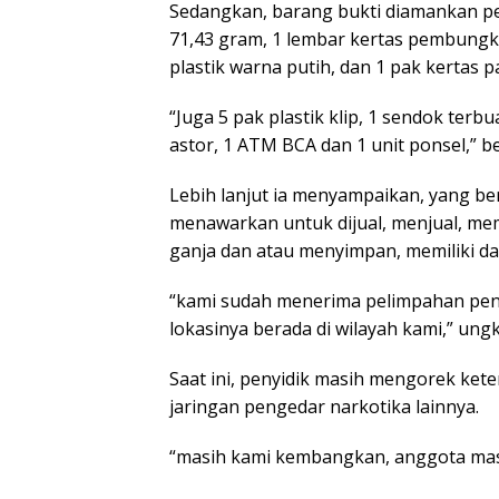
Sedangkan, barang bukti diamankan pe
71,43 gram, 1 lembar kertas pembungku
plastik warna putih, dan 1 pak kertas pa
“Juga 5 pak plastik klip, 1 sendok terbu
astor, 1 ATM BCA dan 1 unit ponsel,” b
Lebih lanjut ia menyampaikan, yang b
menawarkan untuk dijual, menjual, me
ganja dan atau menyimpan, memiliki da
“kami sudah menerima pelimpahan peng
lokasinya berada di wilayah kami,” ung
Saat ini, penyidik masih mengorek ket
jaringan pengedar narkotika lainnya.
“masih kami kembangkan, anggota masi