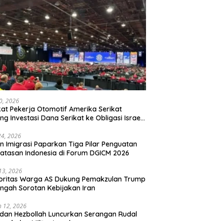
20, 2026
kat Pekerja Otomotif Amerika Serikat
ng Investasi Dana Serikat ke Obligasi Israel,
t Tonggak Baru Solidaritas untuk Palestina
24, 2026
en Imigrasi Paparkan Tiga Pilar Penguatan
atasan Indonesia di Forum DGICM 2026
 13, 2026
oritas Warga AS Dukung Pemakzulan Trump
engah Sorotan Kebijakan Iran
 12, 2026
 dan Hezbollah Luncurkan Serangan Rudal