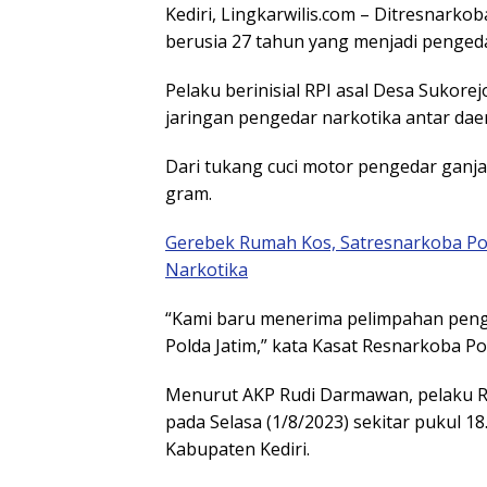
Kediri, Lingkarwilis.com – Ditresnark
berusia 27 tahun yang menjadi pengedar
Pelaku berinisial RPI asal Desa Sukor
jaringan pengedar narkotika antar dae
Dari tukang cuci motor pengedar ganj
gram.
Gerebek Rumah Kos, Satresnarkoba P
Narkotika
“Kami baru menerima pelimpahan peng
Polda Jatim,” kata Kasat Resnarkoba P
Menurut AKP Rudi Darmawan, pelaku R
pada Selasa (1/8/2023) sekitar pukul 
Kabupaten Kediri.