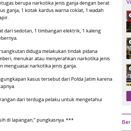
V
tugas berupa narkotika jenis ganja dengan berat
s ganja, 1 kotak kardus warna coklat, 1 wadah
pir.
at dari sedotan, 1 timbangan elektrik, 1 kaleng
ebernya.
ersangkutan diduga melakukan tindak pidana
mberi, menukar atau menyerahkan narkotika jenis
n menguasai narkotika jenis ganja.
ungkapan kasus tersebut dari Polda Jatim karena
kapnya.
erangan dari terduga pelaku untuk mengetahui
h di lapangan,” pungkasnya. ***
Ber