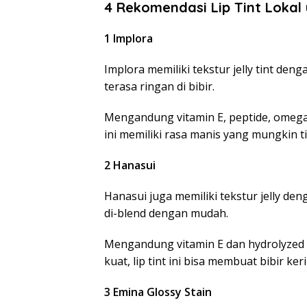
4 Rekomendasi Lip Tint Lokal 
1 Implora
Implora memiliki tekstur jelly tint de
terasa ringan di bibir.
Mengandung vitamin E, peptide, omega 3
ini memiliki rasa manis yang mungkin t
2 Hanasui
Hanasui juga memiliki tekstur jelly de
di-blend dengan mudah.
Mengandung vitamin E dan hydrolyzed m
kuat, lip tint ini bisa membuat bibir k
3 Emina Glossy Stain