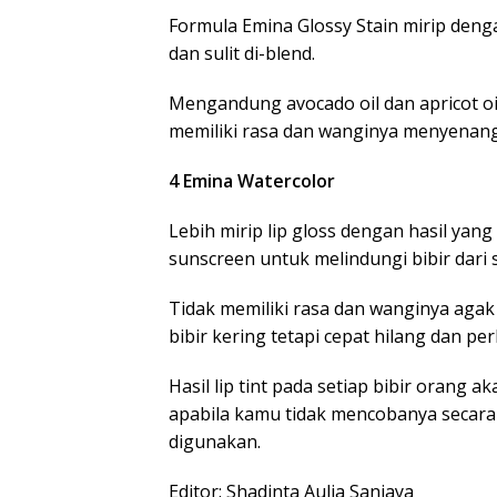
Formula Emina Glossy Stain mirip denga
dan sulit di-blend.
Mengandung avocado oil dan apricot oil
memiliki rasa dan wanginya menyenan
4 Emina Watercolor
Lebih mirip lip gloss dengan hasil yan
sunscreen untuk melindungi bibir dari 
Tidak memiliki rasa dan wanginya agak 
bibir kering tetapi cepat hilang dan per
Hasil lip tint pada setiap bibir orang 
apabila kamu tidak mencobanya secara 
digunakan.
Editor: Shadinta Aulia Sanjaya