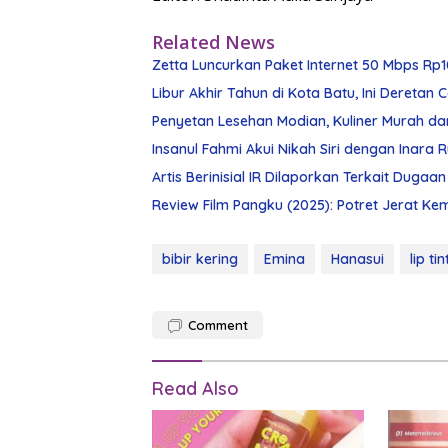
Related News
Zetta Luncurkan Paket Internet 50 Mbps R
Libur Akhir Tahun di Kota Batu, Ini Dereta
Penyetan Lesehan Modian, Kuliner Murah d
Insanul Fahmi Akui Nikah Siri dengan Inara 
Artis Berinisial IR Dilaporkan Terkait Dugaa
Review Film Pangku (2025): Potret Jerat K
bibir kering
Emina
Hanasui
lip tin
Comment
Read Also