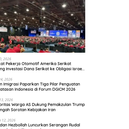
20, 2026
kat Pekerja Otomotif Amerika Serikat
ng Investasi Dana Serikat ke Obligasi Israel,
t Tonggak Baru Solidaritas untuk Palestina
24, 2026
en Imigrasi Paparkan Tiga Pilar Penguatan
atasan Indonesia di Forum DGICM 2026
 13, 2026
oritas Warga AS Dukung Pemakzulan Trump
engah Sorotan Kebijakan Iran
 12, 2026
 dan Hezbollah Luncurkan Serangan Rudal