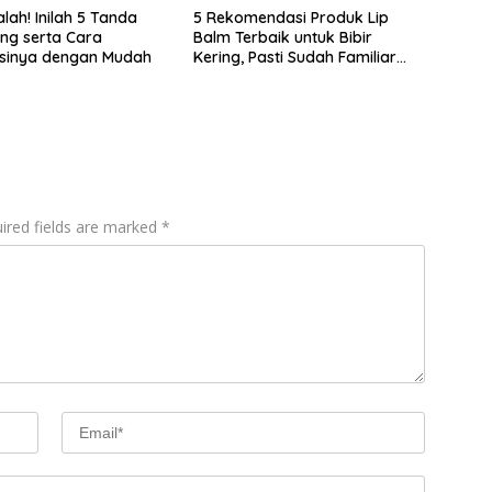
ah! Inilah 5 Tanda
5 Rekomendasi Produk Lip
ing serta Cara
Balm Terbaik untuk Bibir
sinya dengan Mudah
Kering, Pasti Sudah Familiar
dengan Nomor 2
ired fields are marked
*