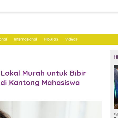
onal
Internasional
Hiburan
Videos
H
 Lokal Murah untuk Bibir
 di Kantong Mahasiswa
Fe