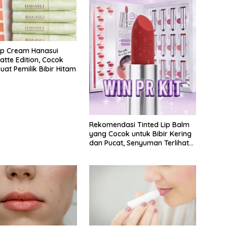
Lip Cream Hanasui
atte Edition, Cocok
uat Pemilik Bibir Hitam
Rekomendasi Tinted Lip Balm
yang Cocok untuk Bibir Kering
dan Pucat, Senyuman Terlihat
Lebih Mempesona