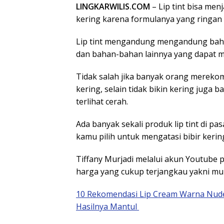
LINGKARWILIS.COM
– Lip tint bisa menj
kering karena formulanya yang ringan d
Lip tint mengandung mengandung baha
dan bahan-bahan lainnya yang dapat m
Tidak salah jika banyak orang merekom
kering, selain tidak bikin kering juga
terlihat cerah.
Ada banyak sekali produk lip tint di p
kamu pilih untuk mengatasi bibir kerin
Tiffany Murjadi melalui akun Youtube 
harga yang cukup terjangkau yakni mul
10 Rekomendasi Lip Cream Warna Nude
Hasilnya Mantul