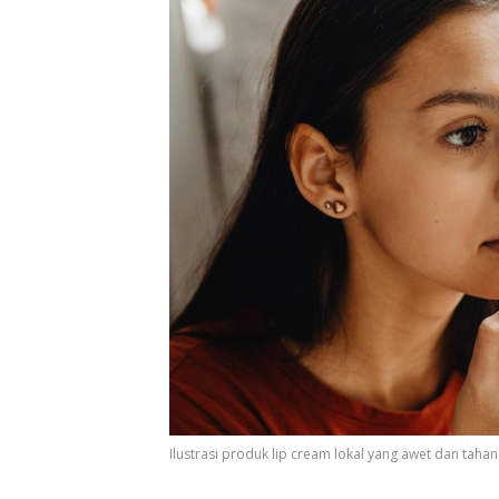
Ilustrasi produk lip cream lokal yang awet dan taha