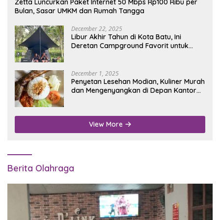
Zetta Luncurkan Paket Internet 50 Mbps Rp100 Ribu per
Bulan, Sasar UMKM dan Rumah Tangga
December 22, 2025
Libur Akhir Tahun di Kota Batu, Ini
Deretan Campground Favorit untuk
Wisata Alam
December 1, 2025
Penyetan Lesehan Modian, Kuliner Murah
dan Mengenyangkan di Depan Kantor
Disdukcapil Nganjuk
View More
Berita Olahraga