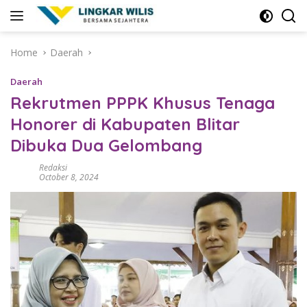
Skip
to
content
Home
Daerah
Daerah
Rekrutmen PPPK Khusus Tenaga
Honorer di Kabupaten Blitar
Dibuka Dua Gelombang
Redaksi
October 8, 2024