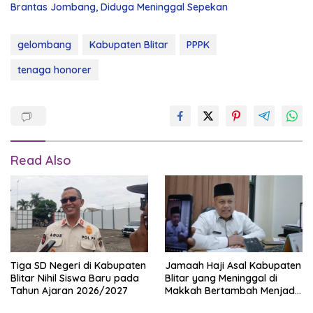
Brantas Jombang, Diduga Meninggal Sepekan
gelombang
Kabupaten Blitar
PPPK
tenaga honorer
Read Also
Tiga SD Negeri di Kabupaten
Jamaah Haji Asal Kabupaten
Blitar Nihil Siswa Baru pada
Blitar yang Meninggal di
Tahun Ajaran 2026/2027
Makkah Bertambah Menjadi
Tiga Orang