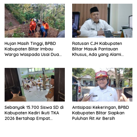
Hujan Masih Tinggi, BPBD
Ratusan CJH Kabupaten
Kabupaten Blitar Imbau
Blitar Masuk Pantauan
Warga Waspada Usai Dua
Khusus, Ada yang Alami
Kejadian Longsor
Hipertensi hingga Pikun
Sebanyak 15.700 Siswa SD di
Antisipasi Kekeringan, BPBD
Kabupaten Kediri Ikuti TKA
Kabupaten Blitar Siapkan
2026 Bertahap Empat
Puluhan Rit Air Bersih
Gelombang