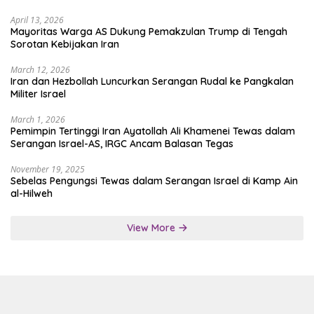
April 13, 2026
Mayoritas Warga AS Dukung Pemakzulan Trump di Tengah
Sorotan Kebijakan Iran
March 12, 2026
Iran dan Hezbollah Luncurkan Serangan Rudal ke Pangkalan
Militer Israel
March 1, 2026
Pemimpin Tertinggi Iran Ayatollah Ali Khamenei Tewas dalam
Serangan Israel-AS, IRGC Ancam Balasan Tegas
November 19, 2025
Sebelas Pengungsi Tewas dalam Serangan Israel di Kamp Ain
al-Hilweh
View More