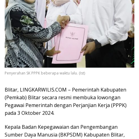
Penyerahan SK PPPK beberapa waktu lalu. (Ist)
Blitar, LINGKARWILIS.COM – Pemerintah Kabupaten
(Pemkab) Blitar secara resmi membuka lowongan
Pegawai Pemerintah dengan Perjanjian Kerja (PPPK)
pada 3 Oktober 2024.
Kepala Badan Kepegawaian dan Pengembangan
Sumber Daya Manusia (BKPSDM) Kabupaten Blitar,