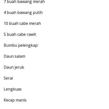
7 buah bawang merah
4 buah bawang putih
10 buah cabe merah
5 buah cabe rawit
Bumbu pelengkap:
Daun salam
Daun jeruk
Serai
Lengkuas
Kecap manis