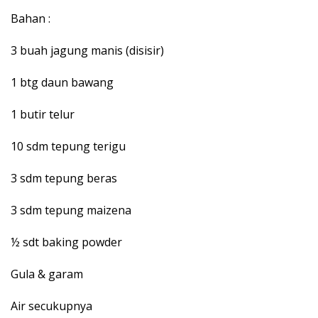
Bahan :
3 buah jagung manis (disisir)
1 btg daun bawang
1 butir telur
10 sdm tepung terigu
3 sdm tepung beras
3 sdm tepung maizena
½ sdt baking powder
Gula & garam
Air secukupnya