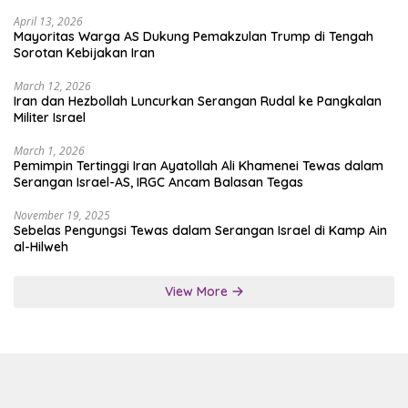
April 13, 2026
Mayoritas Warga AS Dukung Pemakzulan Trump di Tengah
Sorotan Kebijakan Iran
March 12, 2026
Iran dan Hezbollah Luncurkan Serangan Rudal ke Pangkalan
Militer Israel
March 1, 2026
Pemimpin Tertinggi Iran Ayatollah Ali Khamenei Tewas dalam
Serangan Israel-AS, IRGC Ancam Balasan Tegas
November 19, 2025
Sebelas Pengungsi Tewas dalam Serangan Israel di Kamp Ain
al-Hilweh
View More