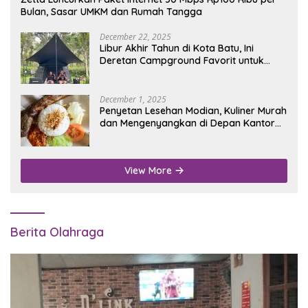
Bulan, Sasar UMKM dan Rumah Tangga
December 22, 2025
Libur Akhir Tahun di Kota Batu, Ini
Deretan Campground Favorit untuk
Wisata Alam
December 1, 2025
Penyetan Lesehan Modian, Kuliner Murah
dan Mengenyangkan di Depan Kantor
Disdukcapil Nganjuk
View More
Berita Olahraga