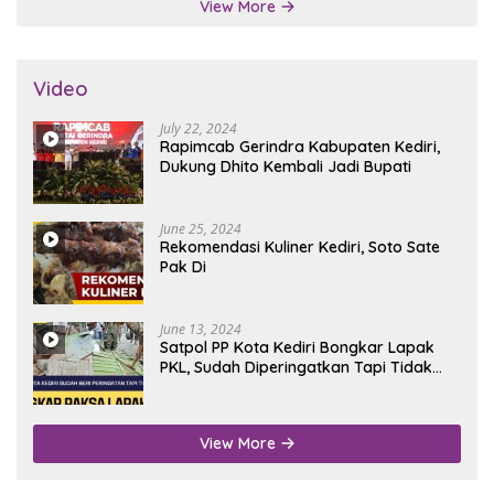
View More
Video
July 22, 2024
Rapimcab Gerindra Kabupaten Kediri,
Dukung Dhito Kembali Jadi Bupati
June 25, 2024
Rekomendasi Kuliner Kediri, Soto Sate
Pak Di
June 13, 2024
Satpol PP Kota Kediri Bongkar Lapak
PKL, Sudah Diperingatkan Tapi Tidak
Digubris
View More