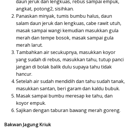
daun jeruk dan lengkuas, rebus sampai empuk,
angkat, potong2, sisihkan.
P
anaskan minyak, tumis bumbu halus, daun
salam daun jeruk dan lengkuas, cabe rawit utuh,
masak sampai wangi kemudian masukkan gula
merah dan tempe bosok, masak sampai gula
merah larut.
Tambahkan air secukupnya, masukkan koyor
yang sudah di rebus, masukkan tahu, tutup panci
jangan di bolak balik dulu supaya tahu tidak
hancur.
Setelah air sudah mendidih dan tahu sudah tanak,
masukkan santan, beri garam dan kaldu bubuk.
M
asak sampai bumbu meresap ke tahu, dan
koyor empuk.
S
ajikan dengan taburan bawang merah goreng.
Bakwan Jagung Kriuk