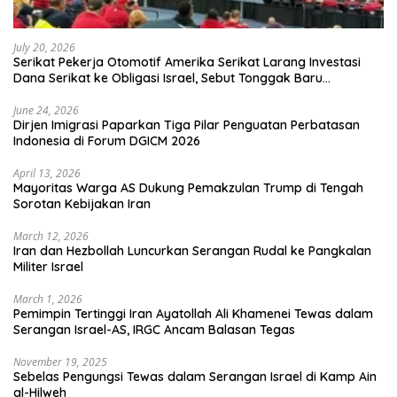
July 20, 2026
Serikat Pekerja Otomotif Amerika Serikat Larang Investasi
Dana Serikat ke Obligasi Israel, Sebut Tonggak Baru
Solidaritas untuk Palestina
June 24, 2026
Dirjen Imigrasi Paparkan Tiga Pilar Penguatan Perbatasan
Indonesia di Forum DGICM 2026
April 13, 2026
Mayoritas Warga AS Dukung Pemakzulan Trump di Tengah
Sorotan Kebijakan Iran
March 12, 2026
Iran dan Hezbollah Luncurkan Serangan Rudal ke Pangkalan
Militer Israel
March 1, 2026
Pemimpin Tertinggi Iran Ayatollah Ali Khamenei Tewas dalam
Serangan Israel-AS, IRGC Ancam Balasan Tegas
November 19, 2025
Sebelas Pengungsi Tewas dalam Serangan Israel di Kamp Ain
al-Hilweh