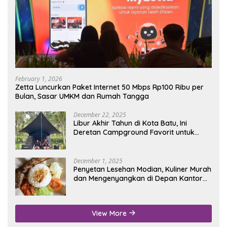
February 1, 2026
Zetta Luncurkan Paket Internet 50 Mbps Rp100 Ribu per
Bulan, Sasar UMKM dan Rumah Tangga
December 22, 2025
Libur Akhir Tahun di Kota Batu, Ini
Deretan Campground Favorit untuk
Wisata Alam
December 1, 2025
Penyetan Lesehan Modian, Kuliner Murah
dan Mengenyangkan di Depan Kantor
Disdukcapil Nganjuk
View More