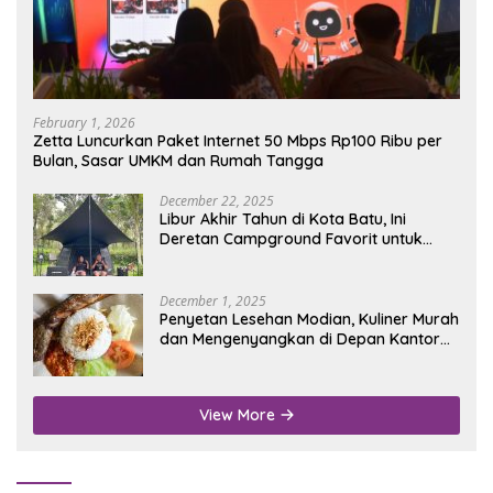
February 1, 2026
Zetta Luncurkan Paket Internet 50 Mbps Rp100 Ribu per
Bulan, Sasar UMKM dan Rumah Tangga
December 22, 2025
Libur Akhir Tahun di Kota Batu, Ini
Deretan Campground Favorit untuk
Wisata Alam
December 1, 2025
Penyetan Lesehan Modian, Kuliner Murah
dan Mengenyangkan di Depan Kantor
Disdukcapil Nganjuk
View More