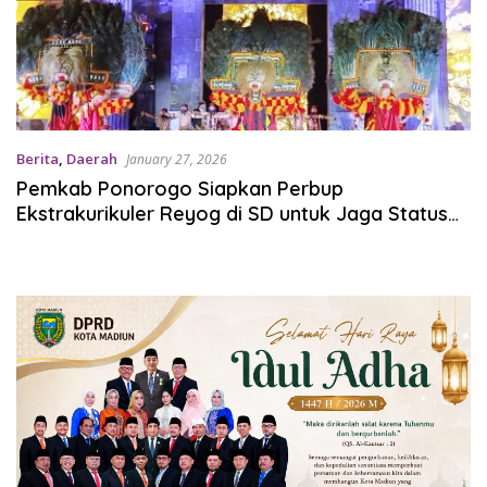
Berita
,
Daerah
January 27, 2026
Pemkab Ponorogo Siapkan Perbup
Ekstrakurikuler Reyog di SD untuk Jaga Status
Warisan Dunia