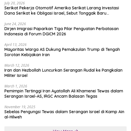
July 20, 2026
Serikat Pekerja Otomotif Amerika Serikat Larang Investasi
Dana Serikat ke Obligasi Israel, Sebut Tonggak Baru
Solidaritas untuk Palestina
June 24, 2026
Dirjen Imigrasi Paparkan Tiga Pilar Penguatan Perbatasan
Indonesia di Forum DGICM 2026
April 13, 2026
Mayoritas Warga AS Dukung Pemakzulan Trump di Tengah
Sorotan Kebijakan Iran
March 12, 2026
Iran dan Hezbollah Luncurkan Serangan Rudal ke Pangkalan
Militer Israel
March 1, 2026
Pemimpin Tertinggi Iran Ayatollah Ali Khamenei Tewas dalam
Serangan Israel-AS, IRGC Ancam Balasan Tegas
November 19, 2025
Sebelas Pengungsi Tewas dalam Serangan Israel di Kamp Ain
al-Hilweh