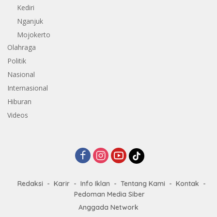
Kediri
Nganjuk
Mojokerto
Olahraga
Politik
Nasional
Internasional
Hiburan
Videos
Redaksi
Karir
Info Iklan
Tentang Kami
Kontak
Pedoman Media Siber
Anggada Network