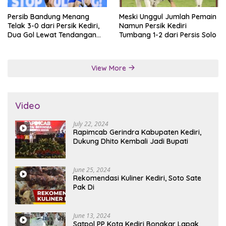
Persib Bandung Menang
Meski Unggul Jumlah Pemain
Telak 3-0 dari Persik Kediri,
Namun Persik Kediri
Dua Gol Lewat Tendangan
Tumbang 1-2 dari Persis Solo
Penalti
View More
Video
July 22, 2024
Rapimcab Gerindra Kabupaten Kediri,
Dukung Dhito Kembali Jadi Bupati
June 25, 2024
Rekomendasi Kuliner Kediri, Soto Sate
Pak Di
June 13, 2024
Satpol PP Kota Kediri Bongkar Lapak