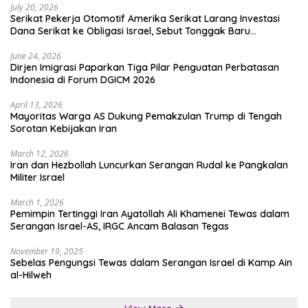
July 20, 2026
Serikat Pekerja Otomotif Amerika Serikat Larang Investasi
Dana Serikat ke Obligasi Israel, Sebut Tonggak Baru
Solidaritas untuk Palestina
June 24, 2026
Dirjen Imigrasi Paparkan Tiga Pilar Penguatan Perbatasan
Indonesia di Forum DGICM 2026
April 13, 2026
Mayoritas Warga AS Dukung Pemakzulan Trump di Tengah
Sorotan Kebijakan Iran
March 12, 2026
Iran dan Hezbollah Luncurkan Serangan Rudal ke Pangkalan
Militer Israel
March 1, 2026
Pemimpin Tertinggi Iran Ayatollah Ali Khamenei Tewas dalam
Serangan Israel-AS, IRGC Ancam Balasan Tegas
November 19, 2025
Sebelas Pengungsi Tewas dalam Serangan Israel di Kamp Ain
al-Hilweh