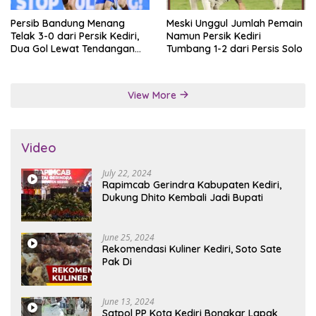
Persib Bandung Menang
Meski Unggul Jumlah Pemain
Telak 3-0 dari Persik Kediri,
Namun Persik Kediri
Dua Gol Lewat Tendangan
Tumbang 1-2 dari Persis Solo
Penalti
View More
Video
July 22, 2024
Rapimcab Gerindra Kabupaten Kediri,
Dukung Dhito Kembali Jadi Bupati
June 25, 2024
Rekomendasi Kuliner Kediri, Soto Sate
Pak Di
June 13, 2024
Satpol PP Kota Kediri Bongkar Lapak