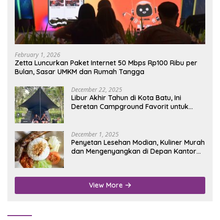
February 1, 2026
Zetta Luncurkan Paket Internet 50 Mbps Rp100 Ribu per
Bulan, Sasar UMKM dan Rumah Tangga
December 22, 2025
Libur Akhir Tahun di Kota Batu, Ini
Deretan Campground Favorit untuk
Wisata Alam
December 1, 2025
Penyetan Lesehan Modian, Kuliner Murah
dan Mengenyangkan di Depan Kantor
Disdukcapil Nganjuk
View More