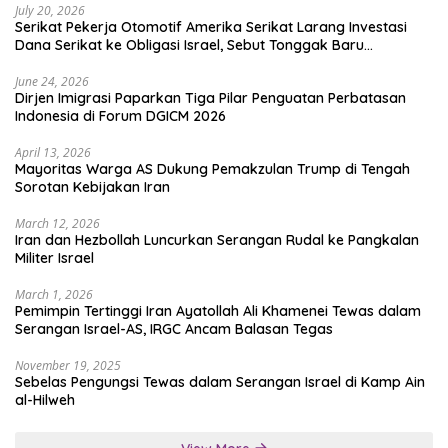
July 20, 2026
Serikat Pekerja Otomotif Amerika Serikat Larang Investasi
Dana Serikat ke Obligasi Israel, Sebut Tonggak Baru
Solidaritas untuk Palestina
June 24, 2026
Dirjen Imigrasi Paparkan Tiga Pilar Penguatan Perbatasan
Indonesia di Forum DGICM 2026
April 13, 2026
Mayoritas Warga AS Dukung Pemakzulan Trump di Tengah
Sorotan Kebijakan Iran
March 12, 2026
Iran dan Hezbollah Luncurkan Serangan Rudal ke Pangkalan
Militer Israel
March 1, 2026
Pemimpin Tertinggi Iran Ayatollah Ali Khamenei Tewas dalam
Serangan Israel-AS, IRGC Ancam Balasan Tegas
November 19, 2025
Sebelas Pengungsi Tewas dalam Serangan Israel di Kamp Ain
al-Hilweh