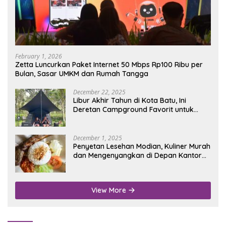
February 1, 2026
Zetta Luncurkan Paket Internet 50 Mbps Rp100 Ribu per
Bulan, Sasar UMKM dan Rumah Tangga
December 22, 2025
Libur Akhir Tahun di Kota Batu, Ini
Deretan Campground Favorit untuk
Wisata Alam
December 1, 2025
Penyetan Lesehan Modian, Kuliner Murah
dan Mengenyangkan di Depan Kantor
Disdukcapil Nganjuk
View More