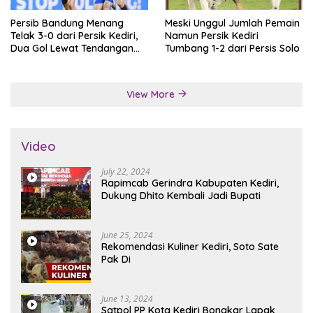
Persib Bandung Menang
Meski Unggul Jumlah Pemain
Telak 3-0 dari Persik Kediri,
Namun Persik Kediri
Dua Gol Lewat Tendangan
Tumbang 1-2 dari Persis Solo
Penalti
View More
Video
July 22, 2024
Rapimcab Gerindra Kabupaten Kediri,
Dukung Dhito Kembali Jadi Bupati
June 25, 2024
Rekomendasi Kuliner Kediri, Soto Sate
Pak Di
June 13, 2024
Satpol PP Kota Kediri Bongkar Lapak