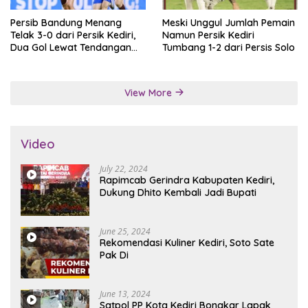
Persib Bandung Menang
Meski Unggul Jumlah Pemain
Telak 3-0 dari Persik Kediri,
Namun Persik Kediri
Dua Gol Lewat Tendangan
Tumbang 1-2 dari Persis Solo
Penalti
View More
Video
July 22, 2024
Rapimcab Gerindra Kabupaten Kediri,
Dukung Dhito Kembali Jadi Bupati
June 25, 2024
Rekomendasi Kuliner Kediri, Soto Sate
Pak Di
June 13, 2024
Satpol PP Kota Kediri Bongkar Lapak