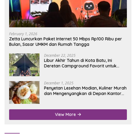
February 1, 2026
Zetta Luncurkan Paket Internet 50 Mbps Rp100 Ribu per
Bulan, Sasar UMKM dan Rumah Tangga
December 22, 2025
Libur Akhir Tahun di Kota Batu, Ini
Deretan Campground Favorit untuk
Wisata Alam
December 1, 2025
Penyetan Lesehan Modian, Kuliner Murah
dan Mengenyangkan di Depan Kantor
Disdukcapil Nganjuk
View More