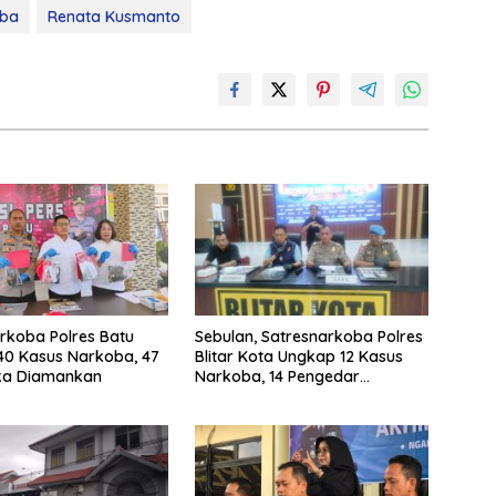
oba
Renata Kusmanto
rkoba Polres Batu
Sebulan, Satresnarkoba Polres
40 Kasus Narkoba, 47
Blitar Kota Ungkap 12 Kasus
ka Diamankan
Narkoba, 14 Pengedar
Diamankan