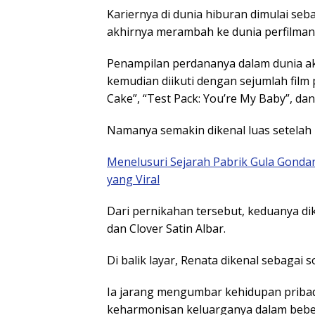
Kariernya di dunia hiburan dimulai seb
akhirnya merambah ke dunia perfilman
Penampilan perdananya dalam dunia akti
kemudian diikuti dengan sejumlah film
Cake”, “Test Pack: You’re My Baby”, dan
Namanya semakin dikenal luas setelah 
Menelusuri Sejarah Pabrik Gula Gondan
yang Viral
Dari pernikahan tersebut, keduanya dik
dan Clover Satin Albar.
Di balik layar, Renata dikenal sebagai
Ia jarang mengumbar kehidupan pribad
keharmonisan keluarganya dalam beb