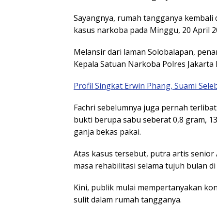
Sayangnya, rumah tangganya kembali di
kasus narkoba pada Minggu, 20 April 2
Melansir dari laman Solobalapan, penan
Kepala Satuan Narkoba Polres Jakarta
Profil Singkat Erwin Phang, Suami Sele
Fachri sebelumnya juga pernah terliba
bukti berupa sabu seberat 0,8 gram, 13 
ganja bekas pakai.
Atas kasus tersebut, putra artis senio
masa rehabilitasi selama tujuh bulan d
Kini, publik mulai mempertanyakan kon
sulit dalam rumah tangganya.