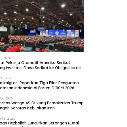
20, 2026
kat Pekerja Otomotif Amerika Serikat
ng Investasi Dana Serikat ke Obligasi Israel,
t Tonggak Baru Solidaritas untuk Palestina
24, 2026
en Imigrasi Paparkan Tiga Pilar Penguatan
atasan Indonesia di Forum DGICM 2026
 13, 2026
oritas Warga AS Dukung Pemakzulan Trump
engah Sorotan Kebijakan Iran
 12, 2026
 dan Hezbollah Luncurkan Serangan Rudal