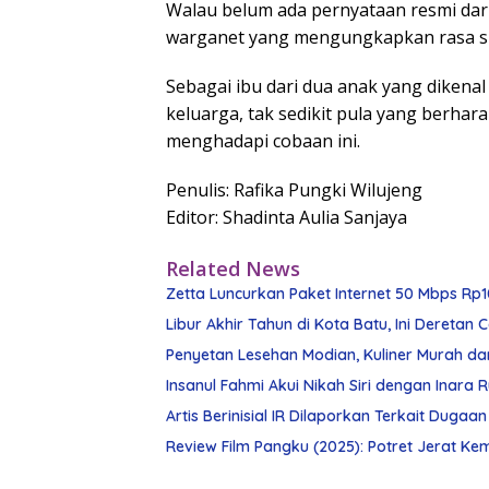
Walau belum ada pernyataan resmi da
warganet yang mengungkapkan rasa si
Sebagai ibu dari dua anak yang dikenal
keluarga, tak sedikit pula yang berhara
menghadapi cobaan ini.
Penulis: Rafika Pungki Wilujeng
Editor: Shadinta Aulia Sanjaya
Related News
Zetta Luncurkan Paket Internet 50 Mbps R
Libur Akhir Tahun di Kota Batu, Ini Dereta
Penyetan Lesehan Modian, Kuliner Murah d
Insanul Fahmi Akui Nikah Siri dengan Inara 
Artis Berinisial IR Dilaporkan Terkait Dugaa
Review Film Pangku (2025): Potret Jerat K