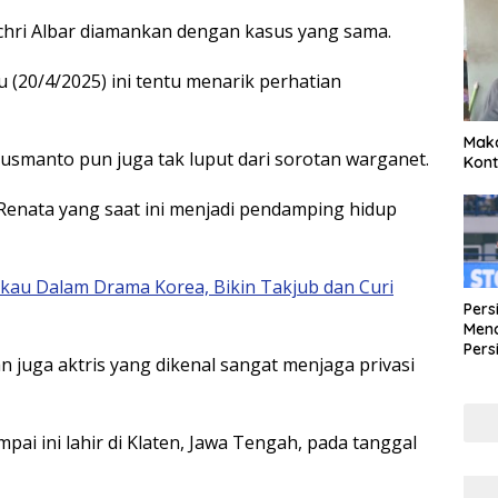
achri Albar diamankan dengan kasus yang sama.
 (20/4/2025) ini tentu menarik perhatian
Maka
 Kusmanto pun juga tak luput dari sorotan warganet.
Kont
Renata yang saat ini menjadi pendamping hidup
kau Dalam Drama Korea, Bikin Takjub dan Curi
Pers
Mena
Pers
juga aktris yang dikenal sangat menjaga privasi
Lew
Pena
i ini lahir di Klaten, Jawa Tengah, pada tanggal