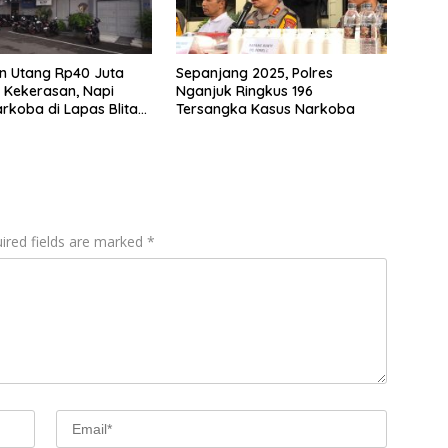
n Utang Rp40 Juta
Sepanjang 2025, Polres
 Kekerasan, Napi
Nganjuk Ringkus 196
rkoba di Lapas Blitar
Tersangka Kasus Narkoba
 ke RS
ired fields are marked
*