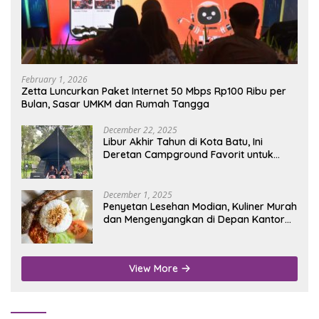
February 1, 2026
Zetta Luncurkan Paket Internet 50 Mbps Rp100 Ribu per
Bulan, Sasar UMKM dan Rumah Tangga
December 22, 2025
Libur Akhir Tahun di Kota Batu, Ini
Deretan Campground Favorit untuk
Wisata Alam
December 1, 2025
Penyetan Lesehan Modian, Kuliner Murah
dan Mengenyangkan di Depan Kantor
Disdukcapil Nganjuk
View More