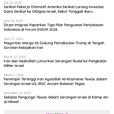
July 20, 2026
Serikat Pekerja Otomotif Amerika Serikat Larang Investasi
Dana Serikat ke Obligasi Israel, Sebut Tonggak Baru
Solidaritas untuk Palestina
June 24, 2026
Dirjen Imigrasi Paparkan Tiga Pilar Penguatan Perbatasan
Indonesia di Forum DGICM 2026
April 13, 2026
Mayoritas Warga AS Dukung Pemakzulan Trump di Tengah
Sorotan Kebijakan Iran
March 12, 2026
Iran dan Hezbollah Luncurkan Serangan Rudal ke Pangkalan
Militer Israel
March 1, 2026
Pemimpin Tertinggi Iran Ayatollah Ali Khamenei Tewas dalam
Serangan Israel-AS, IRGC Ancam Balasan Tegas
November 19, 2025
Sebelas Pengungsi Tewas dalam Serangan Israel di Kamp Ain
al-Hilweh