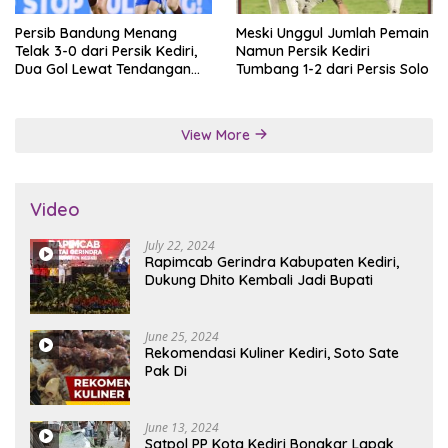
Persib Bandung Menang
Meski Unggul Jumlah Pemain
Telak 3-0 dari Persik Kediri,
Namun Persik Kediri
Dua Gol Lewat Tendangan
Tumbang 1-2 dari Persis Solo
Penalti
View More
Video
July 22, 2024
Rapimcab Gerindra Kabupaten Kediri,
Dukung Dhito Kembali Jadi Bupati
June 25, 2024
Rekomendasi Kuliner Kediri, Soto Sate
Pak Di
June 13, 2024
Satpol PP Kota Kediri Bongkar Lapak