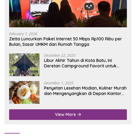
February 1, 2026
Zetta Luncurkan Paket Internet 50 Mbps Rp100 Ribu per
Bulan, Sasar UMKM dan Rumah Tangga
December 22, 2025
Libur Akhir Tahun di Kota Batu, Ini
Deretan Campground Favorit untuk
Wisata Alam
December 1, 2025
Penyetan Lesehan Modian, Kuliner Murah
dan Mengenyangkan di Depan Kantor
Disdukcapil Nganjuk
View More