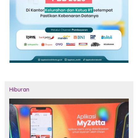
Hiburan