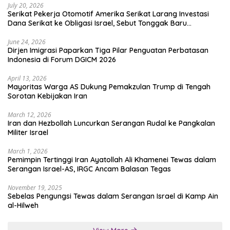
July 20, 2026
Serikat Pekerja Otomotif Amerika Serikat Larang Investasi
Dana Serikat ke Obligasi Israel, Sebut Tonggak Baru
Solidaritas untuk Palestina
June 24, 2026
Dirjen Imigrasi Paparkan Tiga Pilar Penguatan Perbatasan
Indonesia di Forum DGICM 2026
April 13, 2026
Mayoritas Warga AS Dukung Pemakzulan Trump di Tengah
Sorotan Kebijakan Iran
March 12, 2026
Iran dan Hezbollah Luncurkan Serangan Rudal ke Pangkalan
Militer Israel
March 1, 2026
Pemimpin Tertinggi Iran Ayatollah Ali Khamenei Tewas dalam
Serangan Israel-AS, IRGC Ancam Balasan Tegas
November 19, 2025
Sebelas Pengungsi Tewas dalam Serangan Israel di Kamp Ain
al-Hilweh