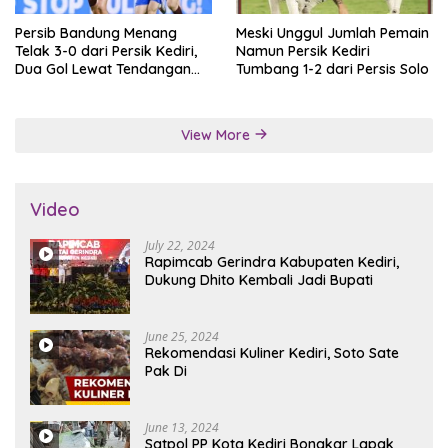
Persib Bandung Menang
Meski Unggul Jumlah Pemain
Telak 3-0 dari Persik Kediri,
Namun Persik Kediri
Dua Gol Lewat Tendangan
Tumbang 1-2 dari Persis Solo
Penalti
View More
Video
July 22, 2024
Rapimcab Gerindra Kabupaten Kediri,
Dukung Dhito Kembali Jadi Bupati
June 25, 2024
Rekomendasi Kuliner Kediri, Soto Sate
Pak Di
June 13, 2024
Satpol PP Kota Kediri Bongkar Lapak