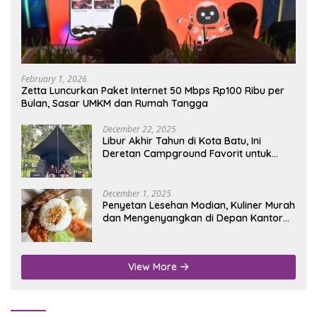
February 1, 2026
Zetta Luncurkan Paket Internet 50 Mbps Rp100 Ribu per
Bulan, Sasar UMKM dan Rumah Tangga
December 22, 2025
Libur Akhir Tahun di Kota Batu, Ini
Deretan Campground Favorit untuk
Wisata Alam
December 1, 2025
Penyetan Lesehan Modian, Kuliner Murah
dan Mengenyangkan di Depan Kantor
Disdukcapil Nganjuk
View More