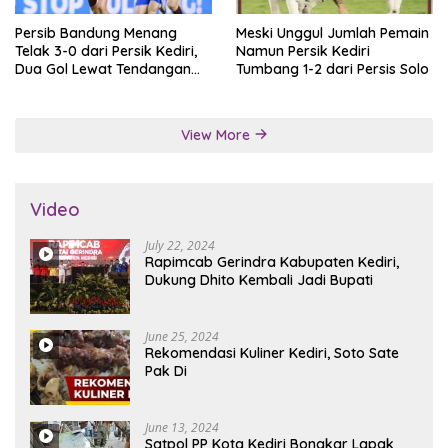
Persib Bandung Menang
Meski Unggul Jumlah Pemain
Telak 3-0 dari Persik Kediri,
Namun Persik Kediri
Dua Gol Lewat Tendangan
Tumbang 1-2 dari Persis Solo
Penalti
View More
Video
July 22, 2024
Rapimcab Gerindra Kabupaten Kediri,
Dukung Dhito Kembali Jadi Bupati
June 25, 2024
Rekomendasi Kuliner Kediri, Soto Sate
Pak Di
June 13, 2024
Satpol PP Kota Kediri Bongkar Lapak