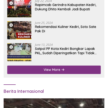
July 22, 2024
Rapimcab Gerindra Kabupaten Kediri,
Dukung Dhito Kembali Jadi Bupati
June 25, 2024
Rekomendasi Kuliner Kediri, Soto Sate
Pak Di
June 13, 2024
Satpol PP Kota Kediri Bongkar Lapak
PKL, Sudah Diperingatkan Tapi Tidak
Digubris
View More
Berita Internasional