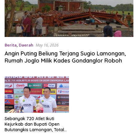
Berita
,
Daerah
May 16, 2026
Angin Puting Beliung Terjang Sugio Lamongan,
Rumah Joglo Milik Kades Gondanglor Roboh
Sebanyak 720 Atlet Ikuti
Kejurkab dan Bupati Open
Bulutangkis Lamongan, Total
Hadiah Rp 61 Juta