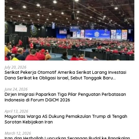
July 20, 2026
Serikat Pekerja Otomotif Amerika Serikat Larang Investasi
Dana Serikat ke Obligasi Israel, Sebut Tonggak Baru
Solidaritas untuk Palestina
June 24, 2026
Dirjen Imigrasi Paparkan Tiga Pilar Penguatan Perbatasan
Indonesia di Forum DGICM 2026
April 13, 2026
Mayoritas Warga AS Dukung Pemakzulan Trump di Tengah
Sorotan Kebijakan Iran
March 12, 2026
Iran dan Hezbollah Luncurkan Serangan Rudal ke Pangkalan