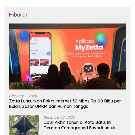
Hiburan
February 1, 2026
Zetta Luncurkan Paket Internet 50 Mbps Rp100 Ribu per
Bulan, Sasar UMKM dan Rumah Tangga
December 22, 2025
Libur Akhir Tahun di Kota Batu, Ini
Deretan Campground Favorit untuk
Wisata Alam