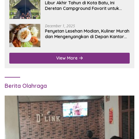
Libur Akhir Tahun di Kota Batu, Ini
Deretan Campground Favorit untuk
Wisata Alam
December 1, 2025
Penyetan Lesehan Modian, Kuliner Murah
dan Mengenyangkan di Depan Kantor
Disdukcapil Nganjuk
View More
Berita Olahraga