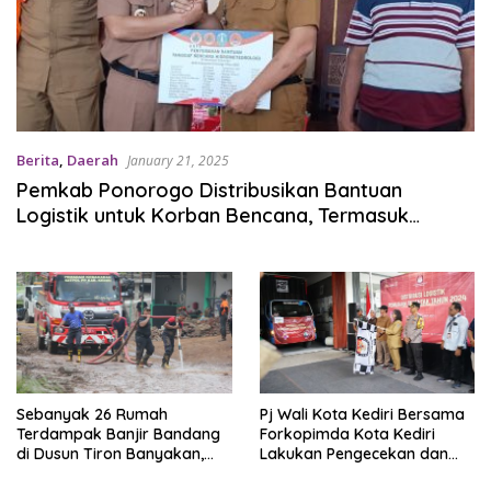
Berita
,
Daerah
January 21, 2025
Pemkab Ponorogo Distribusikan Bantuan
Logistik untuk Korban Bencana, Termasuk
Sembako dan Peralatan Rumah Tangga
Sebanyak 26 Rumah
Pj Wali Kota Kediri Bersama
Terdampak Banjir Bandang
Forkopimda Kota Kediri
di Dusun Tiron Banyakan,
Lakukan Pengecekan dan
Ada Bantuan Logistik dari
Berangkatkan Distribusi