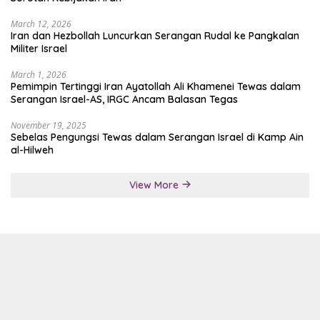
March 12, 2026
Iran dan Hezbollah Luncurkan Serangan Rudal ke Pangkalan
Militer Israel
March 1, 2026
Pemimpin Tertinggi Iran Ayatollah Ali Khamenei Tewas dalam
Serangan Israel-AS, IRGC Ancam Balasan Tegas
November 19, 2025
Sebelas Pengungsi Tewas dalam Serangan Israel di Kamp Ain
al-Hilweh
View More