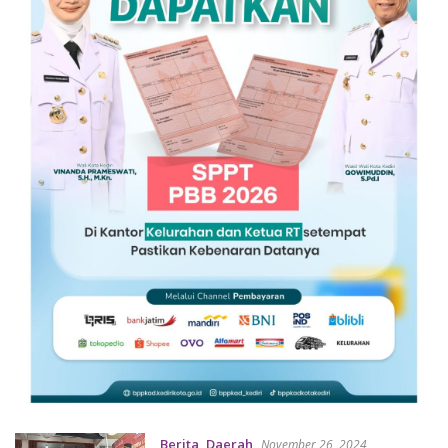
Berita
,
Daerah
November 26, 2024