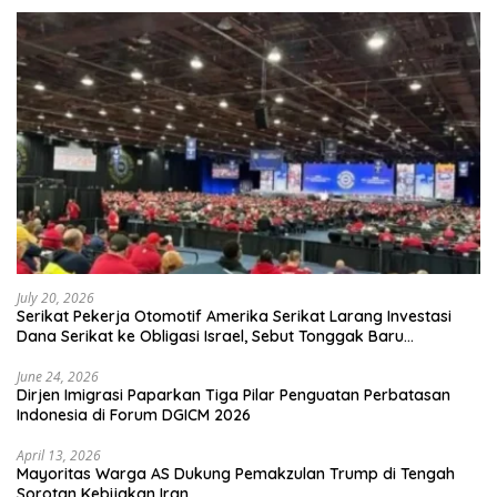
July 20, 2026
Serikat Pekerja Otomotif Amerika Serikat Larang Investasi
Dana Serikat ke Obligasi Israel, Sebut Tonggak Baru
Solidaritas untuk Palestina
June 24, 2026
Dirjen Imigrasi Paparkan Tiga Pilar Penguatan Perbatasan
Indonesia di Forum DGICM 2026
April 13, 2026
Mayoritas Warga AS Dukung Pemakzulan Trump di Tengah
Sorotan Kebijakan Iran