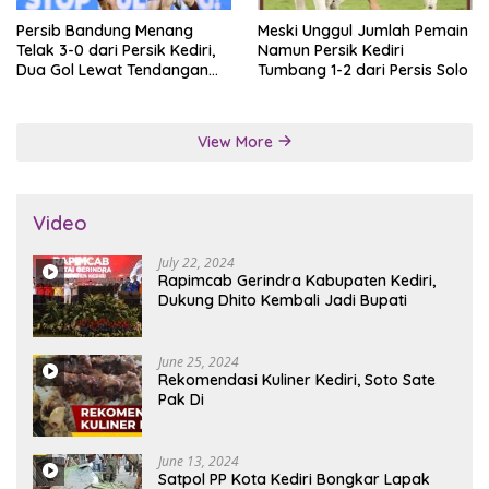
Persib Bandung Menang
Meski Unggul Jumlah Pemain
Telak 3-0 dari Persik Kediri,
Namun Persik Kediri
Dua Gol Lewat Tendangan
Tumbang 1-2 dari Persis Solo
Penalti
View More
Video
July 22, 2024
Rapimcab Gerindra Kabupaten Kediri,
Dukung Dhito Kembali Jadi Bupati
June 25, 2024
Rekomendasi Kuliner Kediri, Soto Sate
Pak Di
June 13, 2024
Satpol PP Kota Kediri Bongkar Lapak