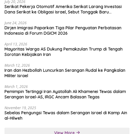
July 20, 2026
Serikat Pekerja Otomotif Amerika Serikat Larang Investasi
Dana Serikat ke Obligasi Israel, Sebut Tonggak Baru
Solidaritas untuk Palestina
June 24, 2026
Dirjen Imigrasi Paparkan Tiga Pilar Penguatan Perbatasan
Indonesia di Forum DGICM 2026
April 13, 2026
Mayoritas Warga AS Dukung Pemakzulan Trump di Tengah
Sorotan Kebijakan Iran
March 12, 2026
Iran dan Hezbollah Luncurkan Serangan Rudal ke Pangkalan
Militer Israel
March 1, 2026
Pemimpin Tertinggi Iran Ayatollah Ali Khamenei Tewas dalam
Serangan Israel-AS, IRGC Ancam Balasan Tegas
November 19, 2025
Sebelas Pengungsi Tewas dalam Serangan Israel di Kamp Ain
al-Hilweh
View More