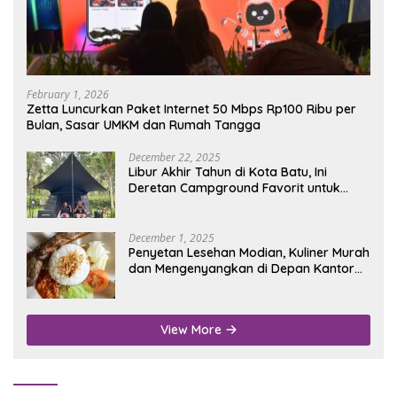
February 1, 2026
Zetta Luncurkan Paket Internet 50 Mbps Rp100 Ribu per
Bulan, Sasar UMKM dan Rumah Tangga
December 22, 2025
Libur Akhir Tahun di Kota Batu, Ini
Deretan Campground Favorit untuk
Wisata Alam
December 1, 2025
Penyetan Lesehan Modian, Kuliner Murah
dan Mengenyangkan di Depan Kantor
Disdukcapil Nganjuk
View More