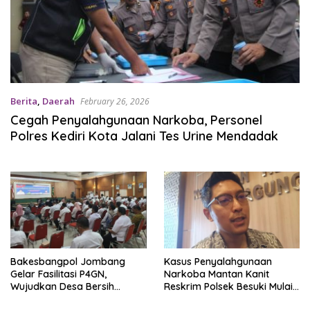
Berita
,
Daerah
February 26, 2026
Cegah Penyalahgunaan Narkoba, Personel
Polres Kediri Kota Jalani Tes Urine Mendadak
Bakesbangpol Jombang
Kasus Penyalahgunaan
Gelar Fasilitasi P4GN,
Narkoba Mantan Kanit
Wujudkan Desa Bersih
Reskrim Polsek Besuki Mulai
Narkoba
Disidangkan di Pengadilan