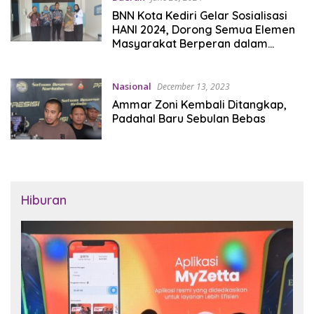
BNN Kota Kediri Gelar Sosialisasi
HANI 2024, Dorong Semua Elemen
Masyarakat Berperan dalam
Mencegah Penyalahgunaan
Narkoba
Nasional
December 13, 2023
Ammar Zoni Kembali Ditangkap,
Padahal Baru Sebulan Bebas
Hiburan