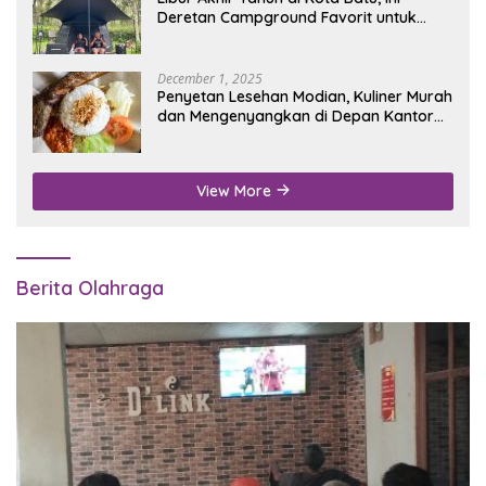
Deretan Campground Favorit untuk
Wisata Alam
December 1, 2025
Penyetan Lesehan Modian, Kuliner Murah
dan Mengenyangkan di Depan Kantor
Disdukcapil Nganjuk
View More
Berita Olahraga