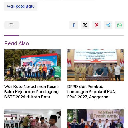
wali kota Batu
Read Also
Wali Kota Nurochman Resmi
DPRD dan Pemkab
Buka Kejuaraan Paralayang
Lamongan Sepakati KUA-
BISTF 2026 di Kota Batu
PPAS 2027, Anggaran
Difokuskan untuk
Pembangunan dan
Pelayanan Publik