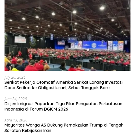
July 20, 2026
Serikat Pekerja Otomotif Amerika Serikat Larang Investasi
Dana Serikat ke Obligasi Israel, Sebut Tonggak Baru
Solidaritas untuk Palestina
June 24, 2026
Dirjen Imigrasi Paparkan Tiga Pilar Penguatan Perbatasan
Indonesia di Forum DGICM 2026
April 13, 2026
Mayoritas Warga AS Dukung Pemakzulan Trump di Tengah
Sorotan Kebijakan Iran