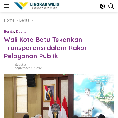
Skip
to
content
Home
Berita
Berita
,
Daerah
Wali Kota Batu Tekankan
Transparansi dalam Rakor
Pelayanan Publik
Redaksi
September 10, 2025