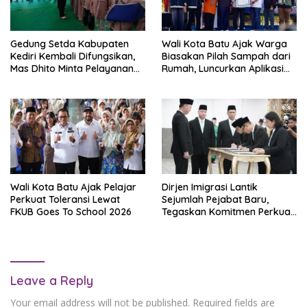
Gedung Setda Kabupaten
Wali Kota Batu Ajak Warga
Kediri Kembali Difungsikan,
Biasakan Pilah Sampah dari
Mas Dhito Minta Pelayanan
Rumah, Luncurkan Aplikasi
Publik Lebih Optimal
Eco Sort
Wali Kota Batu Ajak Pelajar
Dirjen Imigrasi Lantik
Perkuat Toleransi Lewat
Sejumlah Pejabat Baru,
FKUB Goes To School 2026
Tegaskan Komitmen Perkuat
Integritas dan Pelayanan
Publik
Leave a Reply
Your email address will not be published.
Required fields are