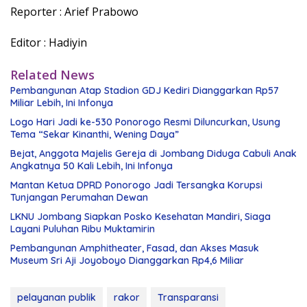
Reporter : Arief Prabowo
Editor : Hadiyin
Related News
Pembangunan Atap Stadion GDJ Kediri Dianggarkan Rp57
Miliar Lebih, Ini Infonya
Logo Hari Jadi ke-530 Ponorogo Resmi Diluncurkan, Usung
Tema “Sekar Kinanthi, Wening Daya”
Bejat, Anggota Majelis Gereja di Jombang Diduga Cabuli Anak
Angkatnya 50 Kali Lebih, Ini Infonya
Mantan Ketua DPRD Ponorogo Jadi Tersangka Korupsi
Tunjangan Perumahan Dewan
LKNU Jombang Siapkan Posko Kesehatan Mandiri, Siaga
Layani Puluhan Ribu Muktamirin
Pembangunan Amphitheater, Fasad, dan Akses Masuk
Museum Sri Aji Joyoboyo Dianggarkan Rp4,6 Miliar
pelayanan publik
rakor
Transparansi