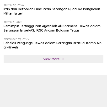
March 12, 2026
Iran dan Hezbollah Luncurkan Serangan Rudal ke Pangkalan
Militer Israel
March 1, 2026
Pemimpin Tertinggi Iran Ayatollah Ali Khamenei Tewas dalam
Serangan Israel-AS, IRGC Ancam Balasan Tegas
November 19, 2025
Sebelas Pengungsi Tewas dalam Serangan Israel di Kamp Ain
al-Hilweh
View More