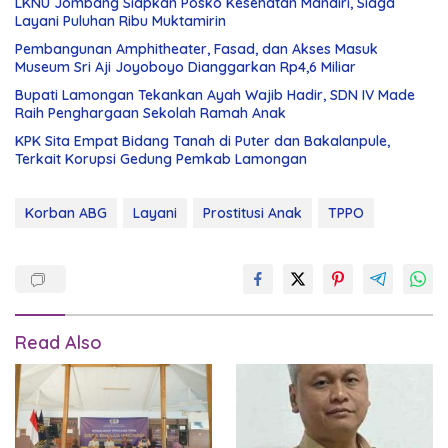
LKNU Jombang Siapkan Posko Kesehatan Mandiri, Siaga
Layani Puluhan Ribu Muktamirin
Pembangunan Amphitheater, Fasad, dan Akses Masuk
Museum Sri Aji Joyoboyo Dianggarkan Rp4,6 Miliar
Bupati Lamongan Tekankan Ayah Wajib Hadir, SDN IV Made
Raih Penghargaan Sekolah Ramah Anak
KPK Sita Empat Bidang Tanah di Puter dan Bakalanpule,
Terkait Korupsi Gedung Pemkab Lamongan
Korban ABG
Layani
Prostitusi Anak
TPPO
Read Also