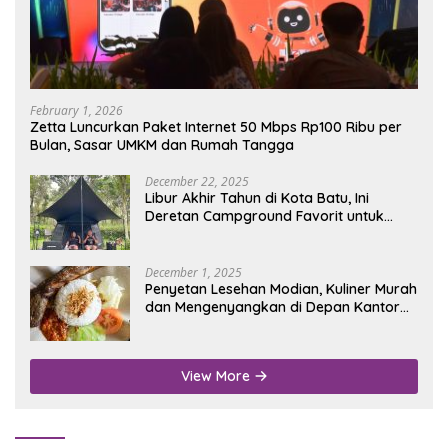
February 1, 2026
Zetta Luncurkan Paket Internet 50 Mbps Rp100 Ribu per
Bulan, Sasar UMKM dan Rumah Tangga
December 22, 2025
Libur Akhir Tahun di Kota Batu, Ini
Deretan Campground Favorit untuk
Wisata Alam
December 1, 2025
Penyetan Lesehan Modian, Kuliner Murah
dan Mengenyangkan di Depan Kantor
Disdukcapil Nganjuk
View More