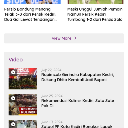
Persib Bandung Menang
Meski Unggul Jumlah Pemain
Telak 3-0 dari Persik Kediri,
Namun Persik Kediri
Dua Gol Lewat Tendangan
Tumbang 1-2 dari Persis Solo
Penalti
View More
Video
July 22, 2024
Rapimcab Gerindra Kabupaten Kediri,
Dukung Dhito Kembali Jadi Bupati
June 25, 2024
Rekomendasi Kuliner Kediri, Soto Sate
Pak Di
June 13, 2024
Satpol PP Kota Kediri Bongkar Lapak