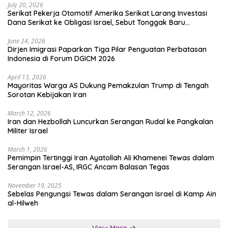
July 20, 2026
Serikat Pekerja Otomotif Amerika Serikat Larang Investasi
Dana Serikat ke Obligasi Israel, Sebut Tonggak Baru
Solidaritas untuk Palestina
June 24, 2026
Dirjen Imigrasi Paparkan Tiga Pilar Penguatan Perbatasan
Indonesia di Forum DGICM 2026
April 13, 2026
Mayoritas Warga AS Dukung Pemakzulan Trump di Tengah
Sorotan Kebijakan Iran
March 12, 2026
Iran dan Hezbollah Luncurkan Serangan Rudal ke Pangkalan
Militer Israel
March 1, 2026
Pemimpin Tertinggi Iran Ayatollah Ali Khamenei Tewas dalam
Serangan Israel-AS, IRGC Ancam Balasan Tegas
November 19, 2025
Sebelas Pengungsi Tewas dalam Serangan Israel di Kamp Ain
al-Hilweh
View More