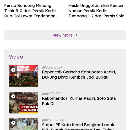
Persib Bandung Menang
Meski Unggul Jumlah Pemain
Telak 3-0 dari Persik Kediri,
Namun Persik Kediri
Dua Gol Lewat Tendangan
Tumbang 1-2 dari Persis Solo
Penalti
View More
Video
July 22, 2024
Rapimcab Gerindra Kabupaten Kediri,
Dukung Dhito Kembali Jadi Bupati
June 25, 2024
Rekomendasi Kuliner Kediri, Soto Sate
Pak Di
June 13, 2024
Satpol PP Kota Kediri Bongkar Lapak
PKL, Sudah Diperingatkan Tapi Tidak