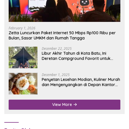
February 1, 2026
Zetta Luncurkan Paket Internet 50 Mbps Rp100 Ribu per
Bulan, Sasar UMKM dan Rumah Tangga
December 22, 2025
Libur Akhir Tahun di Kota Batu, Ini
Deretan Campground Favorit untuk
Wisata Alam
December 1, 2025
Penyetan Lesehan Modian, Kuliner Murah
dan Mengenyangkan di Depan Kantor
Disdukcapil Nganjuk
View More