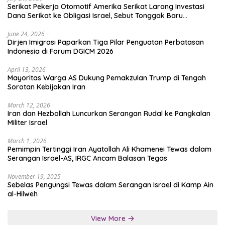
Serikat Pekerja Otomotif Amerika Serikat Larang Investasi
Dana Serikat ke Obligasi Israel, Sebut Tonggak Baru
Solidaritas untuk Palestina
June 24, 2026
Dirjen Imigrasi Paparkan Tiga Pilar Penguatan Perbatasan
Indonesia di Forum DGICM 2026
April 13, 2026
Mayoritas Warga AS Dukung Pemakzulan Trump di Tengah
Sorotan Kebijakan Iran
March 12, 2026
Iran dan Hezbollah Luncurkan Serangan Rudal ke Pangkalan
Militer Israel
March 1, 2026
Pemimpin Tertinggi Iran Ayatollah Ali Khamenei Tewas dalam
Serangan Israel-AS, IRGC Ancam Balasan Tegas
November 19, 2025
Sebelas Pengungsi Tewas dalam Serangan Israel di Kamp Ain
al-Hilweh
View More