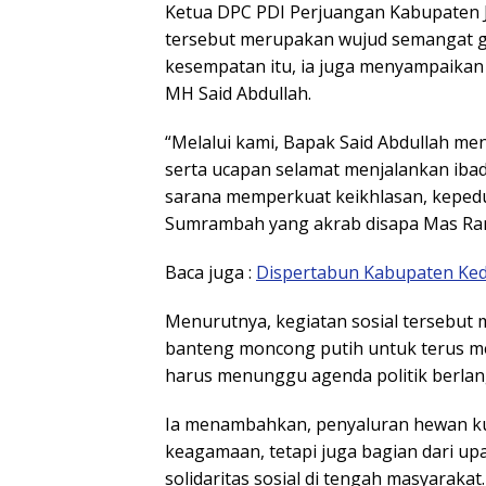
Ketua DPC PDI Perjuangan Kabupaten
tersebut merupakan wujud semangat go
kesempatan itu, ia juga menyampaikan
MH Said Abdullah.
“Melalui kami, Bapak Said Abdullah 
serta ucapan selamat menjalankan iba
sarana memperkuat keikhlasan, kepedu
Sumrambah yang akrab disapa Mas Ra
Baca juga :
Dispertabun Kabupaten Ked
Menurutnya, kegiatan sosial tersebut
banteng moncong putih untuk terus m
harus menunggu agenda politik berla
Ia menambahkan, penyaluran hewan ku
keagamaan, tetapi juga bagian dari 
solidaritas sosial di tengah masyarakat.