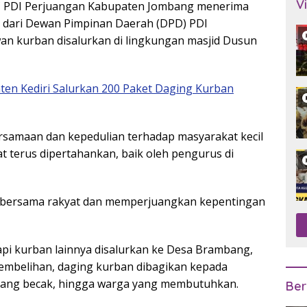
V
DPC PDI Perjuangan Kabupaten Jombang menerima
 dari Dewan Pimpinan Daerah (DPD) PDI
an kurban disalurkan di lingkungan masjid Dusun
ten Kediri Salurkan 200 Paket Daging Kurban
samaan dan kepedulian terhadap masyarakat kecil
at terus dipertahankan, baik oleh pengurus di
 bersama rakyat dan memperjuangkan kepentingan
sapi kurban lainnya disalurkan ke Desa Brambang,
embelihan, daging kurban dibagikan kepada
ukang becak, hingga warga yang membutuhkan.
Ber