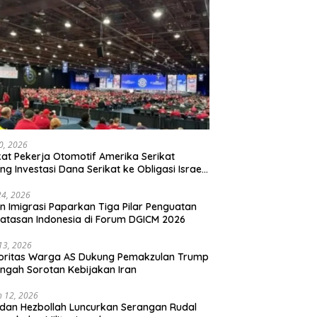
20, 2026
kat Pekerja Otomotif Amerika Serikat
ng Investasi Dana Serikat ke Obligasi Israel,
t Tonggak Baru Solidaritas untuk Palestina
24, 2026
en Imigrasi Paparkan Tiga Pilar Penguatan
atasan Indonesia di Forum DGICM 2026
 13, 2026
oritas Warga AS Dukung Pemakzulan Trump
engah Sorotan Kebijakan Iran
 12, 2026
 dan Hezbollah Luncurkan Serangan Rudal