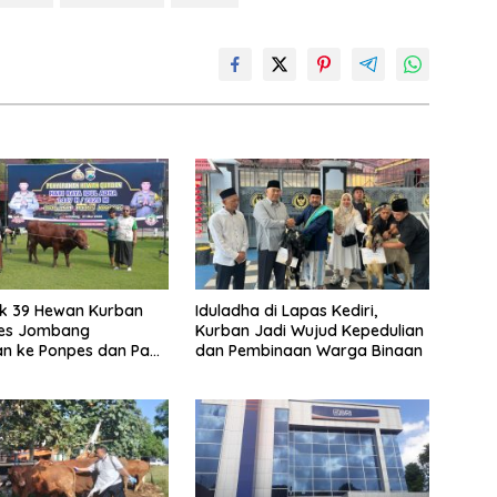
k 39 Hewan Kurban
Iduladha di Lapas Kediri,
res Jombang
Kurban Jadi Wujud Kepedulian
an ke Ponpes dan Panti
dan Pembinaan Warga Binaan