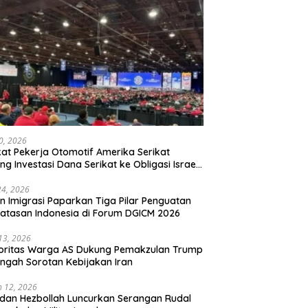
20, 2026
kat Pekerja Otomotif Amerika Serikat
ng Investasi Dana Serikat ke Obligasi Israel,
t Tonggak Baru Solidaritas untuk Palestina
24, 2026
en Imigrasi Paparkan Tiga Pilar Penguatan
atasan Indonesia di Forum DGICM 2026
 13, 2026
oritas Warga AS Dukung Pemakzulan Trump
engah Sorotan Kebijakan Iran
 12, 2026
 dan Hezbollah Luncurkan Serangan Rudal