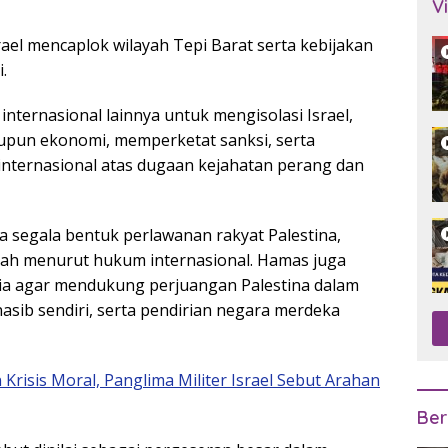
V
el mencaplok wilayah Tepi Barat serta kebijakan
.
ternasional lainnya untuk mengisolasi Israel,
pun ekonomi, memperketat sanksi, serta
 internasional atas dugaan kejahatan perang dan
 segala bentuk perlawanan rakyat Palestina,
sah menurut hukum internasional. Hamas juga
ia agar mendukung perjuangan Palestina dalam
sib sendiri, serta pendirian negara merdeka
risis Moral, Panglima Militer Israel Sebut Arahan
Ber