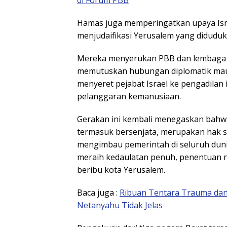
Hamas juga memperingatkan upaya Isra
menjudaifikasi Yerusalem yang diduduki
Mereka menyerukan PBB dan lembaga in
memutuskan hubungan diplomatik mau
menyeret pejabat Israel ke pengadilan
pelanggaran kemanusiaan.
Gerakan ini kembali menegaskan bahwa
termasuk bersenjata, merupakan hak 
mengimbau pemerintah di seluruh dun
meraih kedaulatan penuh, penentuan na
beribu kota Yerusalem.
Baca juga :
Ribuan Tentara Trauma dan K
Netanyahu Tidak Jelas