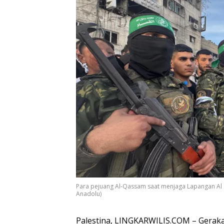
Para pejuang Al-Qassam saat menjaga Lapangan Al S
Anadolu)
Palestina, LINGKARWILIS.COM – Gerak