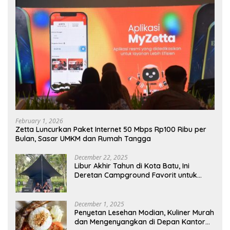
February 1, 2026
Zetta Luncurkan Paket Internet 50 Mbps Rp100 Ribu per
Bulan, Sasar UMKM dan Rumah Tangga
December 22, 2025
Libur Akhir Tahun di Kota Batu, Ini
Deretan Campground Favorit untuk
Wisata Alam
December 1, 2025
Penyetan Lesehan Modian, Kuliner Murah
dan Mengenyangkan di Depan Kantor