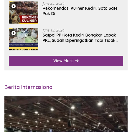
June 25, 2024
Rekomendasi Kuliner Kediri, Soto Sate
Pak Di
June 13, 2024
Satpol PP Kota Kediri Bongkar Lapak
PKL, Sudah Diperingatkan Tapi Tidak
Digubris
View More
Berita Internasional