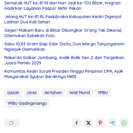
Semarak HUT ke-81 RI dan Hari Jadi ke-702 Blitar, Imigrasi
Hadirkan Layanan Paspor Akhir Pekan
Jelang HUT ke-81 RI, Paskibraka Kabupaten Kediri Digenjot
Latihan Dua Kali Sehari
Geger! Makam Baru di Blitar Dibongkar Orang Tak Dikenal,
Ditemukan Sobekan Foto
Sabu 10,93 Gram Siap Edar Disita, Dua Warga Tanjunganom
Nganjuk Diamankan
Rakerda Golkar Jombang, Andik Bidik Gen Z dan Targetkan
Juara Pemilu 2029
Komunitas Kediri Surati Presiden hingga Pimpinan DPR, Ajak
Masyarakat Syukuri Berdirinya NKRI
ijazah
stres
tertahan
Wali Murid
YPBU
YPBU Gadingmangu