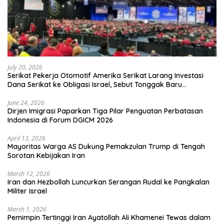
July 20, 2026
Serikat Pekerja Otomotif Amerika Serikat Larang Investasi
Dana Serikat ke Obligasi Israel, Sebut Tonggak Baru
Solidaritas untuk Palestina
June 24, 2026
Dirjen Imigrasi Paparkan Tiga Pilar Penguatan Perbatasan
Indonesia di Forum DGICM 2026
April 13, 2026
Mayoritas Warga AS Dukung Pemakzulan Trump di Tengah
Sorotan Kebijakan Iran
March 12, 2026
Iran dan Hezbollah Luncurkan Serangan Rudal ke Pangkalan
Militer Israel
March 1, 2026
Pemimpin Tertinggi Iran Ayatollah Ali Khamenei Tewas dalam