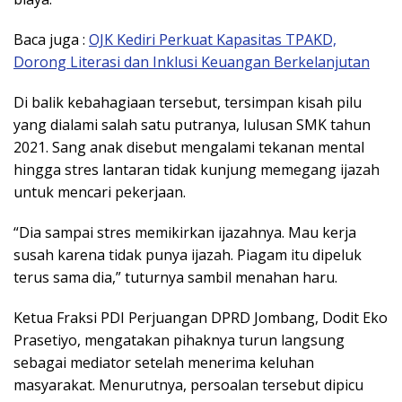
Baca juga :
OJK Kediri Perkuat Kapasitas TPAKD,
Dorong Literasi dan Inklusi Keuangan Berkelanjutan
Di balik kebahagiaan tersebut, tersimpan kisah pilu
yang dialami salah satu putranya, lulusan SMK tahun
2021. Sang anak disebut mengalami tekanan mental
hingga stres lantaran tidak kunjung memegang ijazah
untuk mencari pekerjaan.
“Dia sampai stres memikirkan ijazahnya. Mau kerja
susah karena tidak punya ijazah. Piagam itu dipeluk
terus sama dia,” tuturnya sambil menahan haru.
Ketua Fraksi PDI Perjuangan DPRD Jombang,
Dodit Eko
Prasetiyo
, mengatakan pihaknya turun langsung
sebagai mediator setelah menerima keluhan
masyarakat. Menurutnya, persoalan tersebut dipicu