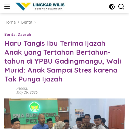
Skip
to
content
Home
Berita
Berita
,
Daerah
Haru Tangis Ibu Terima Ijazah
Anak yang Tertahan Bertahun-
tahun di YPBU Gadingmangu, Wali
Murid: Anak Sampai Stres karena
Tak Punya Ijazah
Redaksi
May 26, 2026