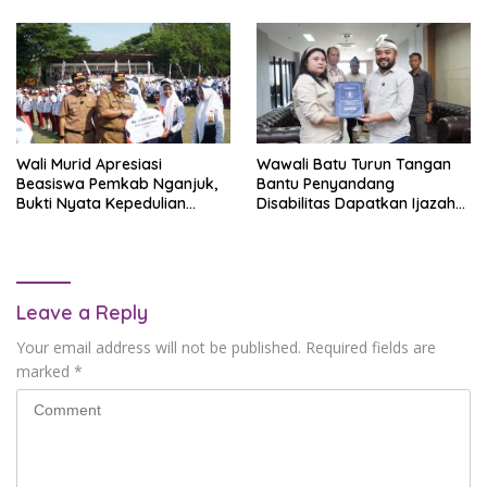
Wali Murid Apresiasi
Wawali Batu Turun Tangan
Beasiswa Pemkab Nganjuk,
Bantu Penyandang
Bukti Nyata Kepedulian
Disabilitas Dapatkan Ijazah
Terhadap Pendidikan
yang Ditahan Sekolah
Leave a Reply
Your email address will not be published.
Required fields are
marked
*