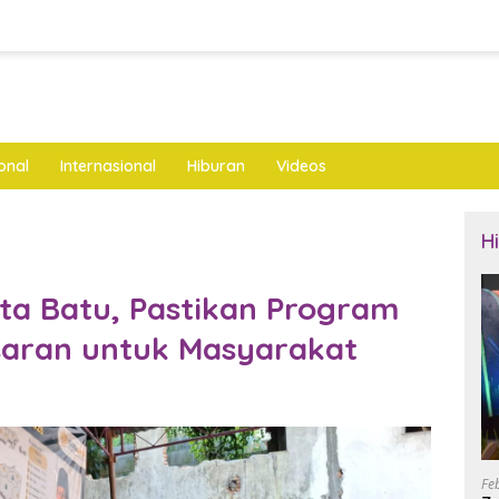
onal
Internasional
Hiburan
Videos
H
ota Batu, Pastikan Program
aran untuk Masyarakat
Fe