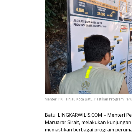
Menteri PKP Tinjau Kota Batu, Pastikan Program Per
Batu, LINGKARWILIS.COM – Menteri P
Maruarar Sirait, melakukan kunjungan 
memastikan berbagai program perumaha