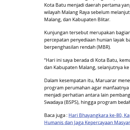
Kota Batu menjadi daerah pertama yang
wilayah Malang Raya sebelum melanju
Malang, dan Kabupaten Blitar.
Kunjungan tersebut merupakan bagian
percepatan penyediaan hunian layak b
berpenghasilan rendah (MBR).
“Hari ini saya berada di Kota Batu, k
dan Kabupaten Malang, selanjutnya ke B
Dalam kesempatan itu, Maruarar mene
program perumahan agar manfaatnya 
menjadi perhatian antara lain pemba
Swadaya (BSPS), hingga program beda
Baca juga :
Hari Bhayangkara ke-80, Ka
Humanis dan Jaga Kepercayaan Masya