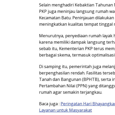
Selain menghadiri Kebaktian Tahunan N
PKP juga meninjau langsung rumah wa
Kecamatan Batu. Peninjauan dilakuka
meningkatkan kualitas tempat tinggal 
Menurutnya, penyediaan rumah layak hu
karena memiliki dampak langsung terh
sebab itu, Kementerian PKP terus me
berbagai skema, termasuk optimalisasi
Di samping itu, pemerintah juga melan
berpenghasilan rendah. Fasilitas ters
Tanah dan Bangunan (BPHTB), serta ins
Pertambahan Nilai (PPN) yang ditan
rumah agar semakin terjangkau.
Baca juga :
Peringatan Hari Bhayangkar
Layanan untuk Masyarakat