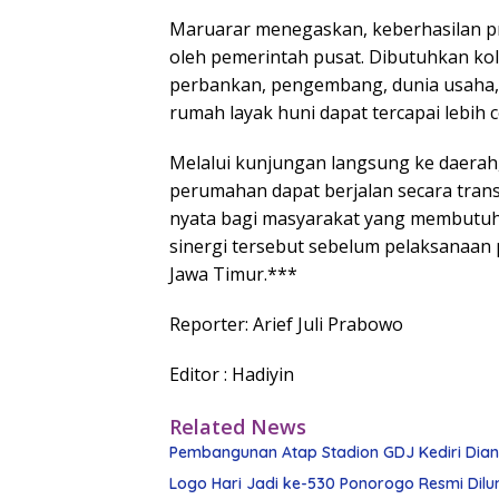
Maruarar menegaskan, keberhasilan p
oleh pemerintah pusat. Dibutuhkan ko
perbankan, pengembang, dunia usaha, 
rumah layak huni dapat tercapai lebih c
Melalui kunjungan langsung ke daerah
perumahan dapat berjalan secara tran
nyata bagi masyarakat yang membutuhk
sinergi tersebut sebelum pelaksanaan 
Jawa Timur.***
Reporter: Arief Juli Prabowo
Editor : Hadiyin
Related News
Pembangunan Atap Stadion GDJ Kediri Diangg
Logo Hari Jadi ke-530 Ponorogo Resmi Dilu