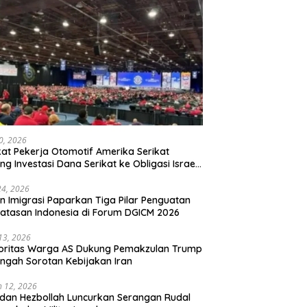
20, 2026
kat Pekerja Otomotif Amerika Serikat
ng Investasi Dana Serikat ke Obligasi Israel,
t Tonggak Baru Solidaritas untuk Palestina
24, 2026
en Imigrasi Paparkan Tiga Pilar Penguatan
atasan Indonesia di Forum DGICM 2026
 13, 2026
oritas Warga AS Dukung Pemakzulan Trump
engah Sorotan Kebijakan Iran
 12, 2026
 dan Hezbollah Luncurkan Serangan Rudal