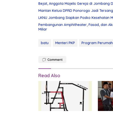
Bejat, Anggota Majelis Gereja di Jombang Di
Mantan Ketua DPRD Ponorogo Jadi Tersan
LKNU Jombang Siapkan Posko Kesehatan Man
Pembangunan Amphitheater, Fasad, dan Ak
Miliar
batu
Menteri PKP
Program Perumah
Comment
Read Also