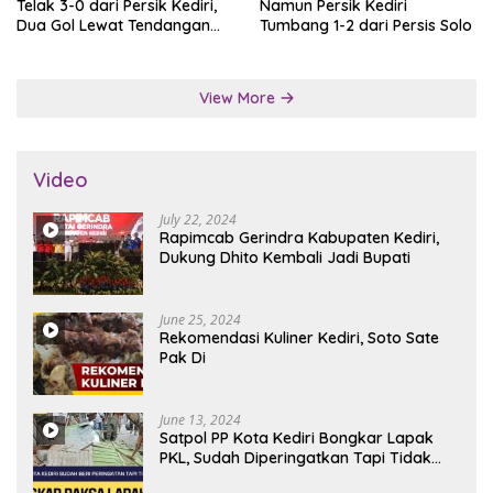
Telak 3-0 dari Persik Kediri,
Namun Persik Kediri
Dua Gol Lewat Tendangan
Tumbang 1-2 dari Persis Solo
Penalti
View More
Video
July 22, 2024
Rapimcab Gerindra Kabupaten Kediri,
Dukung Dhito Kembali Jadi Bupati
June 25, 2024
Rekomendasi Kuliner Kediri, Soto Sate
Pak Di
June 13, 2024
Satpol PP Kota Kediri Bongkar Lapak
PKL, Sudah Diperingatkan Tapi Tidak
Digubris