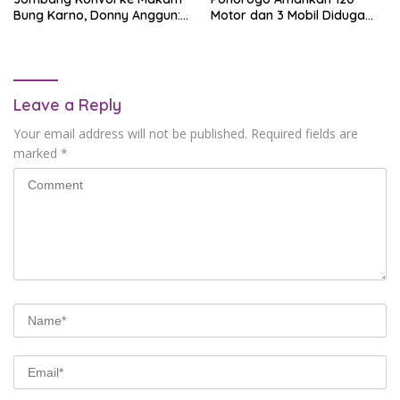
Bung Karno, Donny Anggun:
Motor dan 3 Mobil Diduga
Keluar dari Zona Nyaman
untuk Balap Liar
dan Perkuat Kebersamaan
Leave a Reply
Your email address will not be published.
Required fields are
marked
*