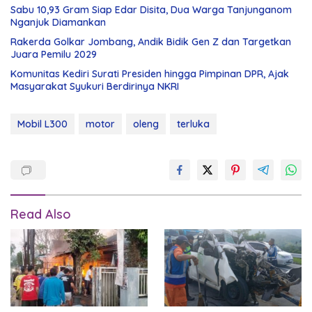
Sabu 10,93 Gram Siap Edar Disita, Dua Warga Tanjunganom
Nganjuk Diamankan
Rakerda Golkar Jombang, Andik Bidik Gen Z dan Targetkan
Juara Pemilu 2029
Komunitas Kediri Surati Presiden hingga Pimpinan DPR, Ajak
Masyarakat Syukuri Berdirinya NKRI
Mobil L300
motor
oleng
terluka
Read Also