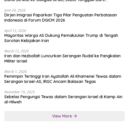
Solidaritas untuk Palestina
June 24, 2026
Dirjen Imigrasi Paparkan Tiga Pilar Penguatan Perbatasan
Indonesia di Forum DGICM 2026
April 13, 2026
Mayoritas Warga AS Dukung Pemakzulan Trump di Tengah
Sorotan Kebijakan Iran
March 12, 2026
Iran dan Hezbollah Luncurkan Serangan Rudal ke Pangkalan
Militer Israel
March 1, 2026
Pemimpin Tertinggi Iran Ayatollah Ali Khamenei Tewas dalam
Serangan Israel-AS, IRGC Ancam Balasan Tegas
November 19, 2025
Sebelas Pengungsi Tewas dalam Serangan Israel di Kamp Ain
al-Hilweh
View More