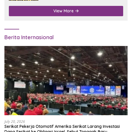
View More
Berita Internasional
July 20, 2026
Serikat Pekerja Otomotif Amerika Serikat Larang Investasi
Dana Serikat ke Obligasi Israel, Sebut Tonggak Baru