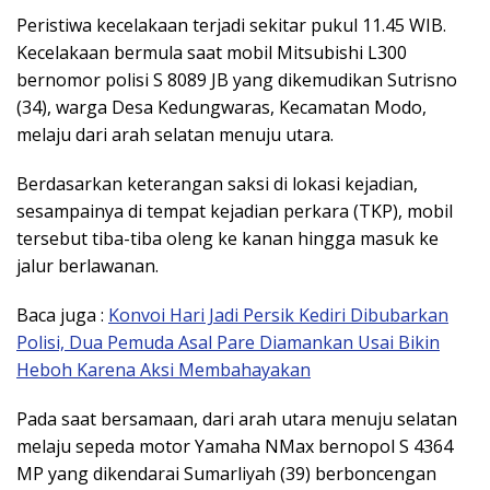
Peristiwa kecelakaan terjadi sekitar pukul 11.45 WIB.
Kecelakaan bermula saat mobil Mitsubishi L300
bernomor polisi S 8089 JB yang dikemudikan Sutrisno
(34), warga Desa Kedungwaras, Kecamatan Modo,
melaju dari arah selatan menuju utara.
Berdasarkan keterangan saksi di lokasi kejadian,
sesampainya di tempat kejadian perkara (TKP), mobil
tersebut tiba-tiba oleng ke kanan hingga masuk ke
jalur berlawanan.
Baca juga :
Konvoi Hari Jadi Persik Kediri Dibubarkan
Polisi, Dua Pemuda Asal Pare Diamankan Usai Bikin
Heboh Karena Aksi Membahayakan
Pada saat bersamaan, dari arah utara menuju selatan
melaju sepeda motor Yamaha NMax bernopol S 4364
MP yang dikendarai Sumarliyah (39) berboncengan