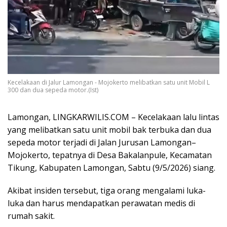
Kecelakaan di Jalur Lamongan - Mojokerto melibatkan satu unit Mobil L
300 dan dua sepeda motor.(Ist)
Lamongan, LINGKARWILIS.COM – Kecelakaan lalu lintas
yang melibatkan satu unit mobil bak terbuka dan dua
sepeda motor terjadi di Jalan Jurusan Lamongan–
Mojokerto, tepatnya di Desa Bakalanpule, Kecamatan
Tikung, Kabupaten Lamongan, Sabtu (9/5/2026) siang.
Akibat insiden tersebut, tiga orang mengalami luka-
luka dan harus mendapatkan perawatan medis di
rumah sakit.