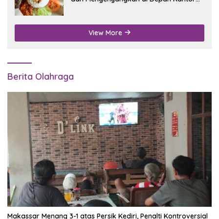
Disdukcapil Nganjuk
View More
Berita Olahraga
Makassar Menang 3-1 atas Persik Kediri, Penalti Kontroversial