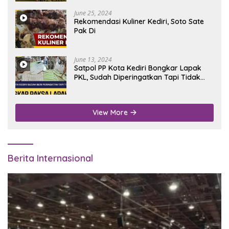
June 25, 2024
Rekomendasi Kuliner Kediri, Soto Sate
Pak Di
June 13, 2024
Satpol PP Kota Kediri Bongkar Lapak
PKL, Sudah Diperingatkan Tapi Tidak
Digubris
View More
Berita Internasional