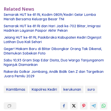
Related News
Semarak HUT ke-81 RI, Kodim 0809/Kediri Gelar Lomba
Meriah Bersama Keluarga Besar TNI
Semarak HUT ke-81 RI dan Hari Jadi ke-702 Blitar, Imigrasi
Hadirkan Layanan Paspor Akhir Pekan
Jelang HUT ke-81 RI, Paskibraka Kabupaten Kediri Digenjot
Latihan Dua Kali Sehari
Geger! Makam Baru di Blitar Dibongkar Orang Tak Dikenal,
Ditemukan Sobekan Foto
Sabu 10,93 Gram Siap Edar Disita, Dua Warga Tanjunganom
Nganjuk Diamankan
Rakerda Golkar Jombang, Andik Bidik Gen Z dan Targetkan
Juara Pemilu 2029
Kamtibmas
Kapolres Kediri
kerukunan
suro