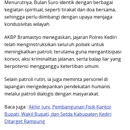
Menurutnya, Bulan Suro identik dengan berbagai
kegiatan spiritual, seperti tirakat dan doa bersama,
sehingga perlu diimbangi dengan upaya menjaga
kondusivitas wilayah.
AKBP Bramastyo menegaskan, jajaran Polres Kediri
telah menginstruksikan seluruh polsek untuk
meningkatkan patroli, terutama guna mengantisipasi
konvoi, aksi kriminalitas jalanan, serta balap liar yang
berpotensi mengganggu ketertiban umum.
Selain patroli rutin, ia juga meminta personel di
lapangan mengedepankan pendekatan humanis
melalui patroli dialogis dengan masyarakat.
Baca juga :
Akhir Juni, Pembangunan Fisik Kantor
Bupati, Wakil Bupati, dan Setda Kabupaten Kediri
Ditarget Rampung