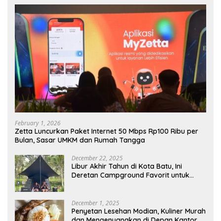
February 1, 2026
Zetta Luncurkan Paket Internet 50 Mbps Rp100 Ribu per
Bulan, Sasar UMKM dan Rumah Tangga
December 22, 2025
Libur Akhir Tahun di Kota Batu, Ini
Deretan Campground Favorit untuk
Wisata Alam
December 1, 2025
Penyetan Lesehan Modian, Kuliner Murah
dan Mengenyangkan di Depan Kantor