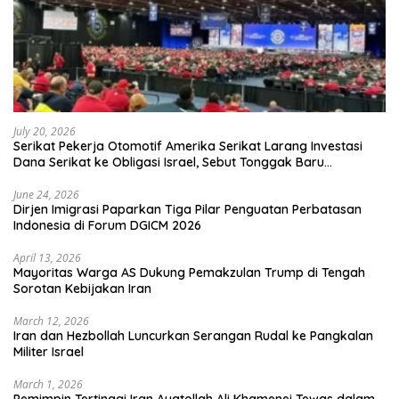
July 20, 2026
Serikat Pekerja Otomotif Amerika Serikat Larang Investasi
Dana Serikat ke Obligasi Israel, Sebut Tonggak Baru
Solidaritas untuk Palestina
June 24, 2026
Dirjen Imigrasi Paparkan Tiga Pilar Penguatan Perbatasan
Indonesia di Forum DGICM 2026
April 13, 2026
Mayoritas Warga AS Dukung Pemakzulan Trump di Tengah
Sorotan Kebijakan Iran
March 12, 2026
Iran dan Hezbollah Luncurkan Serangan Rudal ke Pangkalan
Militer Israel
March 1, 2026