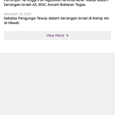
Pemimpin Tertinggi Iran Ayatollah Ali Khamenei Tewas dalam
Serangan Israel-AS, IRGC Ancam Balasan Tegas
November 19, 2025
Sebelas Pengungsi Tewas dalam Serangan Israel di Kamp Ain
al-Hilweh
View More