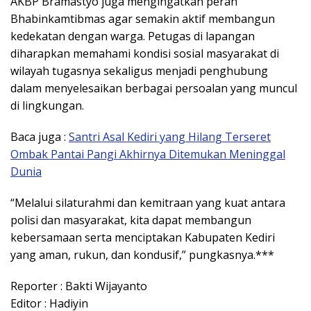
AKBP Bramastyo juga mengingatkan peran
Bhabinkamtibmas agar semakin aktif membangun
kedekatan dengan warga. Petugas di lapangan
diharapkan memahami kondisi sosial masyarakat di
wilayah tugasnya sekaligus menjadi penghubung
dalam menyelesaikan berbagai persoalan yang muncul
di lingkungan.
Baca juga :
Santri Asal Kediri yang Hilang Terseret
Ombak Pantai Pangi Akhirnya Ditemukan Meninggal
Dunia
“Melalui silaturahmi dan kemitraan yang kuat antara
polisi dan masyarakat, kita dapat membangun
kebersamaan serta menciptakan Kabupaten Kediri
yang aman, rukun, dan kondusif,” pungkasnya.***
Reporter : Bakti Wijayanto
Editor : Hadiyin