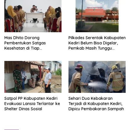
Dikerahkan
Mas Dhito Dorong
Pilkades Serentak Kabupaten
Pembentukan Satgas
Kediri Belum Bisa Digelar,
Kesehatan di Tiap
Pemkab Masih Tunggu
Kecamatan Kabupaten Kediri
Aturan Pusat
Satpol PP Kabupaten Kediri
Sehari Dua Kebakaran
Evakuasi Lansia Terlantar ke
Terjadi di Kabupaten Kediri,
Shelter Dinas Sosial
Dipicu Pembakaran Sampah