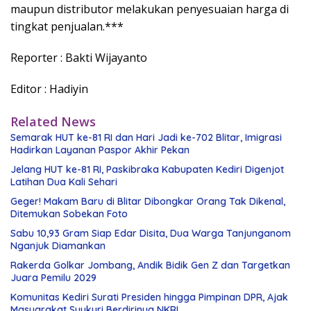
maupun distributor melakukan penyesuaian harga di
tingkat penjualan.***
Reporter : Bakti Wijayanto
Editor : Hadiyin
Related News
Semarak HUT ke-81 RI dan Hari Jadi ke-702 Blitar, Imigrasi
Hadirkan Layanan Paspor Akhir Pekan
Jelang HUT ke-81 RI, Paskibraka Kabupaten Kediri Digenjot
Latihan Dua Kali Sehari
Geger! Makam Baru di Blitar Dibongkar Orang Tak Dikenal,
Ditemukan Sobekan Foto
Sabu 10,93 Gram Siap Edar Disita, Dua Warga Tanjunganom
Nganjuk Diamankan
Rakerda Golkar Jombang, Andik Bidik Gen Z dan Targetkan
Juara Pemilu 2029
Komunitas Kediri Surati Presiden hingga Pimpinan DPR, Ajak
Masyarakat Syukuri Berdirinya NKRI