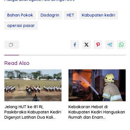
Bahan Pokok
Disdagrin
HET
Kabupaten kediri
operasi pasar
Read Also
Jelang HUT ke-81 RI,
Kebakaran Hebat di
Paskibraka Kabupaten Kediri
Kabupaten Kediri Hanguskan
Digenjot Latihan Dua Kali
Rumah dan Enam
Sehari
Kendaraan, Kerugian Capai
Rp1 Miliar Lima Mobil Damkar