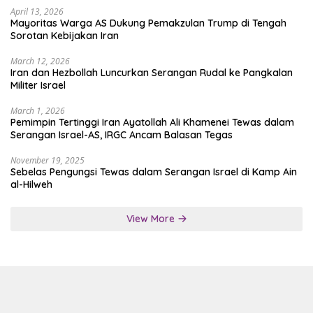
April 13, 2026
Mayoritas Warga AS Dukung Pemakzulan Trump di Tengah
Sorotan Kebijakan Iran
March 12, 2026
Iran dan Hezbollah Luncurkan Serangan Rudal ke Pangkalan
Militer Israel
March 1, 2026
Pemimpin Tertinggi Iran Ayatollah Ali Khamenei Tewas dalam
Serangan Israel-AS, IRGC Ancam Balasan Tegas
November 19, 2025
Sebelas Pengungsi Tewas dalam Serangan Israel di Kamp Ain
al-Hilweh
View More