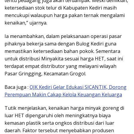
tentu pedagang juga akan terdampak. Meski demikian,
ketersediaan stok telur di Kabupaten Kediri masih
mencukupi walaupun harga pakan ternak mengalami
kenaikan,” ujarnya.
Ia menambahkan, dalam pelaksanaan operasi pasar
pihaknya bekerja sama dengan Bulog Kediri guna
memastikan ketersediaan bahan pokok. Sementara
untuk distribusi Minyakita sesuai harga HET, saat ini
terdapat empat distributor yang melayani wilayah
Pasar Gringging, Kecamatan Grogol.
Baca juga :
OJK Kediri Gelar Edukasi SICANTIK, Dorong
Perempuan Makin Cakap Kelola Keuangan Keluarga
Tutik menjelaskan, kenaikan harga minyak goreng di
luar HET dipengaruhi oleh meningkatnya biaya
kemasan plastik serta ongkos distribusi dari luar
daerah. Faktor tersebut menyebabkan produsen