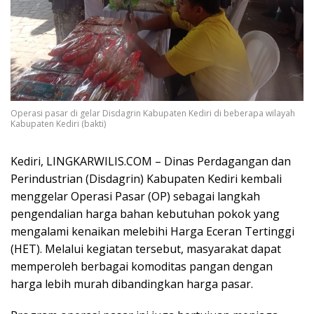
Operasi pasar di gelar Disdagrin Kabupaten Kediri di beberapa wilayah
Kabupaten Kediri (bakti)
Kediri, LINGKARWILIS.COM – Dinas Perdagangan dan
Perindustrian (Disdagrin) Kabupaten Kediri kembali
menggelar Operasi Pasar (OP) sebagai langkah
pengendalian harga bahan kebutuhan pokok yang
mengalami kenaikan melebihi Harga Eceran Tertinggi
(HET). Melalui kegiatan tersebut, masyarakat dapat
memperoleh berbagai komoditas pangan dengan
harga lebih murah dibandingkan harga pasar.