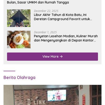
Bulan, Sasar UMKM dan Rumah Tangga
December 22, 2025
Libur Akhir Tahun di Kota Batu, Ini
Deretan Campground Favorit untuk
Wisata Alam
December 1, 2025
Penyetan Lesehan Modian, Kuliner Murah
dan Mengenyangkan di Depan Kantor
Disdukcapil Nganjuk
View More
Berita Olahraga